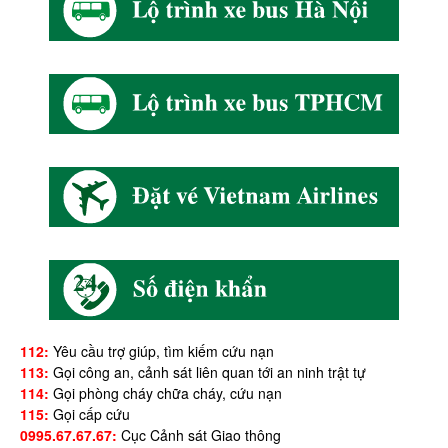
112:
Yêu cầu trợ giúp, tìm kiếm cứu nạn
113:
Gọi công an, cảnh sát liên quan tới an ninh trật tự
114:
Gọi phòng cháy chữa cháy, cứu nạn
115:
Gọi cấp cứu
0995.67.67.67:
Cục Cảnh sát Giao thông