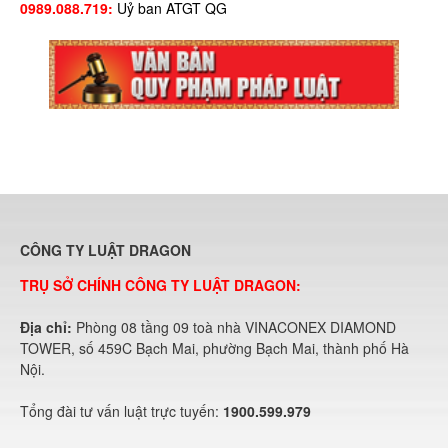
0989.088.719:
Uỷ ban ATGT QG
CÔNG TY LUẬT DRAGON
TRỤ SỞ CHÍNH CÔNG TY LUẬT DRAGON:
Địa chỉ:
Phòng 08 tầng 09 toà nhà VINACONEX DIAMOND
TOWER, số 459C Bạch Mai, phường Bạch Mai, thành phố Hà
Nội.
Tổng đài tư vấn luật trực tuyến:
1900.599.979