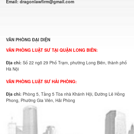
Email:
dragonlawfirm@gmail.com
VĂN PHÒNG ĐẠI DIỆN
VĂN PHÒNG LUẬT SƯ TẠI QUẬN LONG BIÊN:
Địa chỉ:
Số 22 ngõ 29 Phố Trạm, phường Long Biên, thành phố
Hà Nội
VĂN PHÒNG LUẬT SƯ HẢI PHÒNG:
Địa chỉ:
Phòng 5, Tầng 5 Tòa nhà Khánh Hội, Đường Lê Hồng
Phong, Phường Gia Viên, Hải Phòng