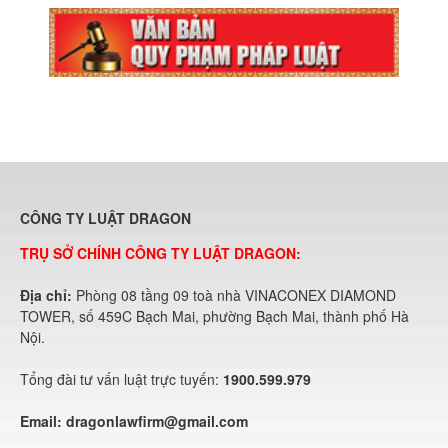
CÔNG TY LUẬT DRAGON
TRỤ SỞ CHÍNH CÔNG TY LUẬT DRAGON:
Địa chỉ:
Phòng 08 tầng 09 toà nhà VINACONEX DIAMOND
TOWER, số 459C Bạch Mai, phường Bạch Mai, thành phố Hà
Nội.
Tổng đài tư vấn luật trực tuyến:
1900.599.979
Email:
dragonlawfirm@gmail.com