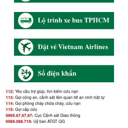
112:
Yêu cầu trợ giúp, tìm kiếm cứu nạn
113:
Gọi công an, cảnh sát liên quan tới an ninh trật tự
114:
Gọi phòng cháy chữa cháy, cứu nạn
115:
Gọi cấp cứu
0995.67.67.67:
Cục Cảnh sát Giao thông
0989.088.719:
Uỷ ban ATGT QG