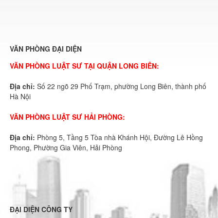
VĂN PHÒNG ĐẠI DIỆN
VĂN PHÒNG LUẬT SƯ TẠI QUẬN LONG BIÊN:
Địa chỉ:
Số 22 ngõ 29 Phố Trạm, phường Long Biên, thành phố
Hà Nội
VĂN PHÒNG LUẬT SƯ HẢI PHÒNG:
Địa chỉ:
Phòng 5, Tầng 5 Tòa nhà Khánh Hội, Đường Lê Hồng
Phong, Phường Gia Viên, Hải Phòng
ĐẠI DIỆN CÔNG TY