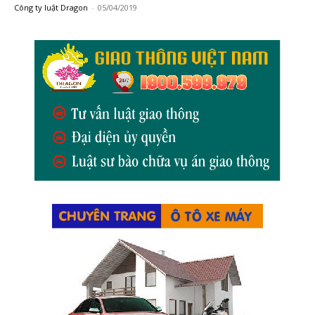
Công ty luật Dragon
-
05/04/2019