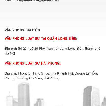
Email:
dragonlawfirm@gmail.com
VĂN PHÒNG ĐẠI DIỆN
VĂN PHÒNG LUẬT SƯ TẠI QUẬN LONG BIÊN:
Địa chỉ:
Số 22 ngõ 29 Phố Trạm, phường Long Biên, thành phố
Hà Nội
VĂN PHÒNG LUẬT SƯ HẢI PHÒNG:
Địa chỉ:
Phòng 5, Tầng 5 Tòa nhà Khánh Hội, Đường Lê Hồng
Phong, Phường Gia Viên, Hải Phòng