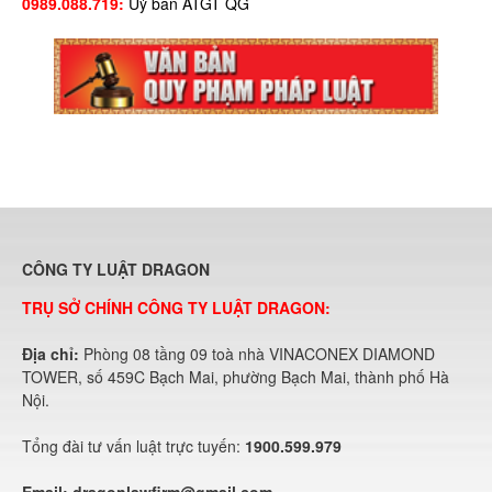
0989.088.719:
Uỷ ban ATGT QG
CÔNG TY LUẬT DRAGON
TRỤ SỞ CHÍNH CÔNG TY LUẬT DRAGON:
Địa chỉ:
Phòng 08 tầng 09 toà nhà VINACONEX DIAMOND
TOWER, số 459C Bạch Mai, phường Bạch Mai, thành phố Hà
Nội.
Tổng đài tư vấn luật trực tuyến:
1900.599.979