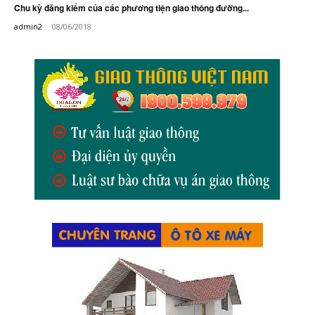
Chu kỳ đăng kiểm của các phương tiện giao thông đường...
admin2
-
08/06/2018