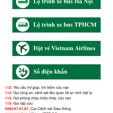
112:
Yêu cầu trợ giúp, tìm kiếm cứu nạn
113:
Gọi công an, cảnh sát liên quan tới an ninh trật tự
114:
Gọi phòng cháy chữa cháy, cứu nạn
115:
Gọi cấp cứu
0995.67.67.67:
Cục Cảnh sát Giao thông