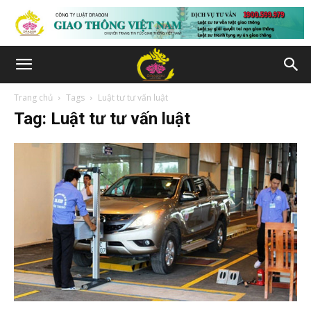
Trang chủ
Tags
Luật tư tư vấn luật
Tag: Luật tư tư vấn luật