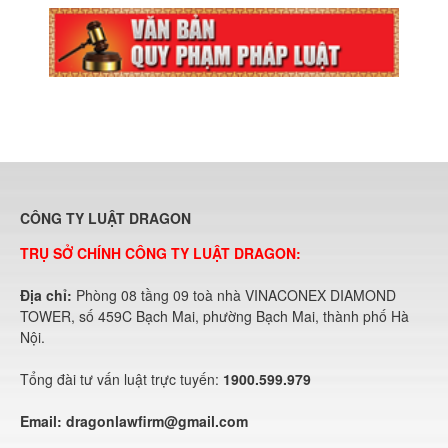
CÔNG TY LUẬT DRAGON
TRỤ SỞ CHÍNH CÔNG TY LUẬT DRAGON:
Địa chỉ:
Phòng 08 tầng 09 toà nhà VINACONEX DIAMOND
TOWER, số 459C Bạch Mai, phường Bạch Mai, thành phố Hà
Nội.
Tổng đài tư vấn luật trực tuyến:
1900.599.979
Email:
dragonlawfirm@gmail.com