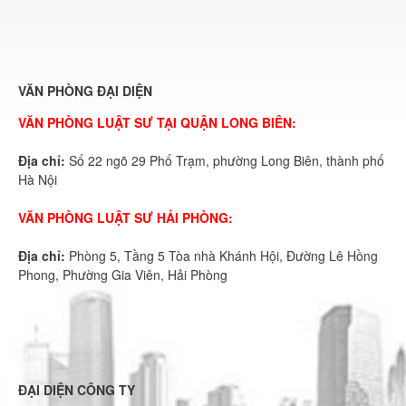
VĂN PHÒNG ĐẠI DIỆN
VĂN PHÒNG LUẬT SƯ TẠI QUẬN LONG BIÊN:
Địa chỉ:
Số 22 ngõ 29 Phố Trạm, phường Long Biên, thành phố
Hà Nội
VĂN PHÒNG LUẬT SƯ HẢI PHÒNG:
Địa chỉ:
Phòng 5, Tầng 5 Tòa nhà Khánh Hội, Đường Lê Hồng
Phong, Phường Gia Viên, Hải Phòng
ĐẠI DIỆN CÔNG TY