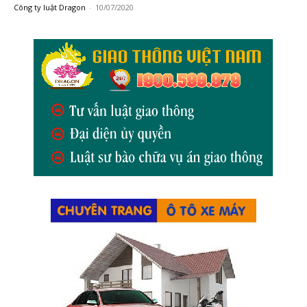
Công ty luật Dragon
-
10/07/2020