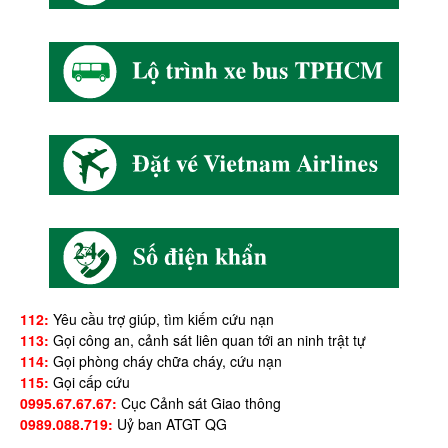
112:
Yêu cầu trợ giúp, tìm kiếm cứu nạn
113:
Gọi công an, cảnh sát liên quan tới an ninh trật tự
114:
Gọi phòng cháy chữa cháy, cứu nạn
115:
Gọi cấp cứu
0995.67.67.67:
Cục Cảnh sát Giao thông
0989.088.719:
Uỷ ban ATGT QG