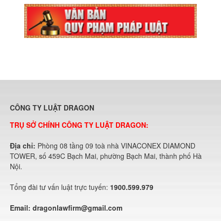
CÔNG TY LUẬT DRAGON
TRỤ SỞ CHÍNH CÔNG TY LUẬT DRAGON:
Địa chỉ:
Phòng 08 tầng 09 toà nhà VINACONEX DIAMOND
TOWER, số 459C Bạch Mai, phường Bạch Mai, thành phố Hà
Nội.
Tổng đài tư vấn luật trực tuyến:
1900.599.979
Email:
dragonlawfirm@gmail.com