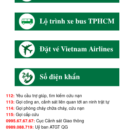
112:
Yêu cầu trợ giúp, tìm kiếm cứu nạn
113:
Gọi công an, cảnh sát liên quan tới an ninh trật tự
114:
Gọi phòng cháy chữa cháy, cứu nạn
115:
Gọi cấp cứu
0995.67.67.67:
Cục Cảnh sát Giao thông
0989.088.719:
Uỷ ban ATGT QG