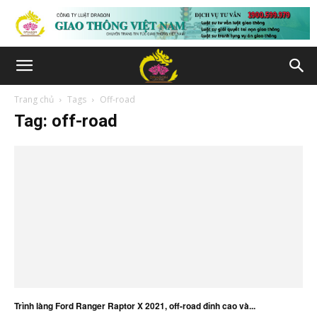
Trang chủ
Tags
Off-road
Tag: off-road
Trình làng Ford Ranger Raptor X 2021, off-road đỉnh cao và...