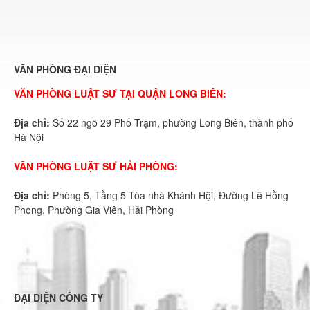
VĂN PHÒNG ĐẠI DIỆN
VĂN PHÒNG LUẬT SƯ TẠI QUẬN LONG BIÊN:
Địa chỉ:
Số 22 ngõ 29 Phố Trạm, phường Long Biên, thành phố
Hà Nội
VĂN PHÒNG LUẬT SƯ HẢI PHÒNG:
Địa chỉ:
Phòng 5, Tầng 5 Tòa nhà Khánh Hội, Đường Lê Hồng
Phong, Phường Gia Viên, Hải Phòng
ĐẠI DIỆN CÔNG TY