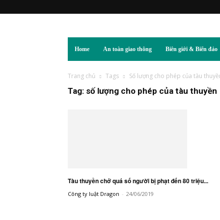
Home
An toàn giao thông
Biên giới & Biển đảo
Trang chủ
Tags
Số lượng cho phép của tàu thuyề
Tag: số lượng cho phép của tàu thuyền
Tàu thuyền chở quá số người bị phạt đến 80 triệu...
Công ty luật Dragon
-
24/06/2019