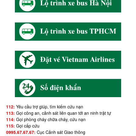
112:
Yêu cầu trợ giúp, tìm kiếm cứu nạn
113:
Gọi công an, cảnh sát liên quan tới an ninh trật tự
114:
Gọi phòng cháy chữa cháy, cứu nạn
115:
Gọi cấp cứu
0995.67.67.67:
Cục Cảnh sát Giao thông