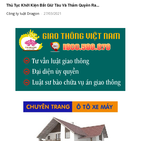
Thủ Tục Khởi Kiện Bắt Giữ Tàu Và Thẩm Quyền Ra...
Công ty luật Dragon
-
27/03/2021