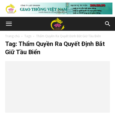
Trang chủ
Tags
Thẩm Quyền Ra Quyết Định Bắt Giữ Tầu Biển
Tag: Thẩm Quyền Ra Quyết Định Bắt
Giữ Tầu Biển