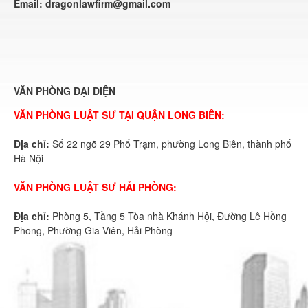
Email:
dragonlawfirm@gmail.com
VĂN PHÒNG ĐẠI DIỆN
VĂN PHÒNG LUẬT SƯ TẠI QUẬN LONG BIÊN:
Địa chỉ:
Số 22 ngõ 29 Phố Trạm, phường Long Biên, thành phố
Hà Nội
VĂN PHÒNG LUẬT SƯ HẢI PHÒNG:
Địa chỉ:
Phòng 5, Tầng 5 Tòa nhà Khánh Hội, Đường Lê Hồng
Phong, Phường Gia Viên, Hải Phòng