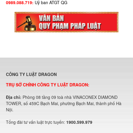
0989.088.719:
Uỷ ban ATGT QG
CÔNG TY LUẬT DRAGON
TRỤ SỞ CHÍNH CÔNG TY LUẬT DRAGON:
Địa chỉ:
Phòng 08 tầng 09 toà nhà VINACONEX DIAMOND
TOWER, số 459C Bạch Mai, phường Bạch Mai, thành phố Hà
Nội.
Tổng đài tư vấn luật trực tuyến:
1900.599.979