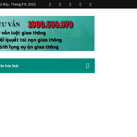
ứ Bảy, Tháng 8 8, 2026
ăn bản luật