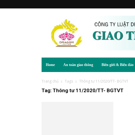
Home
An toàn giao thông
Biên giới & Biển đảo
Trang chủ
Tags
Thông tư 11/2020/TT- BGTVT
Tag: Thông tư 11/2020/TT- BGTVT