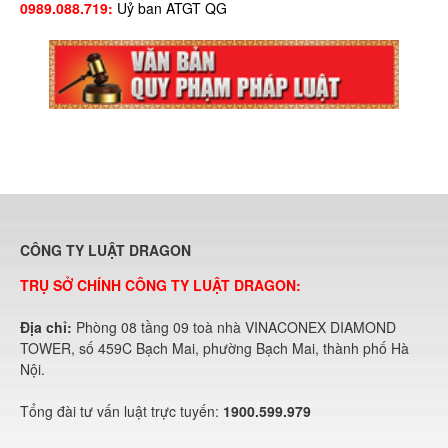
0989.088.719:
Uỷ ban ATGT QG
CÔNG TY LUẬT DRAGON
TRỤ SỞ CHÍNH CÔNG TY LUẬT DRAGON:
Địa chỉ:
Phòng 08 tầng 09 toà nhà VINACONEX DIAMOND
TOWER, số 459C Bạch Mai, phường Bạch Mai, thành phố Hà
Nội.
Tổng đài tư vấn luật trực tuyến:
1900.599.979