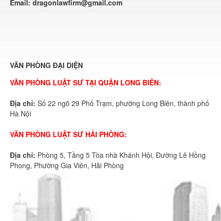
Email:
dragonlawfirm@gmail.com
VĂN PHÒNG ĐẠI DIỆN
VĂN PHÒNG LUẬT SƯ TẠI QUẬN LONG BIÊN:
Địa chỉ:
Số 22 ngõ 29 Phố Trạm, phường Long Biên, thành phố
Hà Nội
VĂN PHÒNG LUẬT SƯ HẢI PHÒNG:
Địa chỉ:
Phòng 5, Tầng 5 Tòa nhà Khánh Hội, Đường Lê Hồng
Phong, Phường Gia Viên, Hải Phòng