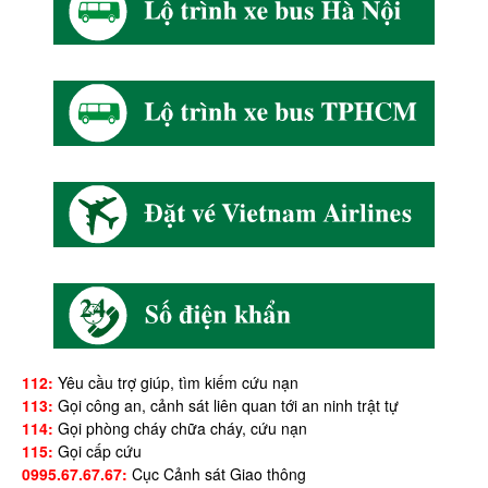
112:
Yêu cầu trợ giúp, tìm kiếm cứu nạn
113:
Gọi công an, cảnh sát liên quan tới an ninh trật tự
114:
Gọi phòng cháy chữa cháy, cứu nạn
115:
Gọi cấp cứu
0995.67.67.67:
Cục Cảnh sát Giao thông