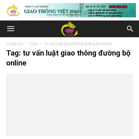
Trang chủ
Tags
Tư vấn luật giao thông đường bộ online
Tag: tư vấn luật giao thông đường bộ
online