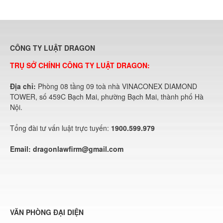
CÔNG TY LUẬT DRAGON
TRỤ SỞ CHÍNH CÔNG TY LUẬT DRAGON:
Địa chỉ:
Phòng 08 tầng 09 toà nhà VINACONEX DIAMOND
TOWER, số 459C Bạch Mai, phường Bạch Mai, thành phố Hà
Nội.
Tổng đài tư vấn luật trực tuyến:
1900.599.979
Email:
dragonlawfirm@gmail.com
VĂN PHÒNG ĐẠI DIỆN