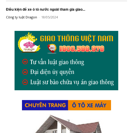
Điều kiện để xe ô tô nước ngoài tham gia giao...
Công ty luật Dragon
-
18/05/2024