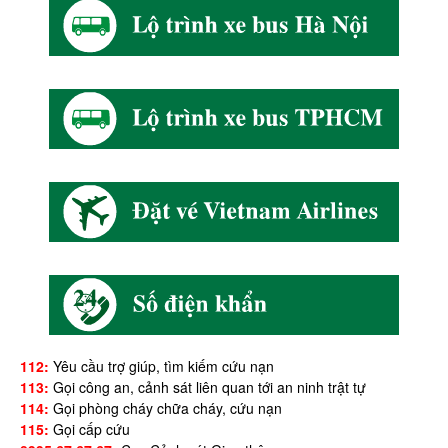
112:
Yêu cầu trợ giúp, tìm kiếm cứu nạn
113:
Gọi công an, cảnh sát liên quan tới an ninh trật tự
114:
Gọi phòng cháy chữa cháy, cứu nạn
115:
Gọi cấp cứu