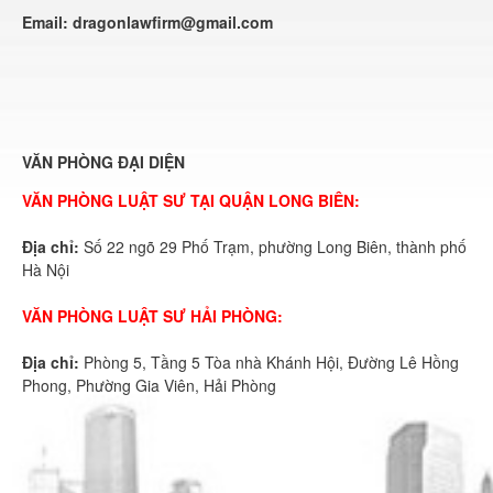
Email:
dragonlawfirm@gmail.com
VĂN PHÒNG ĐẠI DIỆN
VĂN PHÒNG LUẬT SƯ TẠI QUẬN LONG BIÊN:
Địa chỉ:
Số 22 ngõ 29 Phố Trạm, phường Long Biên, thành phố
Hà Nội
VĂN PHÒNG LUẬT SƯ HẢI PHÒNG:
Địa chỉ:
Phòng 5, Tầng 5 Tòa nhà Khánh Hội, Đường Lê Hồng
Phong, Phường Gia Viên, Hải Phòng