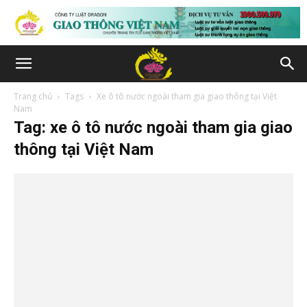
Trang chủ
Tags
Xe ô tô nước ngoài tham gia giao thông tại Việt
Nam
Tag: xe ô tô nước ngoài tham gia giao
thông tại Việt Nam