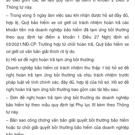
Thông tư này.
– Trong vòng 5 ngày làm việc sau khi nhận được hồ sơ đầy đủ,
hợp lệ, Quỹ bảo hiểm xe cơ giới có trách nhiệm hoàn trả các
khoản tiền mà doanh nghiệp bảo hiểm đã tạm ứng bồi thường
theo quy định tại
điểm a khoản 1 Điều 27 Nghị định số
03/2021/NĐ-CP. Trường hợp từ chối hoàn trả, Quỹ bảo hiểm xe
cơ giới có văn bản giải thích rõ lý do.
b) Hồ sơ đề nghị hoàn trả tạm ứng bồi thường:
Doanh nghiệp bảo hiểm có trách nhiệm thu thập 1 bộ hồ sơ đề
nghị hoàn trả tạm ứng bồi thường và chịu trách nhiệm trước
pháp luật về tính chính xác, đầy đủ, hợp lệ của hồ sơ. Hồ sơ đề
nghị hoàn trả tạm ứng bồi thường bao gồm các tài liệu sau:
– Đơn đề nghị hoàn trả tạm ứng bồi thường do doanh nghiệp
bảo hiểm ký theo mẫu quy định tại Phụ lục III kèm theo Thông
tư này.
– Bản sao công chứng văn bản giải quyết bồi thường bảo hiểm
hoặc từ chối giải quyết bồi thường bảo hiểm của doanh nghiệp
bảo hiểm.