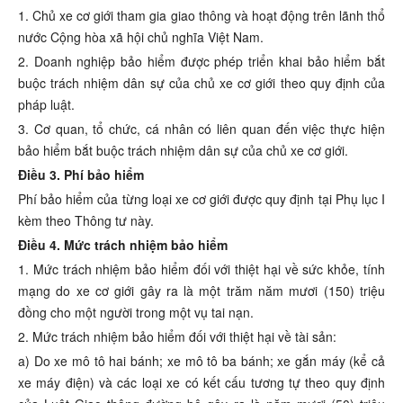
1. Chủ xe cơ giới tham gia giao thông và hoạt động trên lãnh thổ
nước Cộng hòa xã hội chủ nghĩa Việt Nam.
2. Doanh nghiệp bảo hiểm được phép triển khai bảo hiểm bắt
buộc trách nhiệm dân sự của chủ xe cơ giới theo quy định của
pháp luật.
3. Cơ quan, tổ chức, cá nhân có liên quan đến việc thực hiện
bảo hiểm bắt buộc trách nhiệm dân sự của chủ xe cơ giới.
Điều 3. Phí bảo hiểm
Phí bảo hiểm của từng loại xe cơ giới được quy định tại Phụ lục I
kèm theo Thông tư này.
Điều 4. Mức trách nhiệm bảo hiểm
1. Mức trách nhiệm bảo hiểm đối với thiệt hại về sức khỏe, tính
mạng do xe cơ giới gây ra là một trăm năm mươi (150) triệu
đồng cho một người trong một vụ tai nạn.
2. Mức trách nhiệm bảo hiểm đối với thiệt hại về tài sản:
a) Do xe mô tô hai bánh; xe mô tô ba bánh; xe gắn máy (kể cả
xe máy điện) và các loại xe có kết cấu tương tự theo quy định