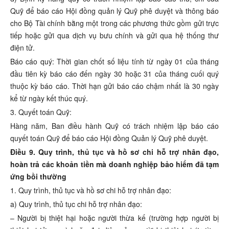
Quỹ để báo cáo Hội đồng quản lý Quỹ phê duyệt và thông báo
cho Bộ Tài chính bằng một trong các phương thức gồm gửi trực
tiếp hoặc gửi qua dịch vụ bưu chính và gửi qua hệ thống thư
điện tử.
Báo cáo quý: Thời gian chốt số liệu tính từ ngày 01 của tháng
đầu tiên kỳ báo cáo đến ngày 30 hoặc 31 của tháng cuối quý
thuộc kỳ báo cáo. Thời hạn gửi báo cáo chậm nhất là 30 ngày
kể từ ngày kết thúc quý.
3. Quyết toán Quỹ:
Hàng năm, Ban điều hành Quỹ có trách nhiệm lập báo cáo
quyết toán Quỹ để báo cáo Hội đồng Quản lý Quỹ phê duyệt.
Điều 9. Quy trình, thủ tục và hồ sơ chi hỗ trợ nhân đạo,
hoàn trả các khoản tiền mà doanh nghiệp bảo hiểm đã tạm
ứng bồi thường
1. Quy trình, thủ tục và hồ sơ chi hỗ trợ nhân đạo:
a) Quy trình, thủ tục chi hỗ trợ nhân đạo:
– Người bị thiệt hại hoặc người thừa kế (trường hợp người bị