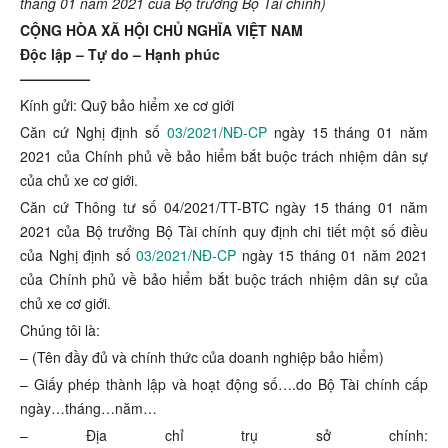
tháng 01 năm 2021 của Bộ trưởng Bộ Tài chính)
CỘNG HÒA XÃ HỘI CHỦ NGHĨA VIỆT NAM
Độc lập – Tự do – Hạnh phúc
—————
Kính gửi: Quỹ bảo hiểm xe cơ giới
Căn cứ Nghị định số
03/2021/NĐ-CP
ngày 15 tháng 01 năm
2021 của Chính phủ về bảo hiểm bắt buộc trách nhiệm dân sự
của chủ xe cơ giới.
Căn cứ Thông tư số 04/2021/TT-BTC ngày 15 tháng 01 năm
2021 của Bộ trưởng Bộ Tài chính quy định chi tiết một số điều
của Nghị định số
03/2021/NĐ-CP
ngày 15 tháng 01 năm 2021
của Chính phủ về bảo hiểm bắt buộc trách nhiệm dân sự của
chủ xe cơ giới.
Chúng tôi là:
– (Tên đầy đủ và chính thức của doanh nghiệp bảo hiểm)
– Giấy phép thành lập và hoạt động số….do Bộ Tài chính cấp
ngày…tháng…năm…
– Địa chỉ trụ sở chính: