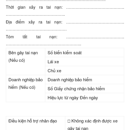
Thời gian xảy ra tai nạn:
…………………………………….
……………………………………..
Địa điểm xảy ra tai nạn: …………………………………….
………………………………………
Tóm tắt tai nạn:
…………………………………….
………………………………………………..
Bên gây tai nạn
Số biển kiểm soát
(Nếu có)
Lái xe
Chủ xe
Doanh nghiệp bảo
Doanh nghiệp bảo hiểm
hiểm (Nếu có)
Số Giấy chứng nhận bảo hiểm
Hiệu lực từ ngày Đến ngày
Điều kiện hỗ trợ nhân đạo
□ Không xác định được xe
gây tai nạn