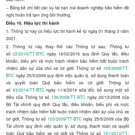
– Bảng kê chi tiết các vụ tai nạn mà doanh nghiệp bảo hiểm đề
nghị hoàn trả tạm ứng bồi thường.
Điều 10. Hiệu lực thi hành
1. Thông tư này có hiệu lực thi hành kể từ ngày 01 tháng 3 năm
2021.
2. Thông tư này thay thế các Thông tư sau: Thông tư
số
22/2016/TT-BTC
ngày 16/02/2016 quy định Quy tắc, điều
khoản, biểu phí và mức trách nhiệm bảo hiểm bắt buộc trách
nhiệm dân sự của chủ xe cơ giới; Thông tư số
103/2009/TT-
BTC
ngày 25/5/2009 quy định việc quản lý, sử dụng thanh toán
và quyết toán Quỹ bảo hiểm xe cơ giới; Thông tư
số
43/2014/TT-BTC
ngày 11/4/2014 sửa đổi, bổ sung một số
điều của Thông tư số
126/2008/TT-BTC
ngày 22/12/2008 của
Bộ Tài chính quy định Quy tắc, điều khoản, biểu phí và mức
trách nhiệm bảo hiểm bắt buộc trách nhiệm dân sự của chủ xe
cơ giới, Thông tư số
103/2009/TT-BTC
ngày 25/5/2009 của Bộ
Tài chính quy định việc quản lý, sử dụng, thanh toán và quyết
toán Quỹ bảo hiểm xe cơ giới và Thông tư số
151/2012/TT-