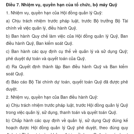
Điều 7. Nhiệm vụ, quyền hạn của tổ chức, bộ máy Quỹ
1. Nhiệm vụ, quyền hạn của Hội đồng quản lý Quỹ:
a) Chịu trách nhiệm trước pháp luật, trước Bộ trưởng Bộ Tài
chính về việc quản lý, điều hành Quỹ.
b) Ban hành Quy chế làm việc của Hội đồng quản lý Quỹ, Ban
điều hành Quỹ, Ban kiểm soát Quỹ.
c) Ban hành các quy định cụ thể về quản lý và sử dụng Quỹ;
phê duyệt dự toán và quyết toán của Quỹ.
d) Ra Quyết định thành lập Ban điều hành Quỹ và Ban kiểm
soát Quỹ.
đ) Báo cáo Bộ Tài chính dự toán, quyết toán Quỹ đã được phê
duyệt.
2. Nhiệm vụ, quyền hạn của Ban điều hành Quỹ:
a) Chịu trách nhiệm trước pháp luật, trước Hội đồng quản lý Quỹ
trong việc quản lý, sử dụng, thanh toán và quyết toán Quỹ.
b) Chấp hành các quy định về quản lý, sử dụng Quỹ đúng kế
hoạch được Hội đồng quản lý Quỹ phê duyệt, theo đúng quy