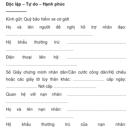
Độc lập – Tự do – Hạnh phúc
—————
Kính gửi: Quỹ bảo hiểm xe cơ giới
Họ và tên người đề nghị hỗ trợ nhân đạo:
………………………………………………………
Hộ khẩu thường trú: …………………………………….
…………………………………………
.
Điện thoại liên hệ: …………………………………….
……………………………………………
.
Số Giấy chứng minh nhân dân/Căn cước công dân/Hộ chiếu
hoặc các giấy tờ tùy thân khác: ………………….. cấp ngày:
………………….. Nơi cấp ………………………….
Quan hệ với nạn nhân: …………………………………….
………………………………………
Họ và tên nạn nhân: …………………………………….
…………………………………………
.
Hộ khẩu thường trú của nạn nhân:
…………………………………….…………………………
.