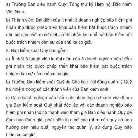
a) Trưởng Ban điều hành Quỹ: Tổng thư ký Hiệp hội Bảo hiểm
Việt Nam.
b) Thành viên: Đại diện của ít nhất 3 doanh nghiệp bảo hiểm phi
nhân thọ được phép triển khai bảo hiểm bắt buộc trách nhiệm
dân sự của chủ xe cơ giới, có thị phần lớn nhất về bảo hiểm bắt
buộc trách nhiệm dân sự của chủ xe cơ giới.
3. Ban kiểm soát Quỹ bao gồm:
a) Ít nhất 3 thành viên là đại diện của 3 doanh nghiệp bảo hiểm
phi nhân thọ được phép triển khai bảo hiểm bắt buộc trách
nhiệm dân sự của chủ xe cơ giới.
b) Trưởng Ban kiểm soát Quỹ do Chủ tịch Hội đồng quản lý Quỹ
bổ nhiệm trong số các thành viên của Ban kiểm soát.
c) Các doanh nghiệp bảo hiểm phi nhân thọ có thành viên tham
gia Ban kiểm soát Quỹ phải độc lập với các doanh nghiệp bảo
hiểm phi nhân thọ có thành viên tham gia Ban điều hành Quỹ để
đảm bảo đánh giá, phát hiện kịp thời các rủi ro có nguy cơ ảnh
hưởng đến hiệu quả, nguyên tắc quản lý, sử dụng Quỹ bảo
hiểm xe cơ giới.