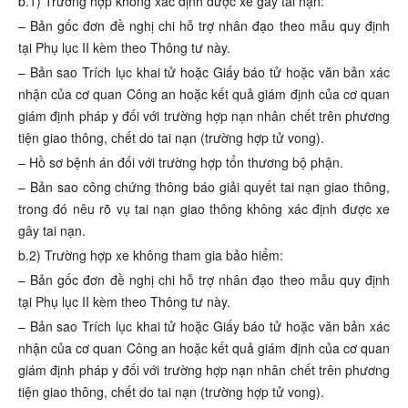
b.1) Trường hợp không xác định được xe gây tai nạn:
– Bản gốc đơn đề nghị chi hỗ trợ nhân đạo theo mẫu quy định
tại Phụ lục II kèm theo Thông tư này.
– Bản sao Trích lục khai tử hoặc Giấy báo tử hoặc văn bản xác
nhận của cơ quan Công an hoặc kết quả giám định của cơ quan
giám định pháp y đối với trường hợp nạn nhân chết trên phương
tiện giao thông, chết do tai nạn (trường hợp tử vong).
– Hồ sơ bệnh án đối với trường hợp tổn thương bộ phận.
– Bản sao công chứng thông báo giải quyết tai nạn giao thông,
trong đó nêu rõ vụ tai nạn giao thông không xác định được xe
gây tai nạn.
b.2) Trường hợp xe không tham gia bảo hiểm:
– Bản gốc đơn đề nghị chi hỗ trợ nhân đạo theo mẫu quy định
tại Phụ lục II kèm theo Thông tư này.
– Bản sao Trích lục khai tử hoặc Giấy báo tử hoặc văn bản xác
nhận của cơ quan Công an hoặc kết quả giám định của cơ quan
giám định pháp y đối với trường hợp nạn nhân chết trên phương
tiện giao thông, chết do tai nạn (trường hợp tử vong).