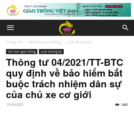
Trang chủ
Văn bản giao thông
Luật đường bộ
Văn bản giao thông
Luật đường bộ
Thông tư 04/2021/TT-BTC
quy định về bảo hiểm bắt
buộc trách nhiệm dân sự
của chủ xe cơ giới
01/03/2021
1483