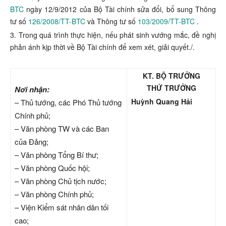
BTC
ngày 12/9/2012 của Bộ Tài chính sửa đổi, bổ sung Thông
tư số
126/2008/TT-BTC
và Thông tư số
103/2009/TT-BTC
.
3. Trong quá trình thực hiện, nếu phát sinh vướng mắc, đề nghị
phản ánh kịp thời về Bộ Tài chính để xem xét, giải quyết./.
KT. BỘ TRƯỞNG
THỨ TRƯỞNG
Nơi nhận:
Huỳnh Quang Hải
– Thủ tướng, các Phó Thủ tướng
Chính phủ;
– Văn phòng TW và các Ban
của Đảng;
– Văn phòng Tổng Bí thư;
– Văn phòng Quốc hội;
– Văn phòng Chủ tịch nước;
– Văn phòng Chính phủ;
– Viện Kiểm sát nhân dân tối
cao;