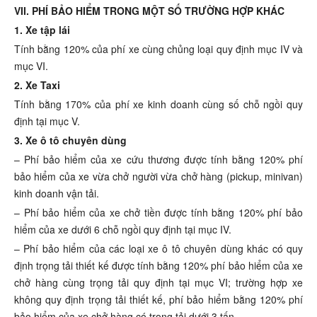
VII. PHÍ BẢO HIỂM TRONG MỘT SỐ TRƯỜNG HỢP KHÁC
1. Xe tập lái
Tính bằng 120% của phí xe cùng chủng loại quy định mục IV và
mục VI.
2. Xe Taxi
Tính bằng 170% của phí xe kinh doanh cùng số chỗ ngồi quy
định tại mục V.
3. Xe ô tô chuyên dùng
– Phí bảo hiểm của xe cứu thương được tính bằng 120% phí
bảo hiểm của xe vừa chở người vừa chở hàng (pickup, minivan)
kinh doanh vận tải.
– Phí bảo hiểm của xe chở tiền được tính bằng 120% phí bảo
hiểm của xe dưới 6 chỗ ngồi quy định tại mục IV.
– Phí bảo hiểm của các loại xe ô tô chuyên dùng khác có quy
định trọng tải thiết kế được tính bằng 120% phí bảo hiểm của xe
chở hàng cùng trọng tải quy định tại mục VI; trường hợp xe
không quy định trọng tải thiết kế, phí bảo hiểm bằng 120% phí
bảo hiểm của xe chở hàng có trọng tải dưới 3 tấn.