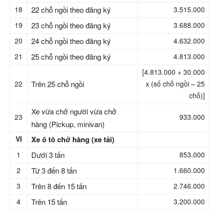
18
22 chỗ ngồi theo đăng ký
3.515.000
19
23 chỗ ngồi theo đăng ký
3.688.000
20
24 chỗ ngồi theo đăng ký
4.632.000
21
25 chỗ ngồi theo đăng ký
4.813.000
[4.813.000 + 30.000
22
Trên 25 chỗ ngồi
x (số chỗ ngồi – 25
chỗ)]
Xe vừa chở người vừa chở
23
933.000
hàng (Pickup, minivan)
VI
Xe ô tô chở hàng (xe tải)
1
Dưới 3 tấn
853.000
2
Từ 3 đến 8 tấn
1.660.000
3
Trên 8 đến 15 tấn
2.746.000
4
Trên 15 tấn
3.200.000