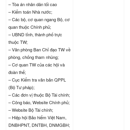
– Tòa án nhân dân tối cao
– Kiểm toán Nhà nước;
– Các bộ, cơ quan ngang Bộ, cơ
quan thuộc Chính phủ;
– UBND tỉnh, thành phố trực
thuộc TW;
– Văn phòng Ban Chỉ đạo TW về
phòng, chống tham nhũng;
– Cơ quan TW của các hội và
đoàn thể;
– Cục Kiểm tra văn bản QPPL
(Bộ Tư pháp);
– Các đơn vị thuộc Bộ Tài chính;
– Công báo, Website Chính phủ;
– Website Bộ Tài chính;
– Hiệp hội Bảo hiểm Việt Nam,
DNBHPNT, DNTBH, DNMGBH;