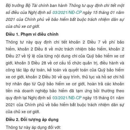
Bộ trưởng Bộ Tài chính ban hành Thông tư quy định chi tiết một
số điều của Nghị định số
03/2021/NĐ-CP
ngày 15 tháng 01 năm
2021 của Chính phủ về bảo hiểm bắt buộc trách nhiệm dân sự
của chủ xe cơ giới.
Điều 1. Phạm vi điều chỉnh
Thông tư này quy định chi tiết
khoản 2 Điều 7 về phí bảo
hiểm,
khoản 2 Điều 8 về mức trách nhiệm bảo hiểm,
khoản 2
Điều 27 về tỷ lệ của từng nội dung chi của Quỹ bảo hiểm xe cơ
giới,
khoản 3 Điều 28 về cơ cấu tổ chức quản trị, điều hành và
công tác lập dự toán, kế toán và quyết toán của Quỹ bảo hiểm
xe cơ giới,
khoản 2 Điều 30 về quy trình, thủ tục và hồ sơ chi hỗ
trợ nhân đạo từ Quỹ bảo hiểm xe cơ giới, hoàn trả các khoản
tiền mà doanh nghiệp bảo hiểm đã tạm ứng bồi thường theo
quy định tại Nghị định số
03/2021/NĐ-CP
ngày 15 tháng 01 năm
2021 của Chính phủ về bảo hiểm bắt buộc trách nhiệm dân sự
của chủ xe cơ giới.
Điều 2. Đối tượng áp dụng
Thông tư này áp dụng đối với: