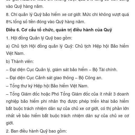
vào Quỹ hàng năm.
8. Chi quản lý Quỹ bảo hiểm xe cơ giới: Mức chi không vượt quá
8% tổng số tiền đóng vào Quỹ hàng năm.
Điều 6. Cơ cấu tổ chức, quản trị điều hành của Quỹ
1. Hội đồng Quản lý Quỹ bao gồm:
a) Chủ tịch Hội đồng quản lý Quỹ: Chủ tịch Hiệp hội Bảo hiểm
Việt Nam.
b) Thành viên:
– Đại diện Cục Quản lý, giám sát bảo hiểm – Bộ Tài chính.
– Đại diện Cục Cảnh sát giao thông – Bộ Công an.
– Tổng thư ký Hiệp hội Bảo hiểm Việt Nam.
– Tổng Giám đốc hoặc Phó Tổng Giám đốc của ít nhất 3 doanh
nghiệp bảo hiểm phi nhân thọ được phép triển khai bảo hiểm
bắt buộc trách nhiệm dân sự của chủ xe cơ giới, có thị phần lớn
nhất về bảo hiểm bắt buộc trách nhiệm dân sự của chủ xe cơ
giới.
2. Ban điều hành Quỹ bao gồm: