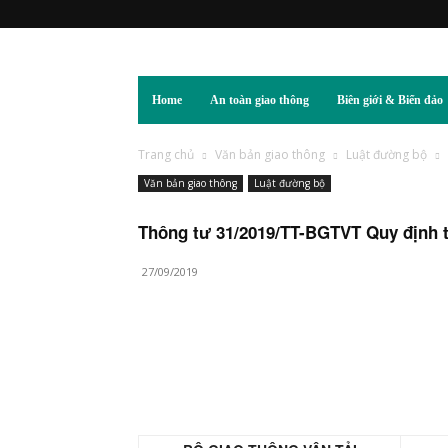
Home
An toàn giao thông
Biên giới & Biển đảo
Trang chủ
Văn bản giao thông
Luật đường bộ
Văn bản giao thông
Luật đường bộ
Thông tư 31/2019/TT-BGTVT Quy định t
27/09/2019