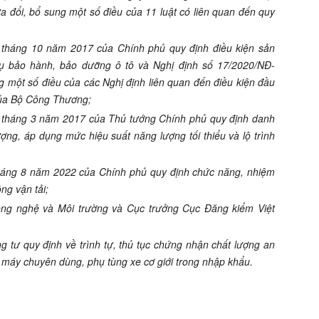
đổi, bổ sung một số điều của 11 luật có liên quan đến quy
tháng 10 năm 2017 của Chính phủ quy định điều kiện sản
vụ bảo hành, bảo dưỡng ô tô và Nghị định số 17/2020/NĐ-
 một số điều của các Nghị định liên quan đến điều kiện đầu
của Bộ Công Thương;
 tháng 3 năm 2017 của Thủ tướng Chính phủ quy định danh
ợng, áp dụng mức hiệu suất năng lượng tối thiểu và lộ trình
háng 8 năm 2022 của Chính phủ quy định chức năng, nhiệm
ng vận tải;
ng nghệ và Môi trường và Cục trưởng Cục Đăng kiểm Việt
 tư quy định về trình tự, thủ tục chứng nhận chất lượng an
e máy chuyên dùng, phụ tùng xe cơ giới trong nhập khẩu.