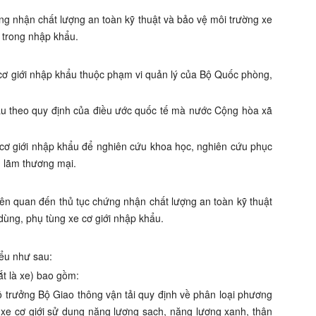
ng
nhận chất lượng an toàn kỹ thuật và bảo vệ môi trường xe
i trong nhập khẩu
.
 cơ giới nhập khẩu thuộc phạm vi quản lý của Bộ Quốc phòng,
hẩu theo quy định của điều ước quốc tế mà nước Cộng hòa xã
 cơ giới nhập khẩu để nghiên cứu khoa học, nghiên cứu phục
ển lãm thương mại.
iên quan đến thủ tục chứng nhận chất lượng an toàn kỹ thuật
dùng, phụ tùng xe cơ giới nhập khẩu.
ểu như sau:
ắt là xe) bao gồm:
ộ trưởng Bộ Giao thông vận tải quy định về phân loại phương
 xe cơ giới sử dụng năng lượng sạch, năng lượng xanh, thân