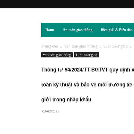
Home
An toàn giao thông
Biên giới & Biển đảo
Trang chủ
Văn bản giao thông
Luật đường bộ
Văn bản giao thông
Luật đường bộ
Thông tư 54/2024/TT-BGTVT quy định về
toàn kỹ thuật và bảo vệ môi trường xe
giới trong nhập khẩu
03/02/2026