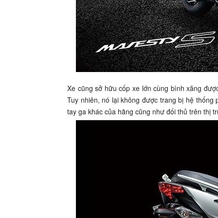
Xe cũng sở hữu cốp xe lớn cùng bình xăng được
Tuy nhiên, nó lại không được trang bị hệ thố
tay ga khác của hãng cũng như đối thủ trên thị t