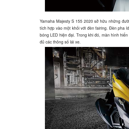
Yamaha Majesty S 155 2020 sở hữu những đường
tích hợp vào một khối với đèn fairing. Đèn pha l
bóng LED hiện đại. Trong khi đó, màn hình hiển t
đủ các thông số lái xe.