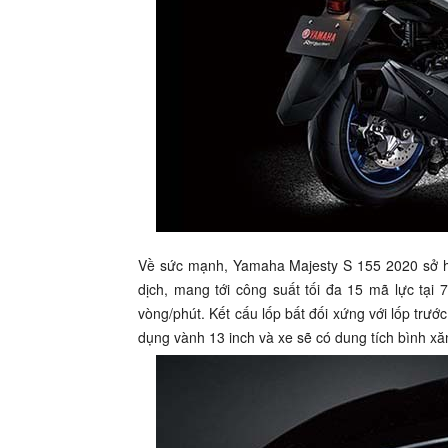
Về sức mạnh, Yamaha Majesty S 155 2020 sở h
dịch, mang tới công suất tối đa 15 mã lực tạ
vòng/phút. Kết cấu lốp bất đối xứng với lốp trướ
dụng vành 13 inch và xe sẽ có dung tích bình xăng