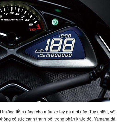
ị trường tiềm năng cho mẫu xe tay ga mới này. Tuy nhiên, với
 không có sức cạnh tranh bởi trong phân khúc đó, Yamaha đã