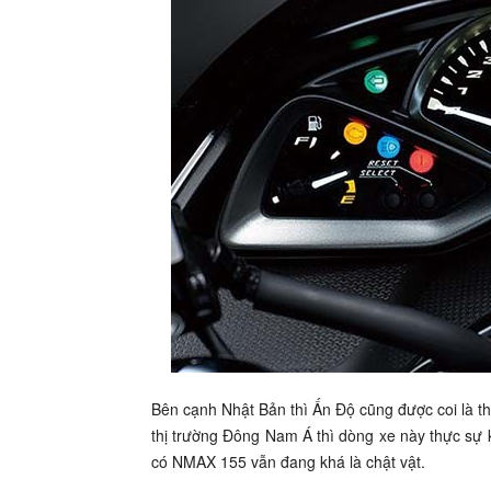
Bên cạnh Nhật Bản thì Ấn Độ cũng được coi là th
thị trường Đông Nam Á thì dòng xe này thực sự
có NMAX 155 vẫn đang khá là chật vật.