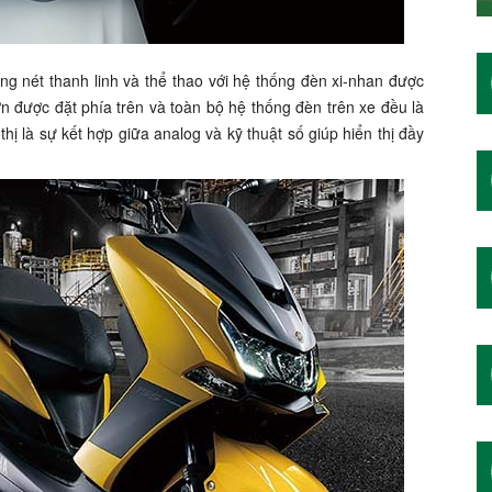
 nét thanh linh và thể thao với hệ thống đèn xi-nhan được
ớn được đặt phía trên và toàn bộ hệ thống đèn trên xe đều là
hị là sự kết hợp giữa analog và kỹ thuật số giúp hiển thị đầy