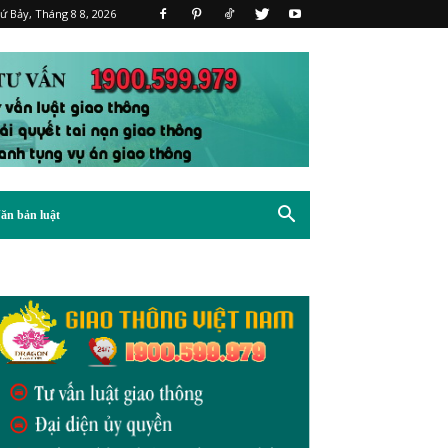
ứ Bảy, Tháng 8 8, 2026
ăn bản luật