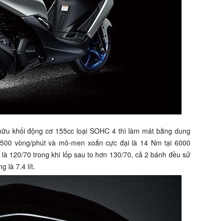
ữu khối động cơ 155cc loại SOHC 4 thì làm mát bằng dung
i 7500 vòng/phút và mô-men xoắn cực đại là 14 Nm tại 6000
c là 120/70 trong khi lốp sau to hơn 130/70, cả 2 bánh đều sử
 là 7.4 lít.