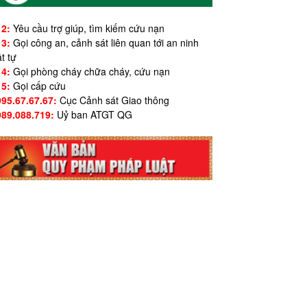
12:
Yêu cầu trợ giúp, tìm kiếm cứu nạn
13:
Gọi công an, cảnh sát liên quan tới an ninh
ật tự
14:
Gọi phòng cháy chữa cháy, cứu nạn
15:
Gọi cấp cứu
995.67.67.67:
Cục Cảnh sát Giao thông
989.088.719:
Uỷ ban ATGT QG