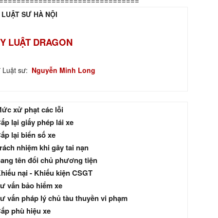
================================
 LUẬT SƯ HÀ NỘI
Y LUẬT DRAGON
ĩ Luật sư:
Nguyễn Minh Long
ức xử phạt các lỗi
ấp lại giấy phép lái xe
ấp lại biển số xe
rách nhiệm khi gây tai nạn
ang tên đổi chủ phương tiện
hiếu nại - Khiếu kiện CSGT
ư vấn bảo hiểm xe
ư vấn pháp lý chủ tàu thuyền vi phạm
ấp phù hiệu xe