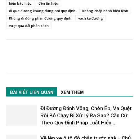
biển báo hiệu
đèn tín hiệu
đi qua đường không đúng nơi quy định
Không chấp hành hiệu lệnh
Không đi đúng phần đường quy định
vạch kẻ đường
vượt qua dải phân cách
BÀI VIẾT LIÊN QUAN
XEM THÊM
Đi Đường Đánh Võng, Chèn Ép, Va Quệt
Rồi Bỏ Chạy Bị Xử Lý Ra Sao? Căn Cứ
Theo Quy Định Pháp Luật Hiện...
Vẽ lên xe ô tô đỗ chắn trước nhà – Chủ