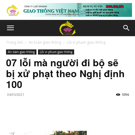
Trang chủ
An toàn giao thông
Lỗi vi phạm giao thông
An toàn giao thông
Lỗi vi phạm giao thông
07 lỗi mà người đi bộ sẽ
bị xử phạt theo Nghị định
100
04/05/2021
1096