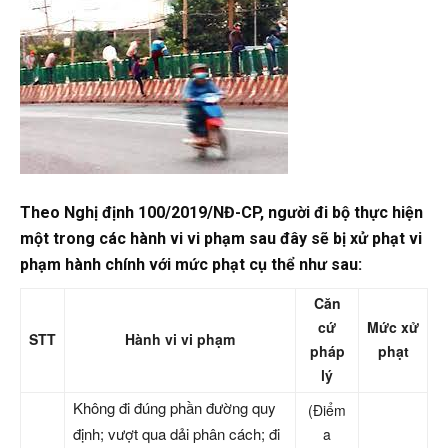
Theo
Nghị định 100/2019/NĐ-CP
, người đi bộ thực hiện
một trong các hành vi vi phạm sau đây sẽ bị xử phạt vi
phạm hành chính với mức phạt cụ thể như sau:
Căn
cứ
Mức xử
STT
Hành vi vi phạm
pháp
phạt
lý
Không đi đúng phần đường quy
(Điểm
định; vượt qua dải phân cách; đi
a