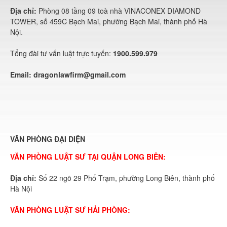
Địa chỉ:
Phòng 08 tầng 09 toà nhà VINACONEX DIAMOND
TOWER, số 459C Bạch Mai, phường Bạch Mai, thành phố Hà
Nội.
Tổng đài tư vấn luật trực tuyến:
1900.599.979
Email:
dragonlawfirm@gmail.com
VĂN PHÒNG ĐẠI DIỆN
VĂN PHÒNG LUẬT SƯ TẠI QUẬN LONG BIÊN:
Địa chỉ:
Số 22 ngõ 29 Phố Trạm, phường Long Biên, thành phố
Hà Nội
VĂN PHÒNG LUẬT SƯ HẢI PHÒNG: