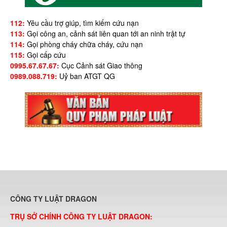
112:
Yêu cầu trợ giúp, tìm kiếm cứu nạn
113:
Gọi công an, cảnh sát liên quan tới an ninh trật tự
114:
Gọi phòng cháy chữa cháy, cứu nạn
115:
Gọi cấp cứu
0995.67.67.67:
Cục Cảnh sát Giao thông
0989.088.719:
Uỷ ban ATGT QG
CÔNG TY LUẬT DRAGON
TRỤ SỞ CHÍNH CÔNG TY LUẬT DRAGON: