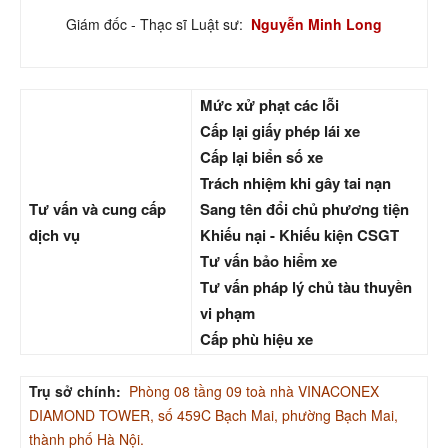
Giám đốc - Thạc sĩ Luật sư:
Nguyễn Minh Long
Mức xử phạt các lỗi
Cấp lại giấy phép lái xe
Cấp lại biển số xe
Trách nhiệm khi gây tai nạn
Tư vấn và cung cấp
Sang tên đổi chủ phương tiện
dịch vụ
Khiếu nại - Khiếu kiện CSGT
Tư vấn bảo hiểm xe
Tư vấn pháp lý chủ tàu thuyền
vi phạm
Cấp phù hiệu xe
Trụ sở chính:
Phòng 08 tầng 09 toà nhà VINACONEX
DIAMOND TOWER, số 459C Bạch Mai, phường Bạch Mai,
thành phố Hà Nội.