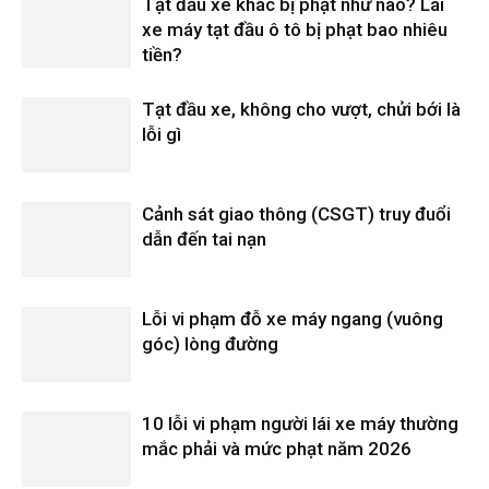
Tạt đầu xe khác bị phạt như nào? Lái
xe máy tạt đầu ô tô bị phạt bao nhiêu
tiền?
Tạt đầu xe, không cho vượt, chửi bới là
lỗi gì
Cảnh sát giao thông (CSGT) truy đuổi
dẫn đến tai nạn
Lỗi vi phạm đỗ xe máy ngang (vuông
góc) lòng đường
10 lỗi vi phạm người lái xe máy thường
mắc phải và mức phạt năm 2026