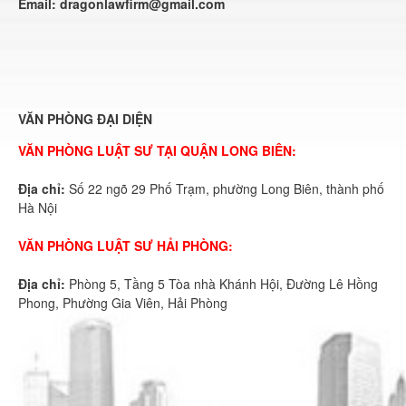
Email:
dragonlawfirm@gmail.com
VĂN PHÒNG ĐẠI DIỆN
VĂN PHÒNG LUẬT SƯ TẠI QUẬN LONG BIÊN:
Địa chỉ:
Số 22 ngõ 29 Phố Trạm, phường Long Biên, thành phố
Hà Nội
VĂN PHÒNG LUẬT SƯ HẢI PHÒNG:
Địa chỉ:
Phòng 5, Tầng 5 Tòa nhà Khánh Hội, Đường Lê Hồng
Phong, Phường Gia Viên, Hải Phòng