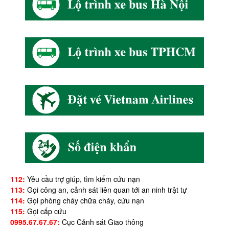
112:
Yêu cầu trợ giúp, tìm kiếm cứu nạn
113:
Gọi công an, cảnh sát liên quan tới an ninh trật tự
114:
Gọi phòng cháy chữa cháy, cứu nạn
115:
Gọi cấp cứu
0995.67.67.67:
Cục Cảnh sát Giao thông