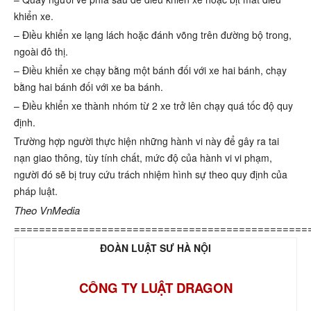
khiển xe.
– Điều khiển xe lạng lách hoặc đánh võng trên đường bộ trong,
ngoài đô thị.
– Điều khiển xe chạy bằng một bánh đối với xe hai bánh, chạy
bằng hai bánh đối với xe ba bánh.
– Điều khiển xe thành nhóm từ 2 xe trở lên chạy quá tốc độ quy
định.
Trường hợp người thực hiện những hành vi này để gây ra tai
nạn giao thông, tùy tính chất, mức độ của hành vi vi phạm,
người đó sẽ bị truy cứu trách nhiệm hình sự theo quy định của
pháp luật.
Theo VnMedia
===============================================
ĐOÀN LUẬT SƯ HÀ NỘI
CÔNG TY LUẬT DRAGON