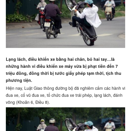
Lạng lách, điều khiển xe bằng hai chân, bỏ hai tay…là
những hành vi điều khiển xe máy vừa bị phạt tiền đến 7
triệu đồng, đồng thời bị tước giấy phép tạm thời, tịch thu
phương tiện.
Hiện nay, Luật Giao thông đường bộ đã nghiêm cấm các hành vi
đua xe, cổ vũ đua xe, tổ chức đua xe trái phép, lạng lách, đánh
võng (Khoản 6, Điều 8).