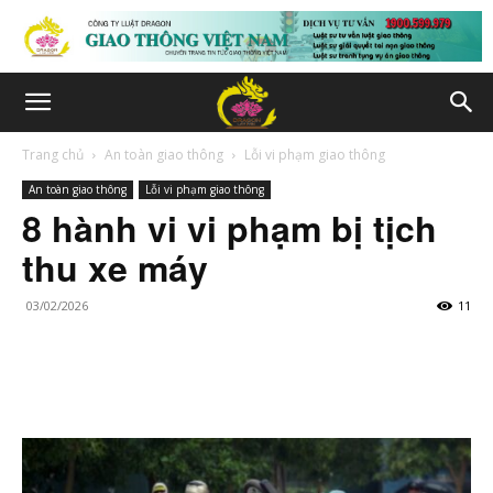
Trang chủ
An toàn giao thông
Lỗi vi phạm giao thông
An toàn giao thông
Lỗi vi phạm giao thông
8 hành vi vi phạm bị tịch
thu xe máy
03/02/2026
11