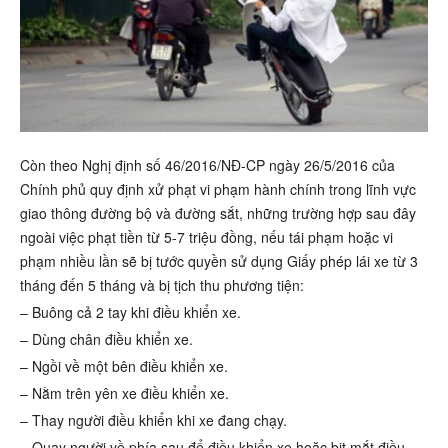
Còn theo Nghị định số 46/2016/NĐ-CP ngày 26/5/2016 của
Chính phủ quy định xử phạt vi phạm hành chính trong lĩnh vực
giao thông đường bộ và đường sắt, những trường hợp sau đây
ngoài việc phạt tiền từ 5-7 triệu đồng, nếu tái phạm hoặc vi
phạm nhiều lần sẽ bị tước quyền sử dụng Giấy phép lái xe từ 3
tháng đến 5 tháng và bị tịch thu phương tiện:
– Buông cả 2 tay khi điều khiển xe.
– Dùng chân điều khiển xe.
– Ngồi về một bên điều khiển xe.
– Nằm trên yên xe điều khiển xe.
– Thay người điều khiển khi xe đang chạy.
– Quay người về phía sau để điều khiển xe hoặc bịt mắt điều