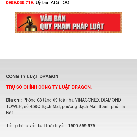
0989.088.719:
Uỷ ban ATGT QG
CÔNG TY LUẬT DRAGON
TRỤ SỞ CHÍNH CÔNG TY LUẬT DRAGON:
Địa chỉ:
Phòng 08 tầng 09 toà nhà VINACONEX DIAMOND
TOWER, số 459C Bạch Mai, phường Bạch Mai, thành phố Hà
Nội.
Tổng đài tư vấn luật trực tuyến:
1900.599.979