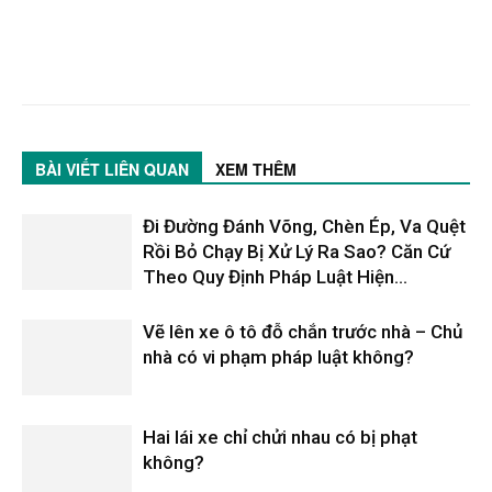
BÀI VIẾT LIÊN QUAN
XEM THÊM
Đi Đường Đánh Võng, Chèn Ép, Va Quệt
Rồi Bỏ Chạy Bị Xử Lý Ra Sao? Căn Cứ
Theo Quy Định Pháp Luật Hiện...
Vẽ lên xe ô tô đỗ chắn trước nhà – Chủ
nhà có vi phạm pháp luật không?
Hai lái xe chỉ chửi nhau có bị phạt
không?