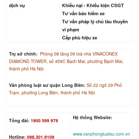
dịch vụ
Khiếu nại - Khiếu kiện CSGT
Tư vấn bảo hiểm xe
Tư vấn pháp lý chủ tàu thuyền
vi phạm
Cấp phù hiệu xe
Trụ sở chính:
Phòng 08 tầng 09 toà nhà VINACONEX
DIAMOND TOWER, số 459C Bạch Mai, phường Bạch Mai,
thành phố Hà Nội.
Văn phòng luật sư quận Long Biên:
Số 22 ngõ 29 Phố
Trạm, phường Long Biên, thành phố Hà Nội
Hệ thống Website:
Tổng đài:
1900 599 979
www.vanphongluatsu.com.vn
Hotline:
098.301.9109