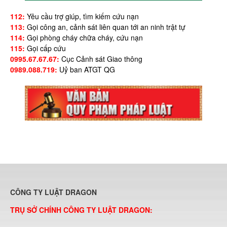
112:
Yêu cầu trợ giúp, tìm kiếm cứu nạn
113:
Gọi công an, cảnh sát liên quan tới an ninh trật tự
114:
Gọi phòng cháy chữa cháy, cứu nạn
115:
Gọi cấp cứu
0995.67.67.67:
Cục Cảnh sát Giao thông
0989.088.719:
Uỷ ban ATGT QG
CÔNG TY LUẬT DRAGON
TRỤ SỞ CHÍNH CÔNG TY LUẬT DRAGON: