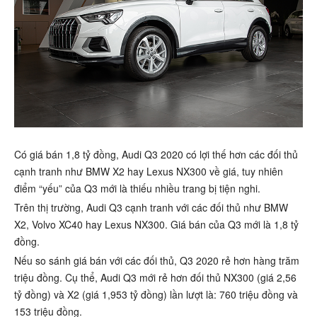
Có giá bán 1,8 tỷ đồng, Audi Q3 2020 có lợi thế hơn các đối thủ
cạnh tranh như BMW X2 hay Lexus NX300 về giá, tuy nhiên
điểm “yếu” của Q3 mới là thiếu nhiều trang bị tiện nghi.
Trên thị trường, Audi Q3 cạnh tranh với các đối thủ như BMW
X2, Volvo XC40 hay Lexus NX300. Giá bán của Q3 mới là 1,8 tỷ
đồng.
Nếu so sánh giá bán với các đối thủ, Q3 2020 rẻ hơn hàng trăm
triệu đồng. Cụ thể, Audi Q3 mới rẻ hơn đối thủ NX300 (giá 2,56
tỷ đồng) và X2 (giá 1,953 tỷ đồng) lần lượt là: 760 triệu đồng và
153 triệu đồng.