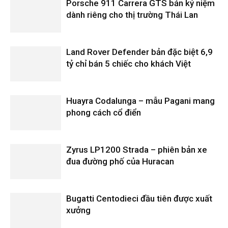
Porsche 911 Carrera GTS bản kỷ niệm
dành riêng cho thị trường Thái Lan
Land Rover Defender bản đặc biệt 6,9
tỷ chỉ bán 5 chiếc cho khách Việt
Huayra Codalunga – mẫu Pagani mang
phong cách cổ điển
Zyrus LP1200 Strada – phiên bản xe
đua đường phố của Huracan
Bugatti Centodieci đầu tiên được xuất
xưởng