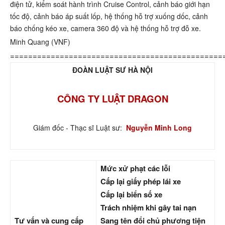
điện tử, kiểm soát hành trình Cruise Control, cảnh báo giới hạn
tốc độ, cảnh báo áp suất lốp, hệ thống hỗ trợ xuống dốc, cảnh
báo chống kéo xe, camera 360 độ và hệ thống hỗ trợ đỗ xe.
Minh Quang (VNF)
===============================================
ĐOÀN LUẬT SƯ HÀ NỘI
CÔNG TY LUẬT DRAGON
Giám đốc - Thạc sĩ Luật sư:
Nguyễn Minh Long
Mức xử phạt các lỗi
Cấp lại giấy phép lái xe
Cấp lại biển số xe
Trách nhiệm khi gây tai nạn
Tư vấn và cung cấp
Sang tên đổi chủ phương tiện