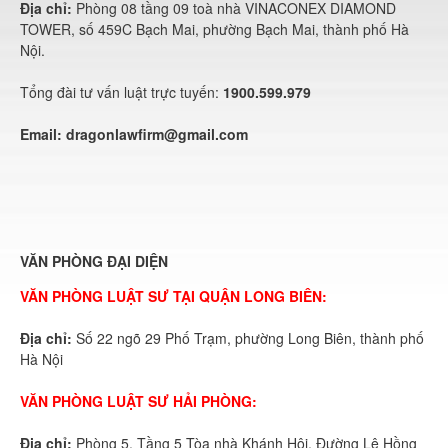
Địa chỉ:
Phòng 08 tầng 09 toà nhà VINACONEX DIAMOND
TOWER, số 459C Bạch Mai, phường Bạch Mai, thành phố Hà
Nội.
Tổng đài tư vấn luật trực tuyến:
1900.599.979
Email:
dragonlawfirm@gmail.com
VĂN PHÒNG ĐẠI DIỆN
VĂN PHÒNG LUẬT SƯ TẠI QUẬN LONG BIÊN:
Địa chỉ:
Số 22 ngõ 29 Phố Trạm, phường Long Biên, thành phố
Hà Nội
VĂN PHÒNG LUẬT SƯ HẢI PHÒNG:
Địa chỉ:
Phòng 5, Tầng 5 Tòa nhà Khánh Hội, Đường Lê Hồng