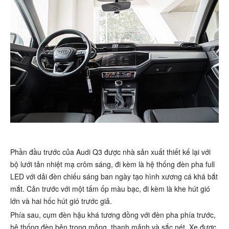
Phần đầu trước của Audi Q3 được nhà sản xuất thiết kế lại với
bộ lưới tản nhiệt mạ crôm sáng, đi kèm là hệ thống đèn pha full
LED với dải đèn chiếu sáng ban ngày tạo hình xương cá khá bắt
mắt. Cản trước với một tấm ốp màu bạc, đi kèm là khe hút gió
lớn và hai hốc hút gió trước giả.
Phía sau, cụm đèn hậu khá tương đồng với đèn pha phía trước,
hệ thống đèn bên trong mỏng, thanh mảnh và sắc nét. Xe được