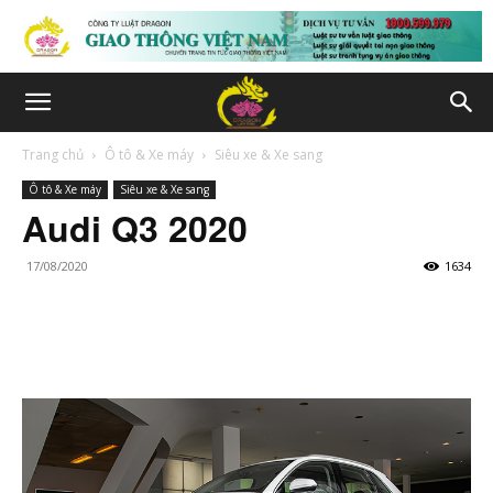
Trang chủ
Ô tô & Xe máy
Siêu xe & Xe sang
Ô tô & Xe máy
Siêu xe & Xe sang
Audi Q3 2020
17/08/2020
1634