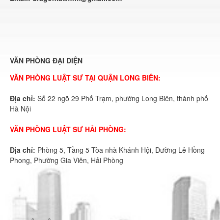
VĂN PHÒNG ĐẠI DIỆN
VĂN PHÒNG LUẬT SƯ TẠI QUẬN LONG BIÊN:
Địa chỉ:
Số 22 ngõ 29 Phố Trạm, phường Long Biên, thành phố
Hà Nội
VĂN PHÒNG LUẬT SƯ HẢI PHÒNG:
Địa chỉ:
Phòng 5, Tầng 5 Tòa nhà Khánh Hội, Đường Lê Hồng
Phong, Phường Gia Viên, Hải Phòng