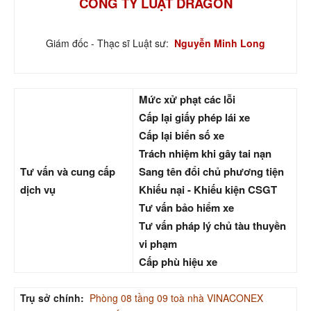
CÔNG TY LUẬT DRAGON
Giám đốc - Thạc sĩ Luật sư:
Nguyễn Minh Long
Mức xử phạt các lỗi
Cấp lại giấy phép lái xe
Cấp lại biển số xe
Trách nhiệm khi gây tai nạn
Tư vấn và cung cấp
Sang tên đổi chủ phương tiện
dịch vụ
Khiếu nại - Khiếu kiện CSGT
Tư vấn bảo hiểm xe
Tư vấn pháp lý chủ tàu thuyền
vi phạm
Cấp phù hiệu xe
Trụ sở chính:
Phòng 08 tầng 09 toà nhà VINACONEX