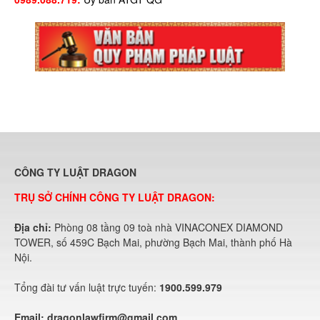
CÔNG TY LUẬT DRAGON
TRỤ SỞ CHÍNH CÔNG TY LUẬT DRAGON:
Địa chỉ:
Phòng 08 tầng 09 toà nhà VINACONEX DIAMOND
TOWER, số 459C Bạch Mai, phường Bạch Mai, thành phố Hà
Nội.
Tổng đài tư vấn luật trực tuyến:
1900.599.979
Email:
dragonlawfirm@gmail.com