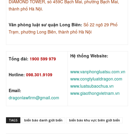
DIAMOND TOWER, số 459C Bạch Mai, phường Bạch Mai,
thành phố Hà Nội.
Văn phòng luật sư quận Long Biên:
Số 22 ngõ 29 Phố
Trạm, phường Long Biên, thành phố Hà Nội
Hệ thống Website:
Tổng đài:
1900 599 979
www.vanphongluatsu.com.vn
Hotline:
098.301.9109
www.congtyluatdragon.com
www.luatsubaochua.vn
Email:
www.giaothongvietnam.vn
dragonlawfirm@gmail.com
TAGS
biển báo danh giới biển
biển báo khu vực biên giới biển