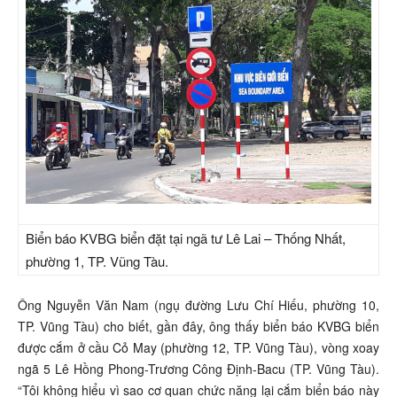
Biển báo KVBG biển đặt tại ngã tư Lê Lai – Thống Nhất,
phường 1, TP. Vũng Tàu.
Ông Nguyễn Văn Nam (ngụ đường Lưu Chí Hiếu, phường 10,
TP. Vũng Tàu) cho biết, gần đây, ông thấy biển báo KVBG biển
được cắm ở cầu Cỏ May (phường 12, TP. Vũng Tàu), vòng xoay
ngã 5 Lê Hồng Phong-Trương Công Định-Bacu (TP. Vũng Tàu).
“Tôi không hiểu vì sao cơ quan chức năng lại cắm biển báo này