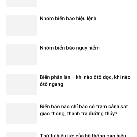
Nhóm biển báo hiệu lệnh
Nhóm biển báo nguy hiểm
Biển phân làn – khi nào ôtô dọc, khi nào
ôtô ngang
Biển báo nào chỉ báo có trạm cảnh sát
giao thông, thanh tra đường thủy?
Thứ tự hiệu lực của hệ thống báo hiệu