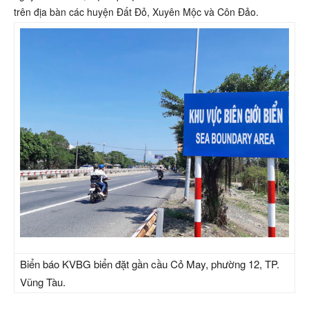
trên địa bàn các huyện Đất Đỏ, Xuyên Mộc và Côn Đảo.
Biển báo KVBG biển đặt gần cầu Cỏ May, phường 12, TP.
Vũng Tàu.