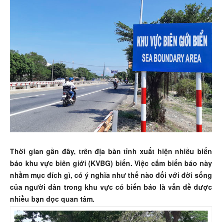
Thời gian gần đây, trên địa bàn tỉnh xuất hiện nhiều biển
báo khu vực biên giới (KVBG) biển. Việc cắm biển báo này
nhằm mục đích gì, có ý nghĩa như thế nào đối với đời sống
của người dân trong khu vực có biển báo là vấn đề được
nhiều bạn đọc quan tâm.