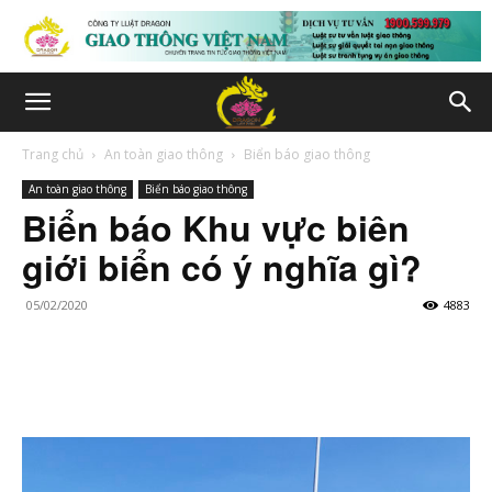
Trang chủ
An toàn giao thông
Biển báo giao thông
An toàn giao thông
Biển báo giao thông
Biển báo Khu vực biên
giới biển có ý nghĩa gì?
05/02/2020
4883