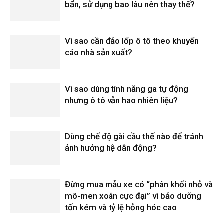
bẩn, sử dụng bao lâu nên thay thế?
Vì sao cần đảo lốp ô tô theo khuyến
cáo nhà sản xuất?
Vì sao dùng tính năng ga tự động
nhưng ô tô vẫn hao nhiên liệu?
Dùng chế độ gài cầu thế nào để tránh
ảnh hưởng hệ dẫn động?
Đừng mua mẫu xe có “phân khối nhỏ và
mô-men xoắn cực đại” vì bảo dưỡng
tốn kém và tỷ lệ hỏng hóc cao