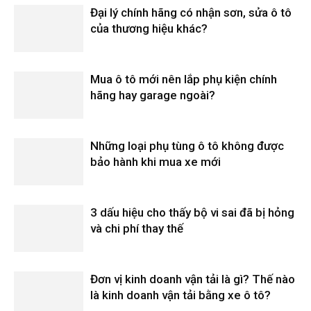
Đại lý chính hãng có nhận sơn, sửa ô tô
của thương hiệu khác?
Mua ô tô mới nên lắp phụ kiện chính
hãng hay garage ngoài?
Những loại phụ tùng ô tô không được
bảo hành khi mua xe mới
3 dấu hiệu cho thấy bộ vi sai đã bị hỏng
và chi phí thay thế
Đơn vị kinh doanh vận tải là gì? Thế nào
là kinh doanh vận tải bằng xe ô tô?