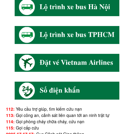
112:
Yêu cầu trợ giúp, tìm kiếm cứu nạn
113:
Gọi công an, cảnh sát liên quan tới an ninh trật tự
114:
Gọi phòng cháy chữa cháy, cứu nạn
115:
Gọi cấp cứu
0995.67.67.67:
Cục Cảnh sát Giao thông