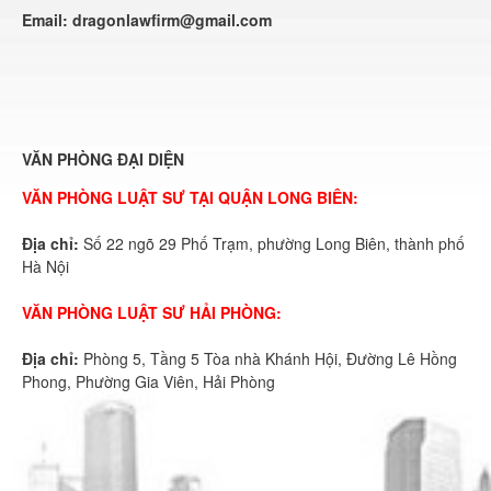
Email:
dragonlawfirm@gmail.com
VĂN PHÒNG ĐẠI DIỆN
VĂN PHÒNG LUẬT SƯ TẠI QUẬN LONG BIÊN:
Địa chỉ:
Số 22 ngõ 29 Phố Trạm, phường Long Biên, thành phố
Hà Nội
VĂN PHÒNG LUẬT SƯ HẢI PHÒNG:
Địa chỉ:
Phòng 5, Tầng 5 Tòa nhà Khánh Hội, Đường Lê Hồng
Phong, Phường Gia Viên, Hải Phòng