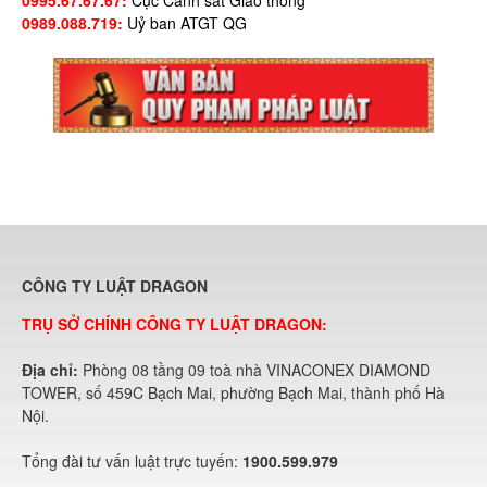
0989.088.719:
Uỷ ban ATGT QG
CÔNG TY LUẬT DRAGON
TRỤ SỞ CHÍNH CÔNG TY LUẬT DRAGON:
Địa chỉ:
Phòng 08 tầng 09 toà nhà VINACONEX DIAMOND
TOWER, số 459C Bạch Mai, phường Bạch Mai, thành phố Hà
Nội.
Tổng đài tư vấn luật trực tuyến:
1900.599.979