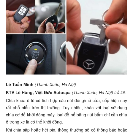
Lê Tuấn Minh
(Thanh Xuân, Hà Nội)
KTV Lê Hùng, Việt Đức Autospa
(Thanh Xuân, Hà Nội) trả lời:
Chìa khóa ô tô có tích hợp các nút đóng/mở cửa, cốp hiện nay
rất phổ biến trên thị trường. Tuy nhiên, khác với loại sử dụng
chìa cơ để khởi động máy, loại đề nổ bằng nút bấm chỉ cần chìa
ở trong xe là có thể khởi động.
Khi chìa sắp hoặc hết pin, thông thường sẽ có thông báo hoặc