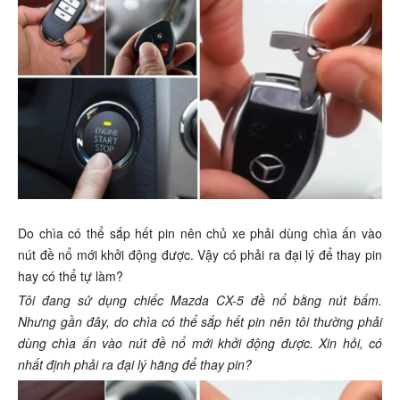
Do chìa có thể sắp hết pin nên chủ xe phải dùng chìa ấn vào
nút đề nổ mới khởi động được. Vậy có phải ra đại lý để thay pin
hay có thể tự làm?
Tôi đang sử dụng chiếc Mazda CX-5 đề nổ bằng nút bấm.
Nhưng gần đây, do chìa có thể sắp hết pin nên tôi thường phải
dùng chìa ấn vào nút đề nổ mới khởi động được. Xin hỏi, có
nhất định phải ra đại lý hãng để thay pin?