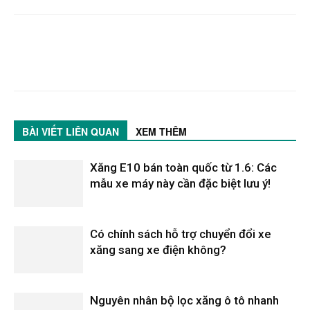
BÀI VIẾT LIÊN QUAN
XEM THÊM
Xăng E10 bán toàn quốc từ 1.6: Các
mẫu xe máy này cần đặc biệt lưu ý!
Có chính sách hỗ trợ chuyển đổi xe
xăng sang xe điện không?
Nguyên nhân bộ lọc xăng ô tô nhanh