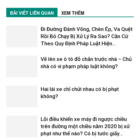
BÀI VIẾT LIÊN QUAN
XEM THÊM
Đi Đường Đánh Võng, Chèn Ép, Va Quệt
Rồi Bỏ Chạy Bị Xử Lý Ra Sao? Căn Cứ
Theo Quy Định Pháp Luật Hiện...
Vẽ lên xe ô tô đỗ chắn trước nhà – Chủ
nhà có vi phạm pháp luật không?
Hai lái xe chỉ chửi nhau có bị phạt
không?
Lỗi điều khiển xe máy đi ngược chiều
trên đường một chiều năm 2020 bị xử
phạt như thế nào? Có bị tước giấy...