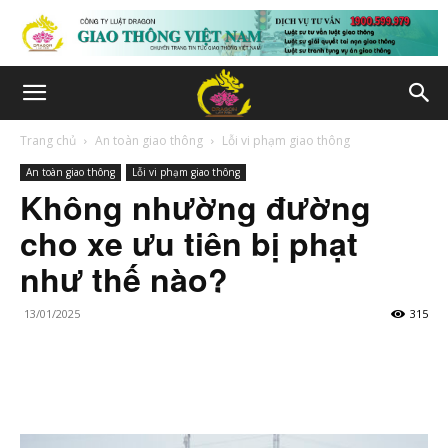
Trang chủ
An toàn giao thông
Lỗi vi phạm giao thông
An toàn giao thông
Lỗi vi phạm giao thông
Không nhường đường
cho xe ưu tiên bị phạt
như thế nào?
13/01/2025
315