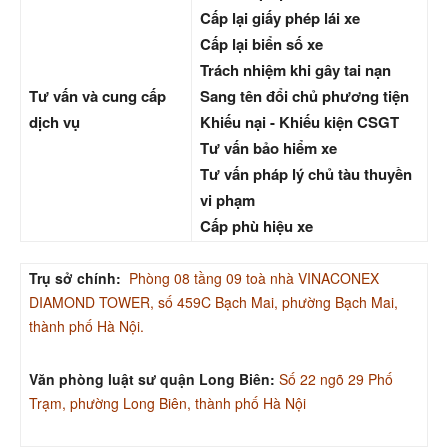
Cấp lại giấy phép lái xe
Cấp lại biển số xe
Trách nhiệm khi gây tai nạn
Tư vấn và cung cấp
Sang tên đổi chủ phương tiện
dịch vụ
Khiếu nại - Khiếu kiện CSGT
Tư vấn bảo hiểm xe
Tư vấn pháp lý chủ tàu thuyền
vi phạm
Cấp phù hiệu xe
Trụ sở chính:
Phòng 08 tầng 09 toà nhà VINACONEX
DIAMOND TOWER, số 459C Bạch Mai, phường Bạch Mai,
thành phố Hà Nội.
Văn phòng luật sư quận Long Biên:
Số 22 ngõ 29 Phố
Trạm, phường Long Biên, thành phố Hà Nội