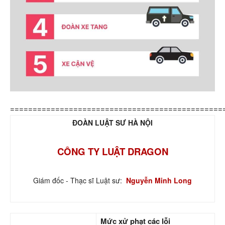
===============================================
ĐOÀN LUẬT SƯ HÀ NỘI
CÔNG TY LUẬT DRAGON
Giám đốc - Thạc sĩ Luật sư:
Nguyễn Minh Long
Mức xử phạt các lỗi