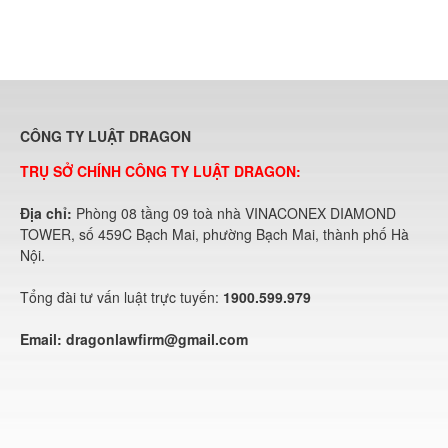
CÔNG TY LUẬT DRAGON
TRỤ SỞ CHÍNH CÔNG TY LUẬT DRAGON:
Địa chỉ:
Phòng 08 tầng 09 toà nhà VINACONEX DIAMOND
TOWER, số 459C Bạch Mai, phường Bạch Mai, thành phố Hà
Nội.
Tổng đài tư vấn luật trực tuyến:
1900.599.979
Email:
dragonlawfirm@gmail.com