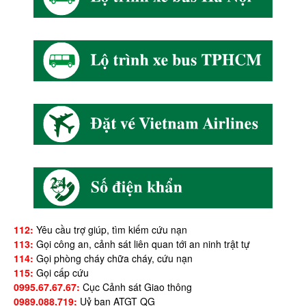
112:
Yêu cầu trợ giúp, tìm kiếm cứu nạn
113:
Gọi công an, cảnh sát liên quan tới an ninh trật tự
114:
Gọi phòng cháy chữa cháy, cứu nạn
115:
Gọi cấp cứu
0995.67.67.67:
Cục Cảnh sát Giao thông
0989.088.719:
Uỷ ban ATGT QG