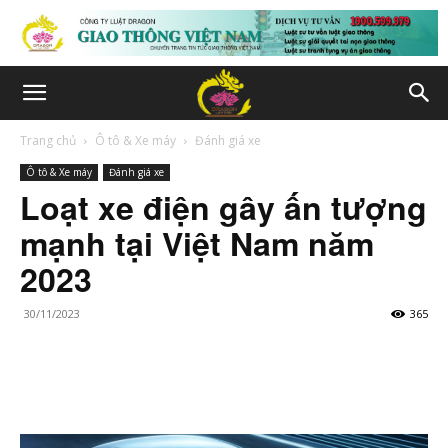
Trang chủ
Ô tô & Xe máy
Đánh giá xe
Ô tô & Xe máy
Đánh giá xe
Loạt xe điện gây ấn tượng
mạnh tại Việt Nam năm
2023
30/11/2023
365