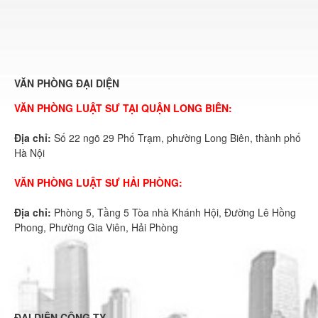
VĂN PHÒNG ĐẠI DIỆN
VĂN PHÒNG LUẬT SƯ TẠI QUẬN LONG BIÊN:
Địa chỉ:
Số 22 ngõ 29 Phố Trạm, phường Long Biên, thành phố
Hà Nội
VĂN PHÒNG LUẬT SƯ HẢI PHÒNG:
Địa chỉ:
Phòng 5, Tầng 5 Tòa nhà Khánh Hội, Đường Lê Hồng
Phong, Phường Gia Viên, Hải Phòng
ĐẠI DIỆN CÔNG TY