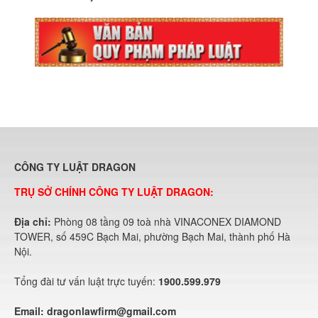
CÔNG TY LUẬT DRAGON
TRỤ SỞ CHÍNH CÔNG TY LUẬT DRAGON:
Địa chỉ:
Phòng 08 tầng 09 toà nhà VINACONEX DIAMOND
TOWER, số 459C Bạch Mai, phường Bạch Mai, thành phố Hà
Nội.
Tổng đài tư vấn luật trực tuyến:
1900.599.979
Email:
dragonlawfirm@gmail.com