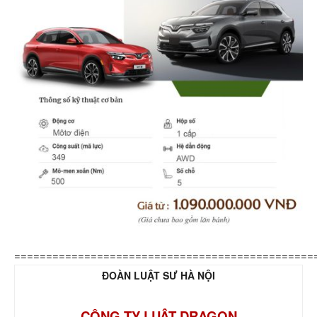
===============================================
ĐOÀN LUẬT SƯ HÀ NỘI
CÔNG TY LUẬT DRAGON