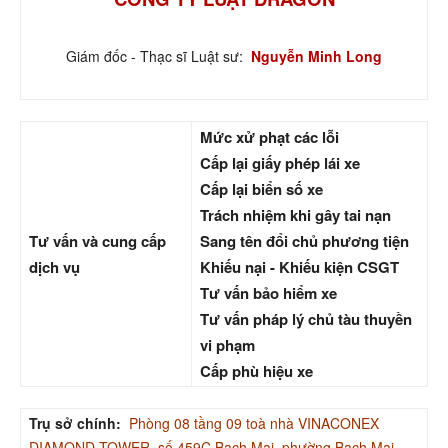
Giám đốc - Thạc sĩ Luật sư:
Nguyễn Minh Long
Mức xử phạt các lỗi
Cấp lại giấy phép lái xe
Cấp lại biển số xe
Trách nhiệm khi gây tai nạn
Tư vấn và cung cấp
Sang tên đổi chủ phương tiện
dịch vụ
Khiếu nại - Khiếu kiện CSGT
Tư vấn bảo hiểm xe
Tư vấn pháp lý chủ tàu thuyền
vi phạm
Cấp phù hiệu xe
Trụ sở chính:
Phòng 08 tầng 09 toà nhà VINACONEX
DIAMOND TOWER, số 459C Bạch Mai, phường Bạch Mai,