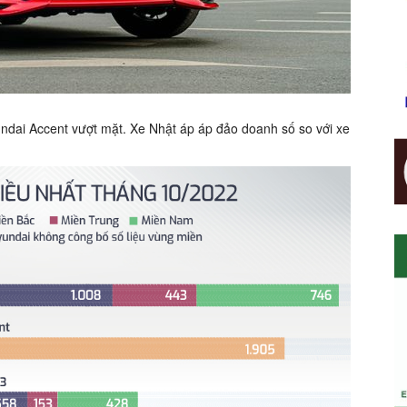
yundai Accent vượt mặt. Xe Nhật áp áp đảo doanh số so với xe