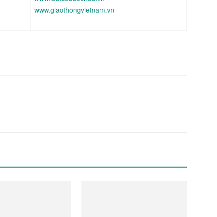
www.giaothongvietnam.vn