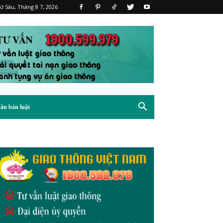
ứ Sáu, Tháng 8 7, 2026
ăn bản luật