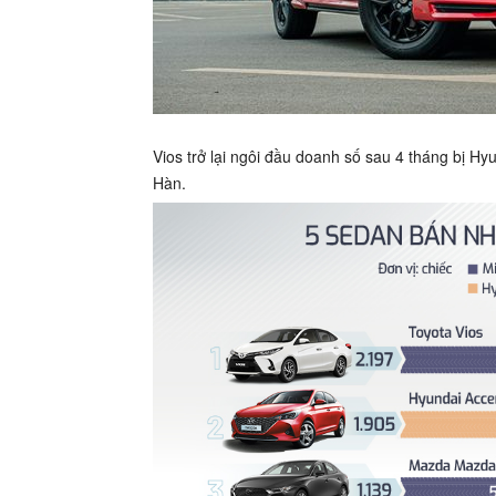
Vios trở lại ngôi đầu doanh số sau 4 tháng bị H
Hàn.