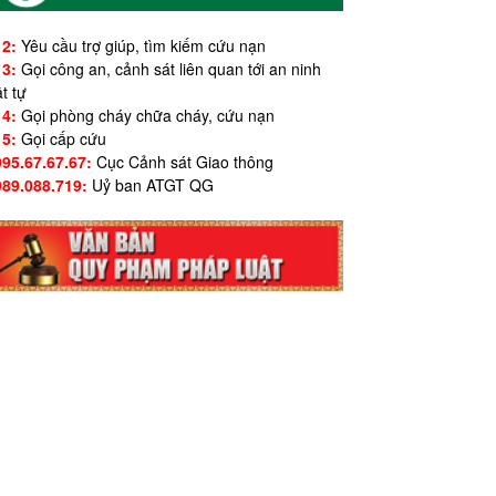
12:
Yêu cầu trợ giúp, tìm kiếm cứu nạn
13:
Gọi công an, cảnh sát liên quan tới an ninh
ật tự
14:
Gọi phòng cháy chữa cháy, cứu nạn
15:
Gọi cấp cứu
995.67.67.67:
Cục Cảnh sát Giao thông
989.088.719:
Uỷ ban ATGT QG