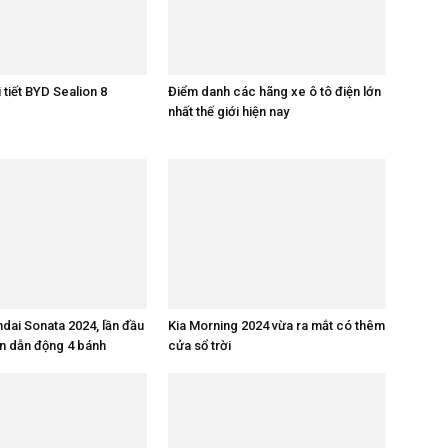
 tiết BYD Sealion 8
Điểm danh các hãng xe ô tô điện lớn
nhất thế giới hiện nay
ndai Sonata 2024, lần đầu
Kia Morning 2024 vừa ra mắt có thêm
n dẫn động 4 bánh
cửa sổ trời