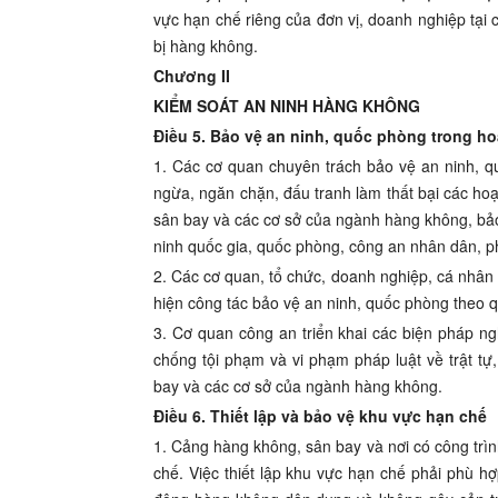
vực hạn chế riêng của đơn vị, doanh nghiệp tại c
bị hàng không.
Chương II
KIỂM SOÁT AN NINH HÀNG KHÔNG
Điều 5. Bảo vệ an ninh, quốc phòng trong 
1. Các cơ quan chuyên trách bảo vệ an ninh, q
ngừa, ngăn chặn, đấu tranh làm thất bại các h
sân bay và các cơ sở của ngành hàng không, bả
ninh quốc gia, quốc phòng, công an nhân dân, p
2. Các cơ quan, tổ chức, doanh nghiệp, cá nhân 
hiện công tác bảo vệ an ninh, quốc phòng theo q
3. Cơ quan công an triển khai các biện pháp n
chống tội phạm và vi phạm pháp luật về trật tự,
bay và các cơ sở của ngành hàng không.
Điều 6. Thiết lập và bảo vệ khu vực hạn chế
1. Cảng hàng không, sân bay và nơi có công trình
chế. Việc thiết lập khu vực hạn chế phải phù h