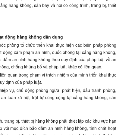
ảng hàng không, sân bay và nơi có công trình, trang bị, thiết
hoạt động hàng không dân dụng
uốc phòng tổ chức triển khai thực hiện các biện pháp phòng
oạt động xâm phạm an ninh, quốc phòng tại cảng hàng không,
o đảm an ninh hàng không theo quy định của pháp luật về an
hòng, chống khủng bố và pháp luật khác có liên quan.
liên quan trong phạm vi trách nhiệm của mình triển khai thực
uy định của pháp luật.
ghiệp vụ, chủ động phòng ngừa, phát hiện, đấu tranh phòng,
 an toàn xã hội, trật tự công cộng tại cảng hàng không, sân
, trang bị, thiết bị hàng không phải thiết lập các khu vực hạn
ợp với mục đích bảo đảm an ninh hàng không, tính chất hoạt