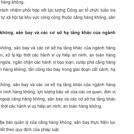
n hàng không.
rách nhiệm phối hợp với lực lượng Công an tổ chức tuần tra
t tự xã hội tại khu vực công cộng thuộc cảng hàng không, sân
 không, sân bay và các cơ sở hạ tầng khác của ngành
không, sân bay và các cơ sở hạ tầng khác của ngành hàng
n, xử lý kịp thời các hành vi uy hiếp an ninh, an toàn hàng
 ngừa, ngăn chặn các hành vi bạo loạn, cướp phá cảng hàng
 hàng không, tấn công tàu bay trong giai đoạn cất cánh, hạ
không, sân bay và các cơ sở hạ tầng khác của ngành hàng
an ninh hàng không, lực lượng bảo vệ của các cơ quan, đơn vị
n ngoài cảng hàng không, sân bay và các cơ sở hạ tầng khác
thời các hành vi uy hiếp an ninh, an toàn hàng không.
địa bàn quản lý của cảng hàng không, sân bay thực hiện lục
ết theo quy định của pháp luật.