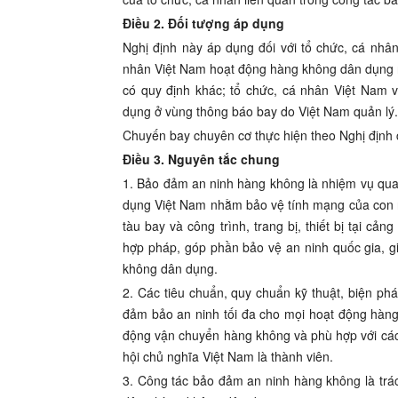
Điều 2. Đối tượng áp dụng
Nghị định này áp dụng đối với tổ chức, cá nhâ
nhân Việt Nam hoạt động hàng không dân dụng n
có quy định khác; tổ chức, cá nhân Việt Nam 
dụng ở vùng thông báo bay do Việt Nam quản lý.
Chuyến bay chuyên cơ thực hiện theo Nghị định
Điều 3. Nguyên tắc chung
1. Bảo đảm an ninh hàng không là nhiệm vụ qu
dụng Việt Nam nhằm bảo vệ tính mạng của con n
tàu bay và công trình, trang bị, thiết bị tại cả
hợp pháp, góp phần bảo vệ an ninh quốc gia, giữ
không dân dụng.
2. Các tiêu chuẩn, quy chuẩn kỹ thuật, biện ph
đảm bảo an ninh tối đa cho mọi hoạt động hàng 
động vận chuyển hàng không và phù hợp với cá
hội chủ nghĩa Việt Nam là thành viên.
3. Công tác bảo đảm an ninh hàng không là trác