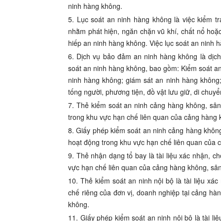
ninh hàng không.
5. Lục soát an ninh hàng không là việc kiểm tra 
nhằm phát hiện, ngăn chặn vũ khí, chất nổ hoặc 
hiếp an ninh hàng không. Việc lục soát an ninh
6. Dịch vụ bảo đảm an ninh hàng không là dịch
soát an ninh hàng không, bao gồm: Kiểm soát an
ninh hàng không; giám sát an ninh hàng không;
tống người, phương tiện, đồ vật lưu giữ, di chuy
7. Thẻ kiểm soát an ninh cảng hàng không, sân
trong khu vực hạn chế liên quan của cảng hàng 
8. Giấy phép kiểm soát an ninh cảng hàng không
hoạt động trong khu vực hạn chế liên quan của 
9. Thẻ nhận dạng tổ bay là tài liệu xác nhận, 
vực hạn chế liên quan của cảng hàng không, sân
10. Thẻ kiểm soát an ninh nội bộ là tài liệu x
chế riêng của đơn vị, doanh nghiệp tại cảng hàng
không.
11. Giấy phép kiểm soát an ninh nội bộ là tài l