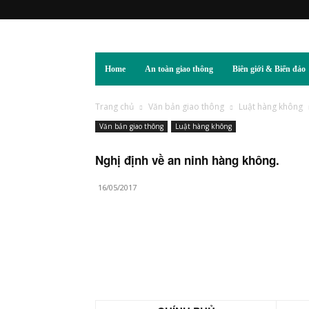
Home
An toàn giao thông
Biên giới & Biển đảo
Trang chủ
Văn bản giao thông
Luật hàng không
Văn bản giao thông
Luật hàng không
Nghị định về an ninh hàng không.
16/05/2017