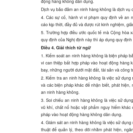
động hàng không dân dụng.
Dịch vụ bảo đảm an ninh hàng không là dịch vụ c
4. Các sự cố, hành vi vi phạm quy định về an 
cáo kịp thời, đầy đủ và được rút kinh nghiệm, gi
5. Trường hợp điều ước quốc tế mà Cộng hòa xã
quy định của Nghị định này thì áp dụng quy định
Điều 4. Giải thích từ ngữ
1. Kiểm soát an ninh hàng không là biện pháp
vi can thiệp bất hợp pháp vào hoạt động hàng 
bay, những người dưới mặt đất, tài sản và công tr
2. Kiểm tra an ninh hàng không là việc sử dụng r
và các biện pháp khác để nhận biết, phát hiện,
an ninh hàng không.
3. Soi chiếu an ninh hàng không là việc sử dụng 
vũ khí, chất nổ hoặc vật phẩm nguy hiểm khác 
pháp vào hoạt động hàng không dân dụng.
4. Giám sát an ninh hàng không là việc sử dụng ri
thuật để quản lý, theo dõi nhằm phát hiện, ng