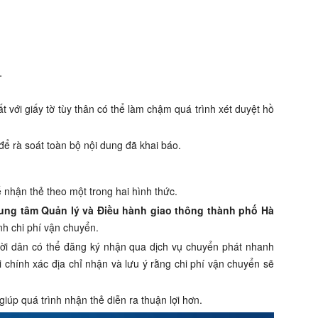
.
 với giấy tờ tùy thân có thể làm chậm quá trình xét duyệt hồ
để rà soát toàn bộ nội dung đã khai báo.
 nhận thẻ theo một trong hai hình thức.
ung tâm Quản lý và Điều hành giao thông thành phố Hà
nh chi phí vận chuyển.
ười dân có thể đăng ký nhận qua dịch vụ chuyển phát nhanh
 chính xác địa chỉ nhận và lưu ý rằng chi phí vận chuyển sẽ
iúp quá trình nhận thẻ diễn ra thuận lợi hơn.