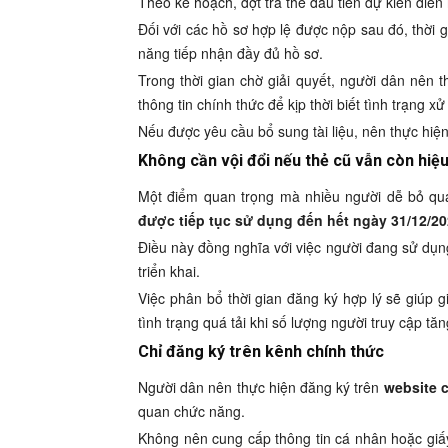
Theo kế hoạch, đợt trả thẻ đầu tiên dự kiến diễn
Đối với các hồ sơ hợp lệ được nộp sau đó, thời g
năng tiếp nhận đầy đủ hồ sơ.
Trong thời gian chờ giải quyết, người dân nên
thông tin chính thức để kịp thời biết tình trạng xử
Nếu được yêu cầu bổ sung tài liệu, nên thực hiện
Không cần vội đổi nếu thẻ cũ vẫn còn hiệu
Một điểm quan trọng mà nhiều người dễ bỏ qu
được tiếp tục sử dụng đến hết ngày 31/12/2
Điều này đồng nghĩa với việc người đang sử dụn
triển khai.
Việc phân bổ thời gian đăng ký hợp lý sẽ giúp 
tình trạng quá tải khi số lượng người truy cập tăn
Chỉ đăng ký trên kênh chính thức
Người dân nên thực hiện đăng ký trên
website 
quan chức năng.
Không nên cung cấp thông tin cá nhân hoặc giấy