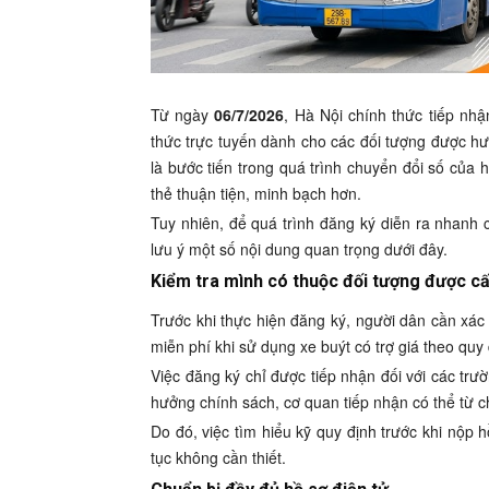
Từ ngày
06/7/2026
, Hà Nội chính thức tiếp nh
thức trực tuyến dành cho các đối tượng được hư
là bước tiến trong quá trình chuyển đổi số của 
thẻ thuận tiện, minh bạch hơn.
Tuy nhiên, để quá trình đăng ký diễn ra nhanh 
lưu ý một số nội dung quan trọng dưới đây.
Kiểm tra mình có thuộc đối tượng được c
Trước khi thực hiện đăng ký, người dân cần xá
miễn phí khi sử dụng xe buýt có trợ giá theo qu
Việc đăng ký chỉ được tiếp nhận đối với các tr
hưởng chính sách, cơ quan tiếp nhận có thể từ ch
Do đó, việc tìm hiểu kỹ quy định trước khi nộp h
tục không cần thiết.