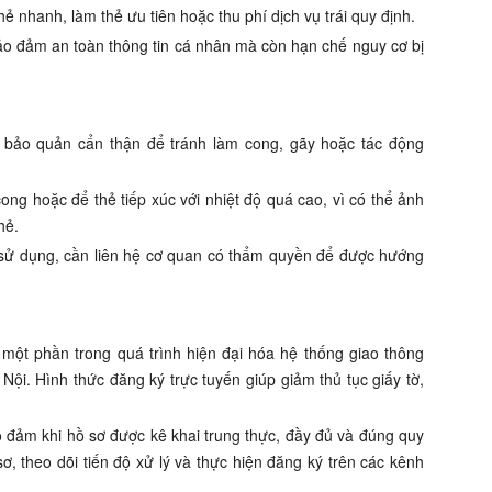
ẻ nhanh, làm thẻ ưu tiên hoặc thu phí dịch vụ trái quy định.
ảo đảm an toàn thông tin cá nhân mà còn hạn chế nguy cơ bị
 bảo quản cẩn thận để tránh làm cong, gãy hoặc tác động
ong hoặc để thẻ tiếp xúc với nhiệt độ quá cao, vì có thể ảnh
hẻ.
 sử dụng, cần liên hệ cơ quan có thẩm quyền để được hướng
à một phần trong quá trình hiện đại hóa hệ thống giao thông
Nội. Hình thức đăng ký trực tuyến giúp giảm thủ tục giấy tờ,
o đảm khi hồ sơ được kê khai trung thực, đầy đủ và đúng quy
, theo dõi tiến độ xử lý và thực hiện đăng ký trên các kênh