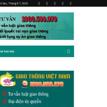
ứ Sáu, Tháng 8 7, 2026
ăn bản luật