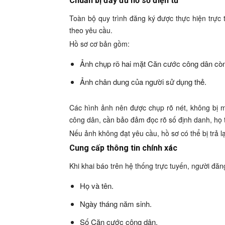
Chuẩn bị đầy đủ hồ sơ điện tử
Toàn bộ quy trình đăng ký được thực hiện trực t
theo yêu cầu.
Hồ sơ cơ bản gồm:
Ảnh chụp rõ hai mặt Căn cước công dân còn 
Ảnh chân dung của người sử dụng thẻ.
Các hình ảnh nên được chụp rõ nét, không bị m
công dân, cần bảo đảm đọc rõ số định danh, họ t
Nếu ảnh không đạt yêu cầu, hồ sơ có thể bị trả l
Cung cấp thông tin chính xác
Khi khai báo trên hệ thống trực tuyến, người đăn
Họ và tên.
Ngày tháng năm sinh.
Số Căn cước công dân.