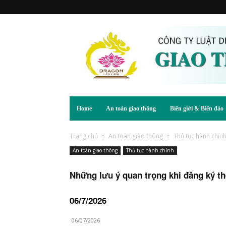
Home
An toàn giao thông
Biên giới & Biển đảo
Trang chủ
An toàn giao thông
Thủ tục hành chín
An toàn giao thông
Thủ tục hành chính
Những lưu ý quan trọng khi đăng ký thẻ
06/7/2026
06/07/2026