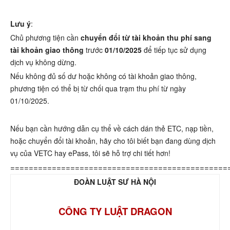
Lưu ý
:
Chủ phương tiện cần
chuyển đổi từ tài khoản thu phí sang
tài khoản giao thông
trước
01/10/2025
để tiếp tục sử dụng
dịch vụ không dừng.
Nếu không đủ số dư hoặc không có tài khoản giao thông,
phương tiện có thể bị từ chối qua trạm thu phí từ ngày
01/10/2025.
Nếu bạn cần hướng dẫn cụ thể về cách dán thẻ ETC, nạp tiền,
hoặc chuyển đổi tài khoản, hãy cho tôi biết bạn đang dùng dịch
vụ của VETC hay ePass, tôi sẽ hỗ trợ chi tiết hơn!
===============================================
ĐOÀN LUẬT SƯ HÀ NỘI
CÔNG TY LUẬT DRAGON