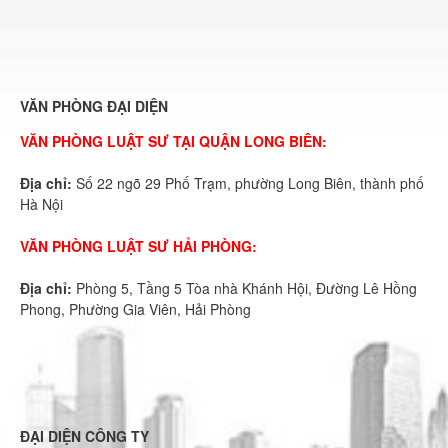
VĂN PHÒNG ĐẠI DIỆN
VĂN PHÒNG LUẬT SƯ TẠI QUẬN LONG BIÊN:
Địa chỉ:
Số 22 ngõ 29 Phố Trạm, phường Long Biên, thành phố
Hà Nội
VĂN PHÒNG LUẬT SƯ HẢI PHÒNG:
Địa chỉ:
Phòng 5, Tầng 5 Tòa nhà Khánh Hội, Đường Lê Hồng
Phong, Phường Gia Viên, Hải Phòng
ĐẠI DIỆN CÔNG TY