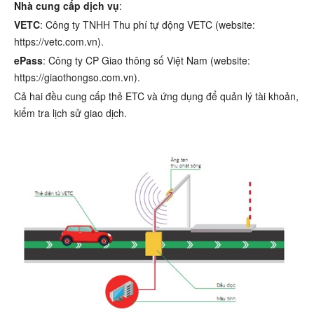
Nhà cung cấp dịch vụ
:
VETC
: Công ty TNHH Thu phí tự động VETC (website:
https://vetc.com.vn).
ePass
: Công ty CP Giao thông số Việt Nam (website:
https://giaothongso.com.vn).
Cả hai đều cung cấp thẻ ETC và ứng dụng để quản lý tài khoản,
kiểm tra lịch sử giao dịch.