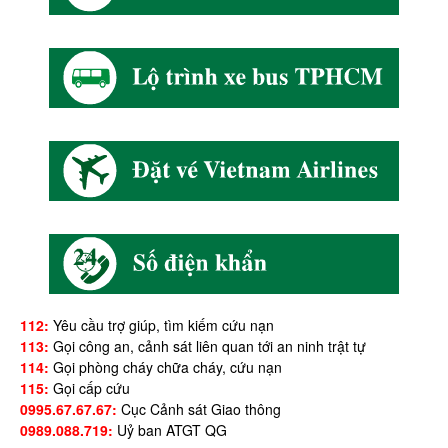
112:
Yêu cầu trợ giúp, tìm kiếm cứu nạn
113:
Gọi công an, cảnh sát liên quan tới an ninh trật tự
114:
Gọi phòng cháy chữa cháy, cứu nạn
115:
Gọi cấp cứu
0995.67.67.67:
Cục Cảnh sát Giao thông
0989.088.719:
Uỷ ban ATGT QG