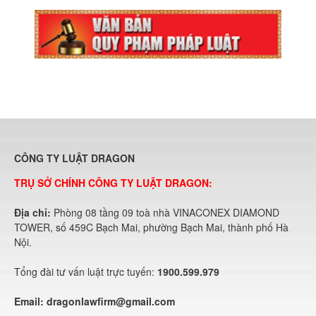
CÔNG TY LUẬT DRAGON
TRỤ SỞ CHÍNH CÔNG TY LUẬT DRAGON:
Địa chỉ:
Phòng 08 tầng 09 toà nhà VINACONEX DIAMOND
TOWER, số 459C Bạch Mai, phường Bạch Mai, thành phố Hà
Nội.
Tổng đài tư vấn luật trực tuyến:
1900.599.979
Email:
dragonlawfirm@gmail.com