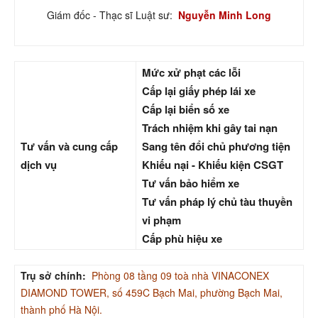
Giám đốc - Thạc sĩ Luật sư:
Nguyễn Minh Long
Mức xử phạt các lỗi
Cấp lại giấy phép lái xe
Cấp lại biển số xe
Trách nhiệm khi gây tai nạn
Tư vấn và cung cấp
Sang tên đổi chủ phương tiện
dịch vụ
Khiếu nại - Khiếu kiện CSGT
Tư vấn bảo hiểm xe
Tư vấn pháp lý chủ tàu thuyền
vi phạm
Cấp phù hiệu xe
Trụ sở chính:
Phòng 08 tầng 09 toà nhà VINACONEX
DIAMOND TOWER, số 459C Bạch Mai, phường Bạch Mai,
thành phố Hà Nội.