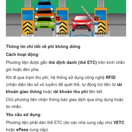
Thông tin chi tiết về phí không dừng
Cách hoạt động
:
Phương tiện được gắn
thẻ định danh (thẻ ETC)
trên kính chắn
gió hoặc đèn pha.
Khi đi qua trạm thu phí, hệ thống sử dụng công nghệ
RFID
(nhận diện tần số vô tuyến) để quét thẻ, tự động trừ tiền từ
tài
khoản giao thông
hoặc
tài khoản thu phí
liên kết.
Chủ phương tiện nhận thông báo giao dịch qua ứng dụng hoặc
tin nhắn.
Yêu cầu sử dụng
:
Phương tiện phải dán thẻ ETC (do các nhà cung cấp như
VETC
hoặc
ePass
cung cấp).