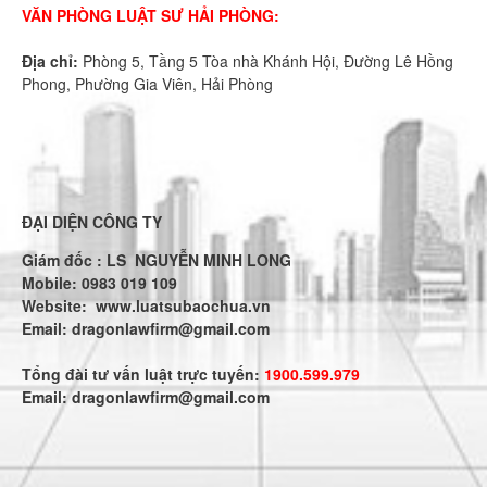
VĂN PHÒNG LUẬT SƯ HẢI PHÒNG:
Địa chỉ:
Phòng 5, Tầng 5 Tòa nhà Khánh Hội, Đường Lê Hồng
Phong, Phường Gia Viên, Hải Phòng
ĐẠI DIỆN CÔNG TY
Giám đốc : LS NGUYỄN MINH LONG
Mobile: 0983 019 109
Website:
www.luatsubaochua.vn
Email:
dragonlawfirm@gmail.com
Tổng đài tư vấn luật trực tuyến:
1900.599.979
Email:
dragonlawfirm@gmail.com