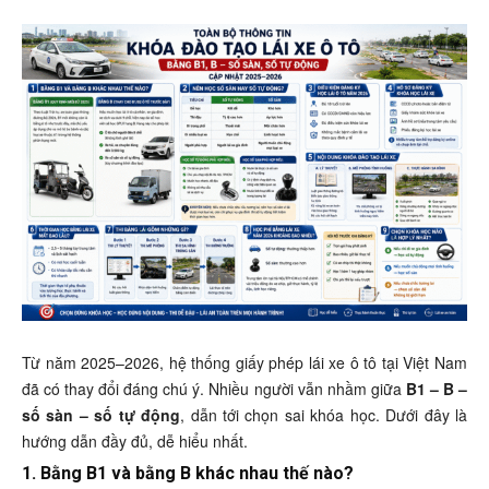
Từ năm 2025–2026, hệ thống giấy phép lái xe ô tô tại Việt Nam
đã có thay đổi đáng chú ý. Nhiều người vẫn nhầm giữa
B1 – B –
số sàn – số tự động
, dẫn tới chọn sai khóa học. Dưới đây là
hướng dẫn đầy đủ, dễ hiểu nhất.
1. Bằng B1 và bằng B khác nhau thế nào?