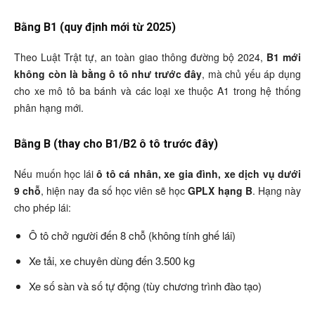
Bằng B1 (quy định mới từ 2025)
Theo Luật Trật tự, an toàn giao thông đường bộ 2024,
B1 mới
không còn là bằng ô tô như trước đây
, mà chủ yếu áp dụng
cho xe mô tô ba bánh và các loại xe thuộc A1 trong hệ thống
phân hạng mới.
Bằng B (thay cho B1/B2 ô tô trước đây)
Nếu muốn học lái
ô tô cá nhân, xe gia đình, xe dịch vụ dưới
9 chỗ
, hiện nay đa số học viên sẽ học
GPLX hạng B
. Hạng này
cho phép lái:
Ô tô chở người đến 8 chỗ (không tính ghế lái)
Xe tải, xe chuyên dùng đến 3.500 kg
Xe số sàn và số tự động (tùy chương trình đào tạo)