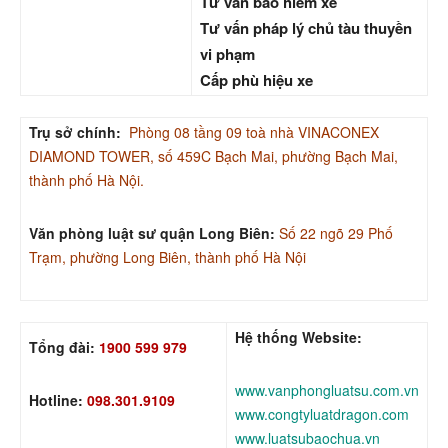
Tư vấn bảo hiểm xe
Tư vấn pháp lý chủ tàu thuyền
vi phạm
Cấp phù hiệu xe
Trụ sở chính:
Phòng 08 tầng 09 toà nhà VINACONEX
DIAMOND TOWER, số 459C Bạch Mai, phường Bạch Mai,
thành phố Hà Nội.
Văn phòng luật sư quận Long Biên:
Số 22 ngõ 29 Phố
Trạm, phường Long Biên, thành phố Hà Nội
Hệ thống Website:
Tổng đài:
1900 599 979
www.vanphongluatsu.com.vn
Hotline:
098.301.9109
www.congtyluatdragon.com
www.luatsubaochua.vn