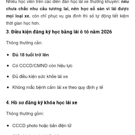
Nhiều học viên trên các diễn đàn học lái xe thường khuyên:
nếu
chưa chắc nhu cầu tương lai, nên học số sàn vì lái được
mọi loại xe
, còn chỉ phục vụ gia đình thì số tự động tiết kiệm
thời gian học hơn.
3. Điều kiện đăng ký học bằng lái ô tô năm 2026
Thông thường cần:
Đủ 18 tuổi trở lên
Có CCCD/CMND còn hiệu lực
Đủ điều kiện sức khỏe lái xe
Không mắc bệnh cấm lái xe theo quy định y tế
4. Hồ sơ đăng ký khóa học lái xe
Thông thường gồm:
CCCD photo hoặc bản điện tử