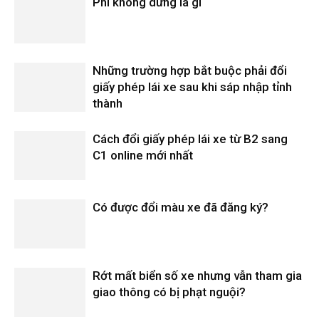
Phí không dừng là gì
Những trường hợp bắt buộc phải đổi
giấy phép lái xe sau khi sáp nhập tỉnh
thành
Cách đổi giấy phép lái xe từ B2 sang
C1 online mới nhất
Có được đổi màu xe đã đăng ký?
Rớt mất biển số xe nhưng vẫn tham gia
giao thông có bị phạt nguội?