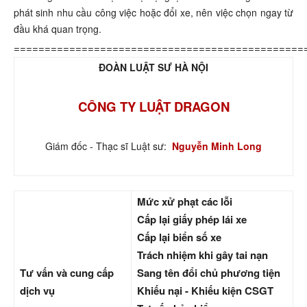
phát sinh nhu cầu công việc hoặc đổi xe, nên việc chọn ngay từ
đầu khá quan trọng.
===============================================
ĐOÀN LUẬT SƯ HÀ NỘI
CÔNG TY LUẬT DRAGON
Giám đốc - Thạc sĩ Luật sư:
Nguyễn Minh Long
Mức xử phạt các lỗi
Cấp lại giấy phép lái xe
Cấp lại biển số xe
Trách nhiệm khi gây tai nạn
Tư vấn và cung cấp
Sang tên đổi chủ phương tiện
dịch vụ
Khiếu nại - Khiếu kiện CSGT