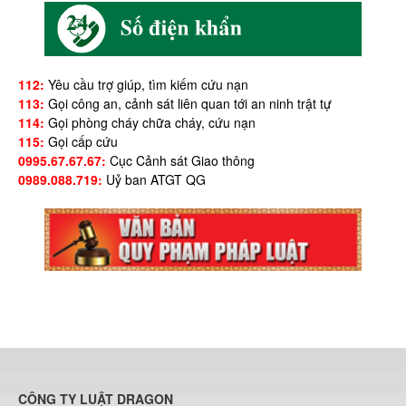
112:
Yêu cầu trợ giúp, tìm kiếm cứu nạn
113:
Gọi công an, cảnh sát liên quan tới an ninh trật tự
114:
Gọi phòng cháy chữa cháy, cứu nạn
115:
Gọi cấp cứu
0995.67.67.67:
Cục Cảnh sát Giao thông
0989.088.719:
Uỷ ban ATGT QG
CÔNG TY LUẬT DRAGON