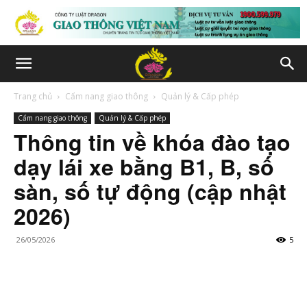
Trang chủ
Cẩm nang giao thông
Quản lý & Cấp phép
Cẩm nang giao thông
Quản lý & Cấp phép
Thông tin về khóa đào tạo
dạy lái xe bằng B1, B, số
sàn, số tự động (cập nhật
2026)
26/05/2026
5