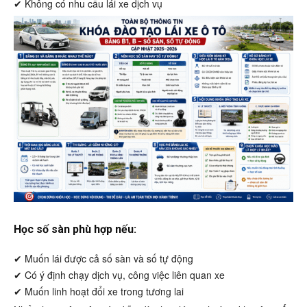
✔ Không có nhu cầu lái xe dịch vụ
Học số sàn phù hợp nếu:
✔ Muốn lái được cả số sàn và số tự động
✔ Có ý định chạy dịch vụ, công việc liên quan xe
✔ Muốn linh hoạt đổi xe trong tương lai