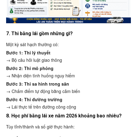
7. Thi bằng lái gồm những gì?
Một kỳ sát hạch thường có:
Bước 1: Thi lý thuyết
→ Bộ câu hỏi luật giao thông
Bước 2: Thi mô phỏng
→ Nhận diện tình huống nguy hiểm
Bước 3: Thi sa hình trong sân
→ Chấm điểm tự động bằng cảm biến
Bước 4: Thi đường trường
→ Lái thực tế trên đường công cộng
8. Học phí bằng lái xe năm 2026 khoảng bao nhiêu?
Tùy tỉnh/thành và số giờ thực hành: