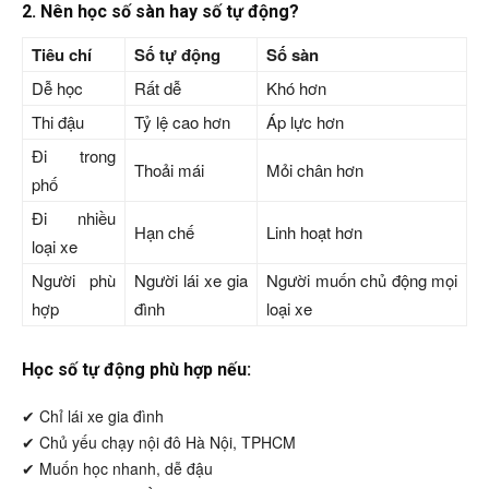
2. Nên học số sàn hay số tự động?
Tiêu chí
Số tự động
Số sàn
Dễ học
Rất dễ
Khó hơn
Thi đậu
Tỷ lệ cao hơn
Áp lực hơn
Đi trong
Thoải mái
Mỏi chân hơn
phố
Đi nhiều
Hạn chế
Linh hoạt hơn
loại xe
Người phù
Người lái xe gia
Người muốn chủ động mọi
hợp
đình
loại xe
Học số tự động phù hợp nếu:
✔ Chỉ lái xe gia đình
✔ Chủ yếu chạy nội đô Hà Nội, TPHCM
✔ Muốn học nhanh, dễ đậu