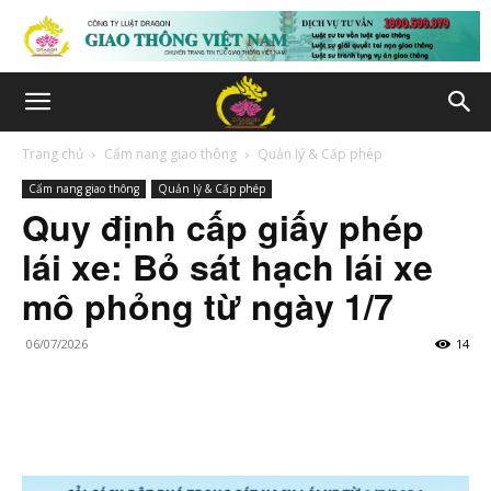
Trang chủ
Cẩm nang giao thông
Quản lý & Cấp phép
Cẩm nang giao thông
Quản lý & Cấp phép
Quy định cấp giấy phép
lái xe: Bỏ sát hạch lái xe
mô phỏng từ ngày 1/7
06/07/2026
14