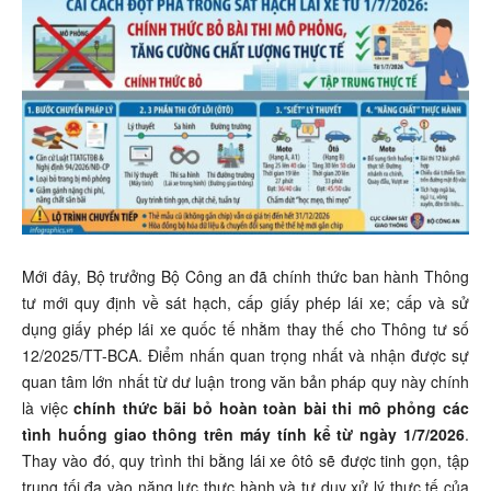
Mới đây, Bộ trưởng Bộ Công an đã chính thức ban hành Thông
tư mới quy định về sát hạch, cấp giấy phép lái xe; cấp và sử
dụng giấy phép lái xe quốc tế nhằm thay thế cho Thông tư số
12/2025/TT-BCA. Điểm nhấn quan trọng nhất và nhận được sự
quan tâm lớn nhất từ dư luận trong văn bản pháp quy này chính
là việc
chính thức bãi bỏ hoàn toàn bài thi mô phỏng các
tình huống giao thông trên máy tính kể từ ngày 1/7/2026
.
Thay vào đó, quy trình thi bằng lái xe ôtô sẽ được tinh gọn, tập
trung tối đa vào năng lực thực hành và tư duy xử lý thực tế của