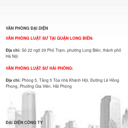
VĂN PHÒNG ĐẠI DIỆN
VĂN PHÒNG LUẬT SƯ TẠI QUẬN LONG BIÊN:
Địa chỉ:
Số 22 ngõ 29 Phố Trạm, phường Long Biên, thành phố
Hà Nội
VĂN PHÒNG LUẬT SƯ HẢI PHÒNG:
Địa chỉ:
Phòng 5, Tầng 5 Tòa nhà Khánh Hội, Đường Lê Hồng
Phong, Phường Gia Viên, Hải Phòng
ĐẠI DIỆN CÔNG TY