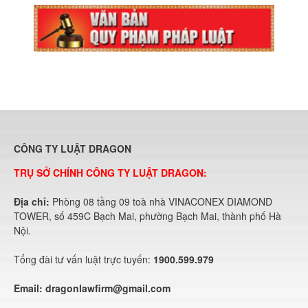
CÔNG TY LUẬT DRAGON
TRỤ SỞ CHÍNH CÔNG TY LUẬT DRAGON:
Địa chỉ:
Phòng 08 tầng 09 toà nhà VINACONEX DIAMOND
TOWER, số 459C Bạch Mai, phường Bạch Mai, thành phố Hà
Nội.
Tổng đài tư vấn luật trực tuyến:
1900.599.979
Email:
dragonlawfirm@gmail.com