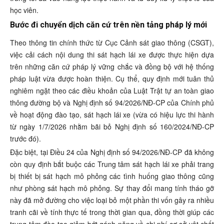
học viên.
Bước đi chuyển dịch căn cứ trên nền tảng pháp lý mới
Theo thông tin chính thức từ Cục Cảnh sát giao thông (CSGT),
việc cải cách nội dung thi sát hạch lái xe được thực hiện dựa
trên những căn cứ pháp lý vững chắc và đồng bộ với hệ thống
pháp luật vừa được hoàn thiện. Cụ thể, quy định mới tuân thủ
nghiêm ngặt theo các điều khoản của Luật Trật tự an toàn giao
thông đường bộ và Nghị định số 94/2026/NĐ-CP của Chính phủ
về hoạt động đào tạo, sát hạch lái xe (vừa có hiệu lực thi hành
từ ngày 1/7/2026 nhằm bãi bỏ Nghị định số 160/2024/NĐ-CP
trước đó).
Đặc biệt, tại Điều 24 của Nghị định số 94/2026/NĐ-CP đã không
còn quy định bắt buộc các Trung tâm sát hạch lái xe phải trang
bị thiết bị sát hạch mô phỏng các tình huống giao thông cũng
như phòng sát hạch mô phỏng. Sự thay đổi mang tính tháo gỡ
này đã mở đường cho việc loại bỏ một phần thi vốn gây ra nhiều
tranh cãi về tính thực tế trong thời gian qua, đồng thời giúp các