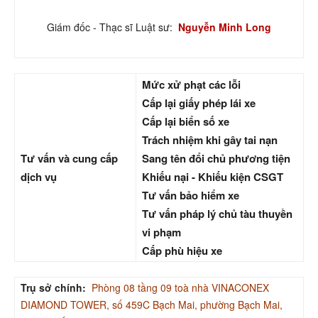
Giám đốc - Thạc sĩ Luật sư:
Nguyễn Minh Long
Mức xử phạt các lỗi
Cấp lại giấy phép lái xe
Cấp lại biển số xe
Trách nhiệm khi gây tai nạn
Tư vấn và cung cấp
Sang tên đổi chủ phương tiện
dịch vụ
Khiếu nại - Khiếu kiện CSGT
Tư vấn bảo hiểm xe
Tư vấn pháp lý chủ tàu thuyền
vi phạm
Cấp phù hiệu xe
Trụ sở chính:
Phòng 08 tầng 09 toà nhà VINACONEX
DIAMOND TOWER, số 459C Bạch Mai, phường Bạch Mai,