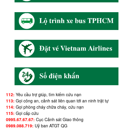
112:
Yêu cầu trợ giúp, tìm kiếm cứu nạn
113:
Gọi công an, cảnh sát liên quan tới an ninh trật tự
114:
Gọi phòng cháy chữa cháy, cứu nạn
115:
Gọi cấp cứu
0995.67.67.67:
Cục Cảnh sát Giao thông
0989.088.719:
Uỷ ban ATGT QG