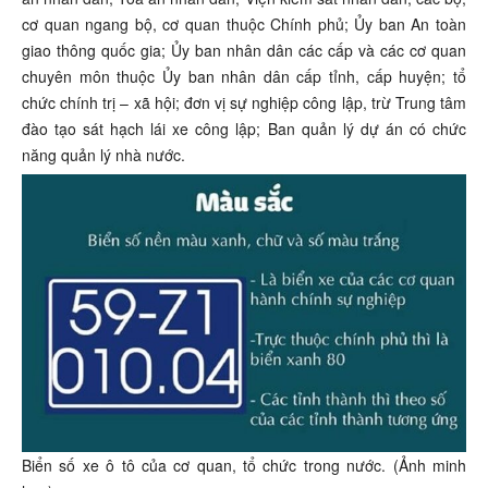
cơ quan ngang bộ, cơ quan thuộc Chính phủ; Ủy ban An toàn
giao thông quốc gia; Ủy ban nhân dân các cấp và các cơ quan
chuyên môn thuộc Ủy ban nhân dân cấp tỉnh, cấp huyện; tổ
chức chính trị – xã hội; đơn vị sự nghiệp công lập, trừ Trung tâm
đào tạo sát hạch lái xe công lập; Ban quản lý dự án có chức
năng quản lý nhà nước.
Biển số xe ô tô của cơ quan, tổ chức trong nước. (Ảnh minh