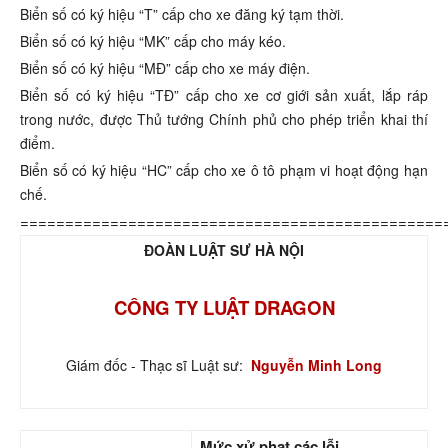
Biển số có ký hiệu “T” cấp cho xe đăng ký tạm thời.
Biển số có ký hiệu “MK” cấp cho máy kéo.
Biển số có ký hiệu “MĐ” cấp cho xe máy điện.
Biển số có ký hiệu “TĐ” cấp cho xe cơ giới sản xuất, lắp ráp
trong nước, được Thủ tướng Chính phủ cho phép triển khai thí
điểm.
Biển số có ký hiệu “HC” cấp cho xe ô tô phạm vi hoạt động hạn
chế.
===============================================
ĐOÀN LUẬT SƯ HÀ NỘI
CÔNG TY LUẬT DRAGON
Giám đốc - Thạc sĩ Luật sư:
Nguyễn Minh Long
Mức xử phạt các lỗi