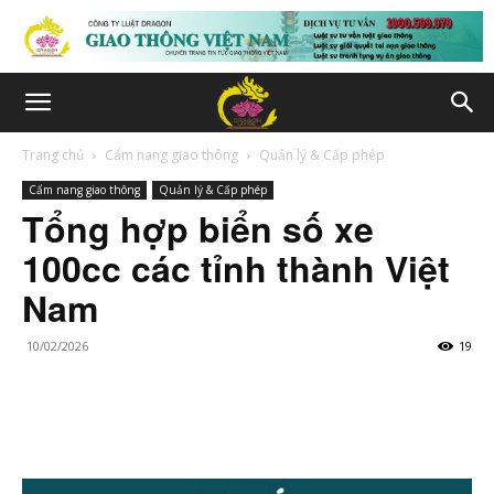
Trang chủ
Cẩm nang giao thông
Quản lý & Cấp phép
Cẩm nang giao thông
Quản lý & Cấp phép
Tổng hợp biển số xe
100cc các tỉnh thành Việt
Nam
10/02/2026
19