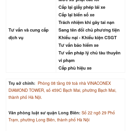
Cấp lại giấy phép lái xe
Cấp lại biển số xe
Trách nhiệm khi gây tai nạn
Tư vấn và cung cấp
Sang tên đổi chủ phương tiện
dịch vụ
Khiếu nại - Khiếu kiện CSGT
Tư vấn bảo hiểm xe
Tư vấn pháp lý chủ tàu thuyền
vi phạm
Cấp phù hiệu xe
Trụ sở chính:
Phòng 08 tầng 09 toà nhà VINACONEX
DIAMOND TOWER, số 459C Bạch Mai, phường Bạch Mai,
thành phố Hà Nội.
Văn phòng luật sư quận Long Biên:
Số 22 ngõ 29 Phố
Trạm, phường Long Biên, thành phố Hà Nội