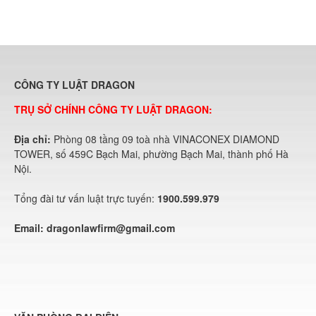
CÔNG TY LUẬT DRAGON
TRỤ SỞ CHÍNH CÔNG TY LUẬT DRAGON:
Địa chỉ:
Phòng 08 tầng 09 toà nhà VINACONEX DIAMOND
TOWER, số 459C Bạch Mai, phường Bạch Mai, thành phố Hà
Nội.
Tổng đài tư vấn luật trực tuyến:
1900.599.979
Email:
dragonlawfirm@gmail.com