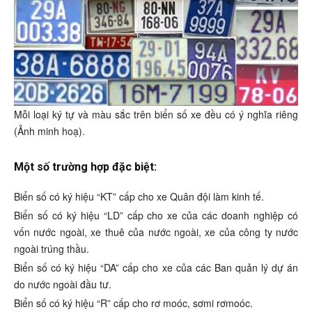
Mỗi loại ký tự và màu sắc trên biển số xe đều có ý nghĩa riêng
(Ảnh minh hoạ).
Một số trường hợp đặc biệt:
Biển số có ký hiệu “KT” cấp cho xe Quân đội làm kinh tế.
Biển số có ký hiệu “LD” cấp cho xe của các doanh nghiệp có
vốn nước ngoài, xe thuê của nước ngoài, xe của công ty nước
ngoài trúng thầu.
Biển số có ký hiệu “DA” cấp cho xe của các Ban quản lý dự án
do nước ngoài đầu tư.
Biển số có ký hiệu “R” cấp cho rơ moóc, sơmi rơmoóc.