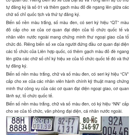
tự đăng ký là số 01 và thêm gạch màu đỏ đè ngang lên giữa các
chữ số chỉ quốc tịch và thứ tự đăng ký.
Biển số nền màu trắng, số màu đen, có seri ký hiệu “QT” màu
đỏ cấp cho xe của cơ quan đại diện của tổ chức quốc tế và
nhân viên nước ngoài mang chứng minh thư ngoại giao của tổ
chức đó. Riêng biển số xe của người đứng đầu cơ quan đại diện
các tổ chức của Liên hợp quốc, có thêm gạch màu đỏ đè ngang
lên giữa các chữ số chỉ ký hiệu xe của tổ chức quốc tế đó và thứ
tự đăng ký.
Biển số nền màu trắng, chữ và số màu đen, có seri ký hiệu “CV”
cấp cho xe của các nhân viên hành chính kỹ thuật mang chứng
minh thư công vụ của các cơ quan đại diện ngoại giao, cơ quan
lãnh sự, tổ chức quốc tế.
Biển số nền màu trắng, chữ và số màu đen, có ký hiệu “NN” cấp
cho xe của tổ chức, văn phòng đại diện, cá nhân nước ngoài.