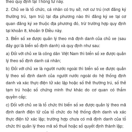
theo quy định tại Thông tư này.
2. Chủ xe là tổ chức, cá nhân có trụ sở, nơi cư trú (nơi đăng ký
thường trú, tạm trú) tại địa phương nào thì đăng ký xe tại cơ
quan đăng ký xe thuộc địa phương đó, trừ trường hợp quy định
tại khoản 8, khoản 9 Điều này.
3. Biển số xe được quản lý theo mã định danh của chủ xe (sau
đây gọi là biển số định danh) và quy định như sau:
a) Đối với chủ xe là công dân Việt Nam thì biển số xe được quản
lý theo số định danh cá nhân;
b) Đối với chủ xe là người nước ngoài thì biển số xe được quản
lý theo số định danh của người nước ngoài do hệ thống định
danh và xác thực điện tử xác lập hoặc số thẻ thường trú, số thẻ
tạm trú hoặc số chứng minh thư khác do cơ quan có thẩm
quyền cấp;
c) Đối với chủ xe là tổ chức thì biển số xe được quản lý theo mã
định danh điện tử của tổ chức do hệ thống định danh và xác
thực điện tử xác lập; trường hợp chưa có mã định danh của tổ
chức thì quản lý theo mã số thuế hoặc số quyết định thành lập;