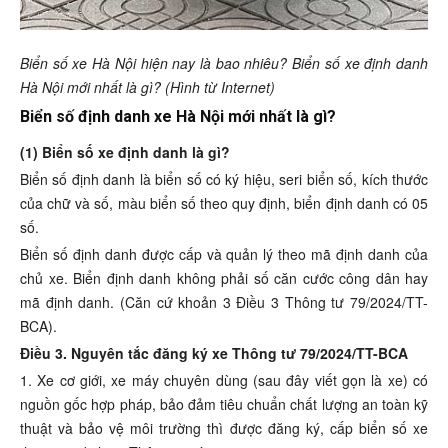
Biển số xe Hà Nội hiện nay là bao nhiêu? Biển số xe định danh
Hà Nội mới nhất là gì? (Hình từ Internet)
Biển số định danh xe Hà Nội mới nhất là gì?
(1) Biển số xe định danh là gì?
Biển số định danh là biển số có ký hiệu, seri biển số, kích thước
của chữ và số, màu biển số theo quy định, biển định danh có 05
số.
Biển số định danh được cấp và quản lý theo mã định danh của
chủ xe. Biển định danh không phải số căn cước công dân hay
mã định danh. (Căn cứ khoản 3 Điều 3 Thông tư 79/2024/TT-
BCA).
Điều 3. Nguyên tắc đăng ký xe Thông tư 79/2024/TT-BCA
1. Xe cơ giới, xe máy chuyên dùng (sau đây viết gọn là xe) có
nguồn gốc hợp pháp, bảo đảm tiêu chuẩn chất lượng an toàn kỹ
thuật và bảo vệ môi trường thì được đăng ký, cấp biển số xe