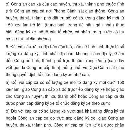
b) Công an cấp xã của các huyện, thị xã, thành phố thuộc tỉnh
(trừ Công an cấp xã nơi Phòng Cảnh sát giao thông, Công an
huyện, thị xã, thành phố đặt trụ sở) có số lượng đăng ký mới từ
150 xe/năm trở lên (trung bình trong 03 năm gần nhất) thực
hiện đăng ký xe mô tô của tổ chức, cá nhân trong nước có trụ
sở, cư trú tại địa phương.
5. Đối với cấp xã có địa bàn đặc thù, căn cứ tình hình thực tế số
lượng xe đăng ký, tính chất địa bàn, khoảng cách địa lý, Giám
đốc Công an tỉnh, thành phố trực thuộc Trung ương (sau đây
viết gọn là Công an cấp tỉnh) thống nhất với Cục Cảnh sát giao
thông quyết định tổ chức đăng ký xe như sau:
a) Đối với cấp xã có số lượng xe mô tô đăng ký mới dưới 150
xe/năm, giao Công an cấp xã đó trực tiếp đăng ký xe hoặc giao
cho Công an huyện, thị xã, thành phố hoặc Công an cấp xã đã
được phân cấp đăng ký xe tổ chức đăng ký xe theo cụm;
b) Đối với cấp xã có số lượng xe vượt quá khả năng đăng ký thì
ngoài Công an cấp xã đó trực tiếp đăng ký xe, giao Công an
huyện, thị xã, thành phố, Công an cấp xã liền kề đã được phân