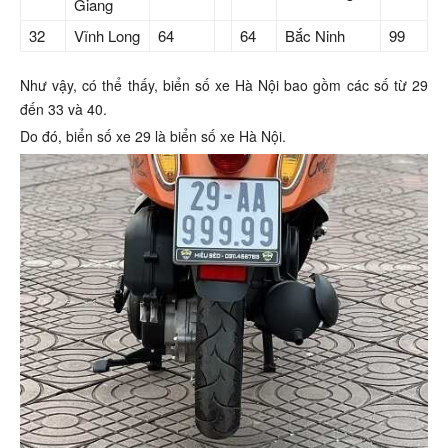
Giang
32
Vĩnh Long
64
64
Bắc Ninh
99
Như vậy, có thể thấy, biển số xe Hà Nội bao gồm các số từ 29
đến 33 và 40.
Do đó, biển số xe 29 là biển số xe Hà Nội.