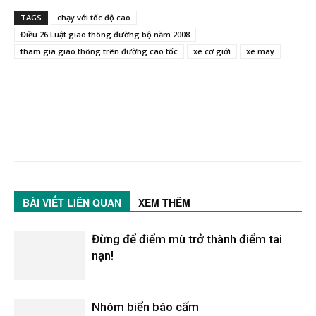
TAGS
chạy với tốc độ cao
Điều 26 Luật giao thông đường bộ năm 2008
tham gia giao thông trên đường cao tốc
xe cơ giới
xe may
BÀI VIẾT LIÊN QUAN
XEM THÊM
Đừng để điểm mù trở thành điểm tai
nạn!
Nhóm biển báo cấm