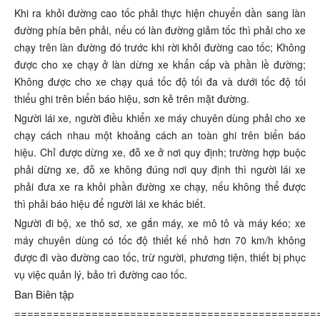
Khi ra khỏi đường cao tốc phải thực hiện chuyển dần sang làn
đường phía bên phải, nếu có làn đường giảm tốc thì phải cho xe
chạy trên làn đường đó trước khi rời khỏi đường cao tốc; Không
được cho xe chạy ở làn dừng xe khẩn cấp và phần lề đường;
Không được cho xe chạy quá tốc độ tối đa và dưới tốc độ tối
thiểu ghi trên biển báo hiệu, sơn kẻ trên mặt đường.
Người lái xe, người điều khiển xe máy chuyên dùng phải cho xe
chạy cách nhau một khoảng cách an toàn ghi trên biển báo
hiệu. Chỉ được dừng xe, đỗ xe ở nơi quy định; trường hợp buộc
phải dừng xe, đỗ xe không đúng nơi quy định thì người lái xe
phải đưa xe ra khỏi phần đường xe chạy, nếu không thể được
thì phải báo hiệu để người lái xe khác biết.
Người đi bộ, xe thô sơ, xe gắn máy, xe mô tô và máy kéo; xe
máy chuyên dùng có tốc độ thiết kế nhỏ hơn 70 km/h không
được đi vào đường cao tốc, trừ người, phương tiện, thiết bị phục
vụ việc quản lý, bảo trì đường cao tốc.
Ban Biên tập
===============================================