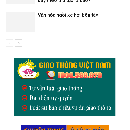
bay theo thủ tục ra sao?
Văn hóa ngồi xe hơi bên tây