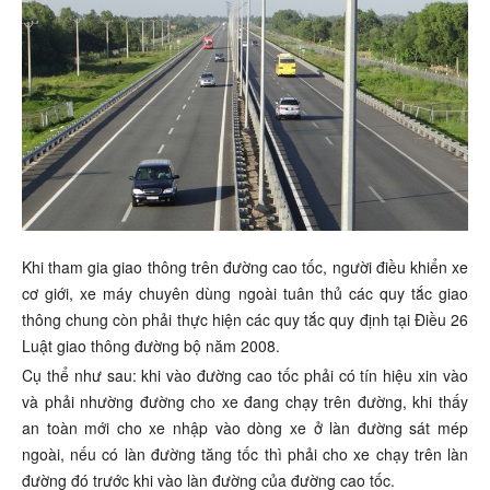
Khi tham gia giao thông trên đường cao tốc, người điều khiển xe
cơ giới, xe máy chuyên dùng ngoài tuân thủ các quy tắc giao
thông chung còn phải thực hiện các quy tắc quy định tại Điều 26
Luật giao thông đường bộ năm 2008.
Cụ thể như sau: khi vào đường cao tốc phải có tín hiệu xin vào
và phải nhường đường cho xe đang chạy trên đường, khi thấy
an toàn mới cho xe nhập vào dòng xe ở làn đường sát mép
ngoài, nếu có làn đường tăng tốc thì phải cho xe chạy trên làn
đường đó trước khi vào làn đường của đường cao tốc.