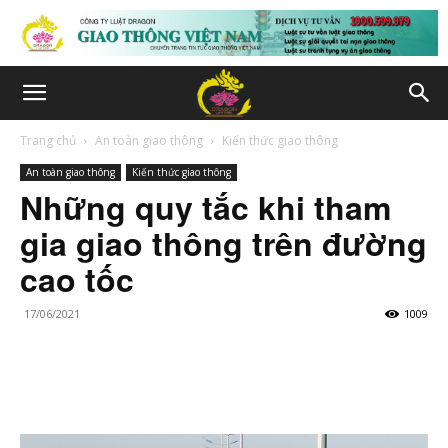
Trang chủ
An toàn giao thông
Kiến thức giao thông
An toàn giao thông
Kiến thức giao thông
Những quy tắc khi tham
gia giao thông trên đường
cao tốc
17/06/2021
1009