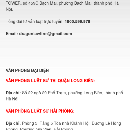
TOWER, số 459C Bạch Mai, phường Bạch Mai, thành phố Hà
Nội.
Tổng đài tư vấn luật trực tuyến:
1900.599.979
Email:
dragonlawfirm@gmail.com
VĂN PHÒNG ĐẠI DIỆN
VĂN PHÒNG LUẬT SƯ TẠI QUẬN LONG BIÊN:
Địa chỉ:
Số 22 ngõ 29 Phố Trạm, phường Long Biên, thành phố
Hà Nội
VĂN PHÒNG LUẬT SƯ HẢI PHÒNG:
Địa chỉ:
Phòng 5, Tầng 5 Tòa nhà Khánh Hội, Đường Lê Hồng
Phong, Phường Gia Viên, Hải Phòng