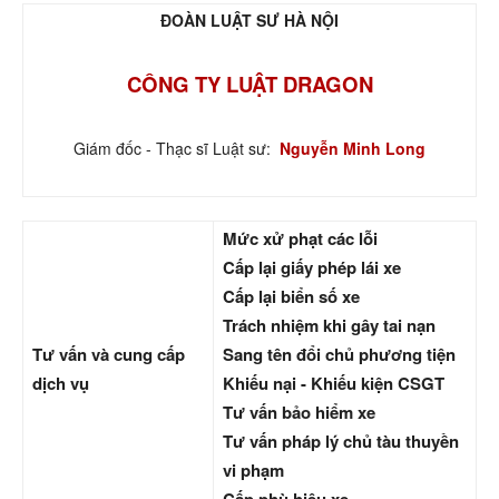
ĐOÀN LUẬT SƯ HÀ NỘI
CÔNG TY LUẬT DRAGON
Giám đốc - Thạc sĩ Luật sư:
Nguyễn Minh Long
Mức xử phạt các lỗi
Cấp lại giấy phép lái xe
Cấp lại biển số xe
Trách nhiệm khi gây tai nạn
Tư vấn và cung cấp
Sang tên đổi chủ phương tiện
dịch vụ
Khiếu nại - Khiếu kiện CSGT
Tư vấn bảo hiểm xe
Tư vấn pháp lý chủ tàu thuyền
vi phạm