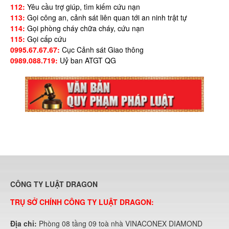
112:
Yêu cầu trợ giúp, tìm kiếm cứu nạn
113:
Gọi công an, cảnh sát liên quan tới an ninh trật tự
114:
Gọi phòng cháy chữa cháy, cứu nạn
115:
Gọi cấp cứu
0995.67.67.67:
Cục Cảnh sát Giao thông
0989.088.719:
Uỷ ban ATGT QG
CÔNG TY LUẬT DRAGON
TRỤ SỞ CHÍNH CÔNG TY LUẬT DRAGON:
Địa chỉ:
Phòng 08 tầng 09 toà nhà VINACONEX DIAMOND