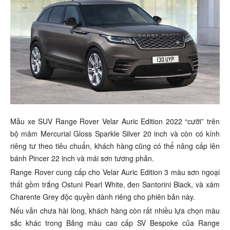
Mẫu xe SUV Range Rover Velar Auric Edition 2022 “cưỡi” trên
bộ mâm Mercurial Gloss Sparkle Silver 20 inch và còn có kính
riêng tư theo tiêu chuẩn, khách hàng cũng có thể nâng cấp lên
bánh Pincer 22 inch và mái sơn tương phản.
Range Rover cung cấp cho Velar Auric Edition 3 màu sơn ngoại
thất gồm trắng Ostuni Pearl White, đen Santorini Black, và xám
Charente Grey độc quyền dành riêng cho phiên bản này.
Nếu vẫn chưa hài lòng, khách hàng còn rất nhiều lựa chọn màu
sắc khác trong Bảng màu cao cấp SV Bespoke của Range