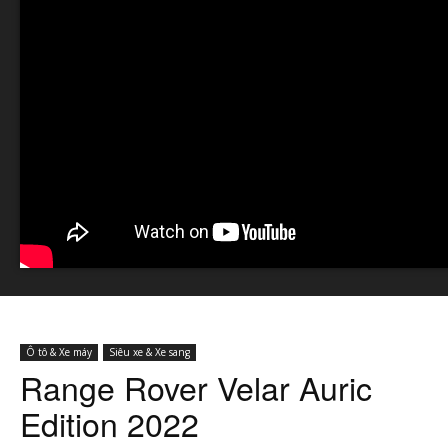
Ô tô & Xe máy
Siêu xe & Xe sang
Range Rover Velar Auric
Edition 2022