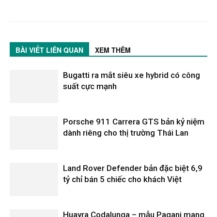
BÀI VIẾT LIÊN QUAN
XEM THÊM
Bugatti ra mắt siêu xe hybrid có công
suất cực mạnh
Porsche 911 Carrera GTS bản kỷ niệm
dành riêng cho thị trường Thái Lan
Land Rover Defender bản đặc biệt 6,9
tỷ chỉ bán 5 chiếc cho khách Việt
Huayra Codalunga – mẫu Pagani mang