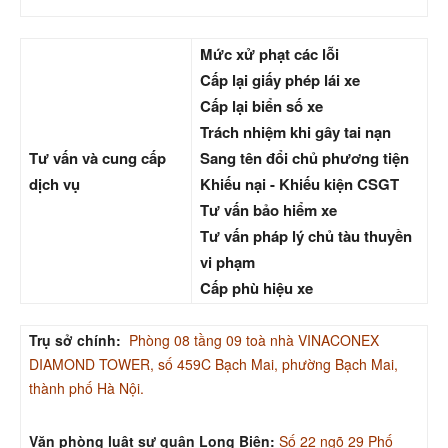
Mức xử phạt các lỗi
Cấp lại giấy phép lái xe
Cấp lại biển số xe
Trách nhiệm khi gây tai nạn
Tư vấn và cung cấp
Sang tên đổi chủ phương tiện
dịch vụ
Khiếu nại - Khiếu kiện CSGT
Tư vấn bảo hiểm xe
Tư vấn pháp lý chủ tàu thuyền
vi phạm
Cấp phù hiệu xe
Trụ sở chính:
Phòng 08 tầng 09 toà nhà VINACONEX
DIAMOND TOWER, số 459C Bạch Mai, phường Bạch Mai,
thành phố Hà Nội.
Văn phòng luật sư quận Long Biên:
Số 22 ngõ 29 Phố