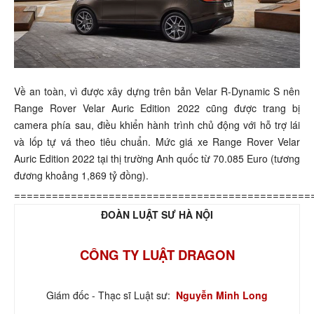
Về an toàn, vì được xây dựng trên bản Velar R-Dynamic S nên
Range Rover Velar Auric Edition 2022 cũng được trang bị
camera phía sau, điều khiển hành trình chủ động với hỗ trợ lái
và lốp tự vá theo tiêu chuẩn. Mức giá xe Range Rover Velar
Auric Edition 2022 tại thị trường Anh quốc từ 70.085 Euro (tương
đương khoảng 1,869 tỷ đồng).
===============================================
ĐOÀN LUẬT SƯ HÀ NỘI
CÔNG TY LUẬT DRAGON
Giám đốc - Thạc sĩ Luật sư:
Nguyễn Minh Long