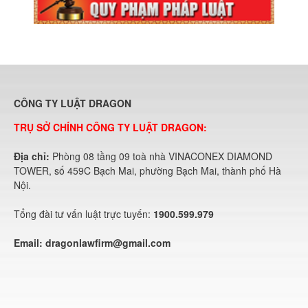
CÔNG TY LUẬT DRAGON
TRỤ SỞ CHÍNH CÔNG TY LUẬT DRAGON:
Địa chỉ:
Phòng 08 tầng 09 toà nhà VINACONEX DIAMOND
TOWER, số 459C Bạch Mai, phường Bạch Mai, thành phố Hà
Nội.
Tổng đài tư vấn luật trực tuyến:
1900.599.979
Email:
dragonlawfirm@gmail.com