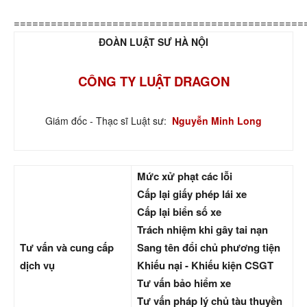
===============================================
ĐOÀN LUẬT SƯ HÀ NỘI
CÔNG TY LUẬT DRAGON
Giám đốc - Thạc sĩ Luật sư:
Nguyễn Minh Long
Mức xử phạt các lỗi
Cấp lại giấy phép lái xe
Cấp lại biển số xe
Trách nhiệm khi gây tai nạn
Tư vấn và cung cấp
Sang tên đổi chủ phương tiện
dịch vụ
Khiếu nại - Khiếu kiện CSGT
Tư vấn bảo hiểm xe
Tư vấn pháp lý chủ tàu thuyền