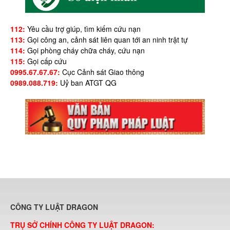
112:
Yêu cầu trợ giúp, tìm kiếm cứu nạn
113:
Gọi công an, cảnh sát liên quan tới an ninh trật tự
114:
Gọi phòng cháy chữa cháy, cứu nạn
115:
Gọi cấp cứu
0995.67.67.67:
Cục Cảnh sát Giao thông
0989.088.719:
Uỷ ban ATGT QG
CÔNG TY LUẬT DRAGON
TRỤ SỞ CHÍNH CÔNG TY LUẬT DRAGON: