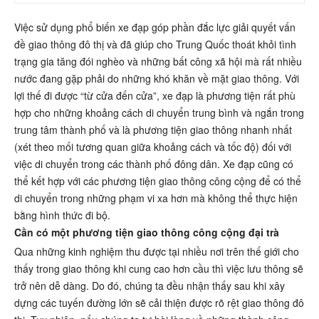
Việc sử dụng phổ biến xe đạp góp phần đắc lực giải quyết vấn
đề giao thông đô thị và đã giúp cho Trung Quốc thoát khỏi tình
trạng gia tăng đói nghèo và những bất công xã hội mà rất nhiều
nước đang gặp phải do những khó khăn về mặt giao thông. Với
lợi thế đi được “từ cửa đến cửa”, xe đạp là phương tiện rất phù
hợp cho những khoảng cách di chuyển trung bình và ngắn trong
trung tâm thành phố và là phương tiện giao thông nhanh nhất
(xét theo mối tương quan giữa khoảng cách và tốc độ) đối với
việc di chuyển trong các thành phố đông dân. Xe đạp cũng có
thể kết hợp với các phương tiện giao thông công cộng để có thể
di chuyển trong những phạm vi xa hơn mà không thể thực hiện
bằng hình thức đi bộ.
Cần có một phương tiện giao thông công cộng đại trà
Qua những kinh nghiệm thu được tại nhiều nơi trên thế giới cho
thấy trong giao thông khi cung cao hơn cầu thì việc lưu thông sẽ
trở nên dễ dàng. Do đó, chúng ta đều nhận thấy sau khi xây
dựng các tuyến đường lớn sẽ cải thiện được rõ rệt giao thông đô