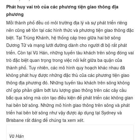
Phát huy vai trò của các phương tiện giao thông địa
phương
Mỗi thành phố đều có môi trường địa lý và sự phát triển riêng
nên cũng sẽ tồn tại các hình thức và phương tiện giao thông đặc
biệt. Tại Trùng Khánh, hệ thống cáp treo giữa hai bờ sông
Dương Tử và mạng lưới đường dành cho người đi bộ rất phát
triển. Còn tại Vũ Hán, những tuyến tàu khách trên sông đóng vai
trò đặc biệt quan trọng trong việc nối kết giữa ba quận của
thành phố. Tuy nhiên, các mô hình quy hoạch khác nhau đã
không phát huy được những đặc thù của các phương tiện giao
thông địa phương đó. Những tuyến tàu khách trên sông không
chỉ góp phần giảm bớt lưu lượng giao thông trên các cây cầu
bắc qua sông mà còn tạo điều kiện để phát triển các không gian
hai bên bờ sông. Những mô hình giao thông trên sông và phát
triển hai bên bờ sông như vậy được áp dụng tại Sydney và
Brisbane rất đáng để chúng ta xem xét.
Vũ Hán