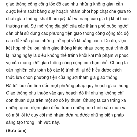
giao thông công cộng tốc độ cao như những không gian cần
được kiểm soát bằng quy hoạch nhằm phối hợp chặt chẽ giữa tổ
chức giao thông, khai thác quỹ đất và nâng cao giá trị khai thác
thương mại. Sự mở rộng địa giới của các thành phố buộc người
dân phải sử dụng các phương tiện giao thông công cộng tốc độ
cao để khắc phục những trở ngại về khoảng cách. Do đó, việc
kết hợp nhiều loại hình giao thông khác nhau trong quá trình đi
lại hàng ngày là điều không thể tránh khỏi khi mà phạm vi phục
vụ của mạng lưới giao thông công cộng còn hạn chế. Chúng ta
cần nghiên cứu toàn bộ các lộ trình đi lại để hiểu được cách
thức lựa chọn phương tiện của người tham gia giao thông.
Đã tới lúc cần tính đến một phương pháp quy hoạch giao thông.
Giao thông phụ thuộc vào quy hoạch đô thị nhưng không chỉ
đơn thuần dựa trên một sơ đồ kỹ thuật. Chúng ta cần tráng xa
những quan niệm giáo điều, tránh những mô hình sáo mòn và
có một lối tư duy cởi mở nhằm đưa ra được những biện pháp
sáng tạo trong lĩnh vực này.
(Sưu tầm)