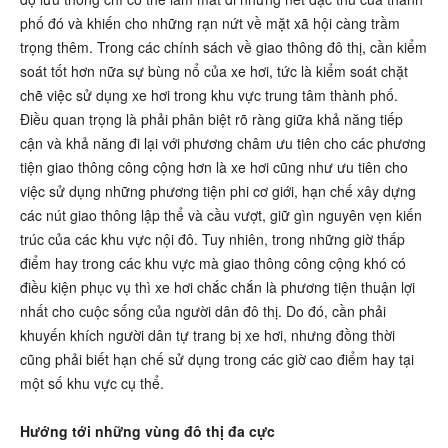
phố đó và khiến cho những rạn nứt về mặt xã hội càng trầm
trọng thêm. Trong các chính sách về giao thông đô thị, cần kiểm
soát tốt hơn nữa sự bùng nổ của xe hơi, tức là kiểm soát chặt
chẽ việc sử dụng xe hơi trong khu vực trung tâm thành phố.
Điều quan trọng là phải phân biệt rõ ràng giữa khả năng tiếp
cận và khả năng đi lại với phương châm ưu tiên cho các phương
tiện giao thông công cộng hơn là xe hơi cũng như ưu tiên cho
việc sử dụng những phương tiện phi cơ giới, hạn chế xây dựng
các nút giao thông lập thể và cầu vượt, giữ gìn nguyên vẹn kiến
trúc của các khu vực nội đô. Tuy nhiên, trong những giờ thấp
điểm hay trong các khu vực mà giao thông công cộng khó có
điều kiện phục vụ thì xe hơi chắc chắn là phương tiện thuận lợi
nhất cho cuộc sống của người dân đô thị. Do đó, cần phải
khuyến khích người dân tự trang bị xe hơi, nhưng đồng thời
cũng phải biết hạn chế sử dụng trong các giờ cao điểm hay tại
một số khu vực cụ thể.
Hướng tới những vùng đô thị đa cực