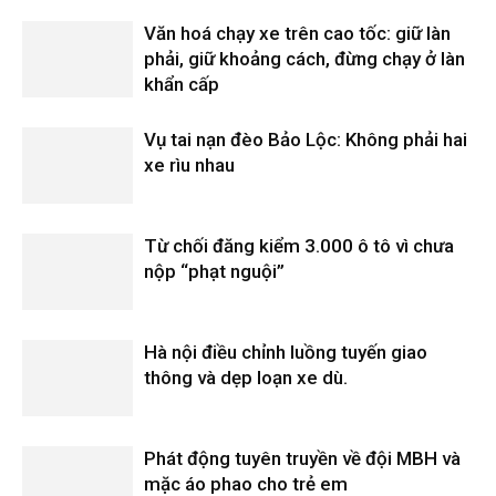
Văn hoá chạy xe trên cao tốc: giữ làn
phải, giữ khoảng cách, đừng chạy ở làn
khẩn cấp
Vụ tai nạn đèo Bảo Lộc: Không phải hai
xe rìu nhau
Từ chối đăng kiểm 3.000 ô tô vì chưa
nộp “phạt nguội”
Hà nội điều chỉnh luồng tuyến giao
thông và dẹp loạn xe dù.
Phát động tuyên truyền về đội MBH và
mặc áo phao cho trẻ em