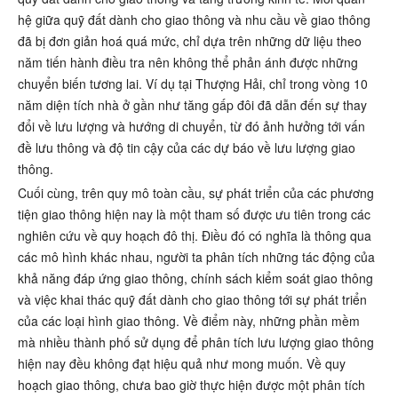
hệ giữa quỹ đất dành cho giao thông và nhu cầu về giao thông
đã bị đơn giản hoá quá mức, chỉ dựa trên những dữ liệu theo
năm tiến hành điều tra nên không thể phản ánh được những
chuyển biến tương lai. Ví dụ tại Thượng Hải, chỉ trong vòng 10
năm diện tích nhà ở gần như tăng gấp đôi đã dẫn đến sự thay
đổi về lưu lượng và hướng di chuyển, từ đó ảnh hưởng tới vấn
đề lưu thông và độ tin cậy của các dự báo về lưu lượng giao
thông.
Cuối cùng, trên quy mô toàn cầu, sự phát triển của các phương
tiện giao thông hiện nay là một tham số được ưu tiên trong các
nghiên cứu về quy hoạch đô thị. Điều đó có nghĩa là thông qua
các mô hình khác nhau, người ta phân tích những tác động của
khả năng đáp ứng giao thông, chính sách kiểm soát giao thông
và việc khai thác quỹ đất dành cho giao thông tới sự phát triển
của các loại hình giao thông. Về điểm này, những phần mềm
mà nhiều thành phố sử dụng để phân tích lưu lượng giao thông
hiện nay đều không đạt hiệu quả như mong muốn. Về quy
hoạch giao thông, chưa bao giờ thực hiện được một phân tích