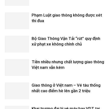
Phạm Luật giao thông không được xét
thi đua
Bộ Giao Thông Vận Tải “rút” quy định
xử phạt xe không chính chủ
Tiền nhiều nhưng chất lượng giao thông
Việt nam vẫn kém
Giao thông ở Việt nam – Vé tàu thống
nhất cao điểm hè lên gần 2 triệu
Khai trương đại lý vé máy bay VDT tại