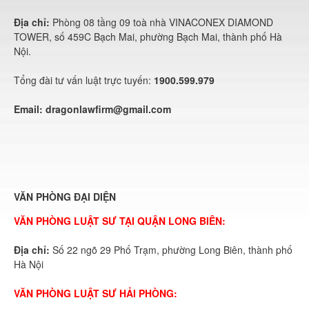
Địa chỉ:
Phòng 08 tầng 09 toà nhà VINACONEX DIAMOND
TOWER, số 459C Bạch Mai, phường Bạch Mai, thành phố Hà
Nội.
Tổng đài tư vấn luật trực tuyến:
1900.599.979
Email:
dragonlawfirm@gmail.com
VĂN PHÒNG ĐẠI DIỆN
VĂN PHÒNG LUẬT SƯ TẠI QUẬN LONG BIÊN:
Địa chỉ:
Số 22 ngõ 29 Phố Trạm, phường Long Biên, thành phố
Hà Nội
VĂN PHÒNG LUẬT SƯ HẢI PHÒNG: