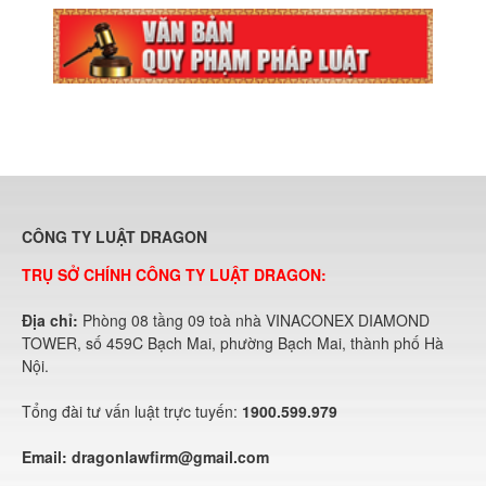
CÔNG TY LUẬT DRAGON
TRỤ SỞ CHÍNH CÔNG TY LUẬT DRAGON:
Địa chỉ:
Phòng 08 tầng 09 toà nhà VINACONEX DIAMOND
TOWER, số 459C Bạch Mai, phường Bạch Mai, thành phố Hà
Nội.
Tổng đài tư vấn luật trực tuyến:
1900.599.979
Email:
dragonlawfirm@gmail.com