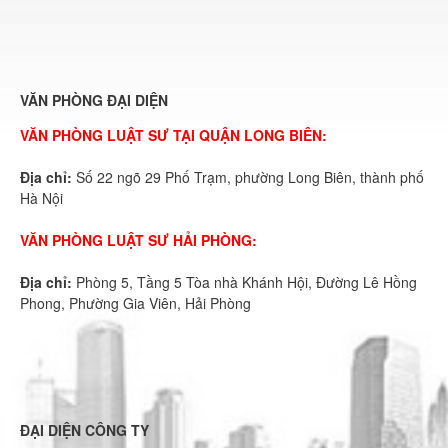
VĂN PHÒNG ĐẠI DIỆN
VĂN PHÒNG LUẬT SƯ TẠI QUẬN LONG BIÊN:
Địa chỉ:
Số 22 ngõ 29 Phố Trạm, phường Long Biên, thành phố
Hà Nội
VĂN PHÒNG LUẬT SƯ HẢI PHÒNG:
Địa chỉ:
Phòng 5, Tầng 5 Tòa nhà Khánh Hội, Đường Lê Hồng
Phong, Phường Gia Viên, Hải Phòng
ĐẠI DIỆN CÔNG TY