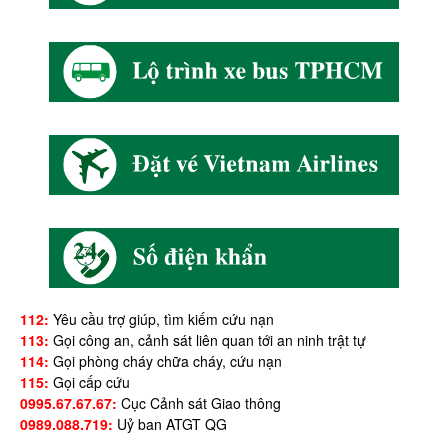
112:
Yêu cầu trợ giúp, tìm kiếm cứu nạn
113:
Gọi công an, cảnh sát liên quan tới an ninh trật tự
114:
Gọi phòng cháy chữa cháy, cứu nạn
115:
Gọi cấp cứu
0995.67.67.67:
Cục Cảnh sát Giao thông
0989.088.719:
Uỷ ban ATGT QG