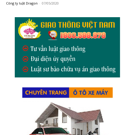
Công ty luật Dragon
-
07/05/2020