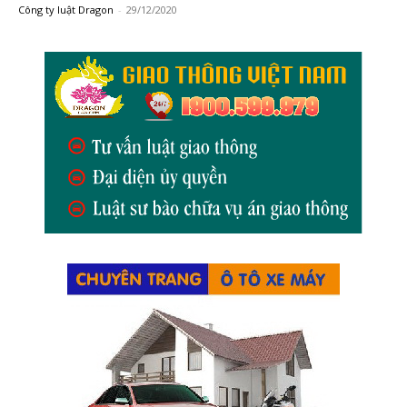
Công ty luật Dragon
-
29/12/2020