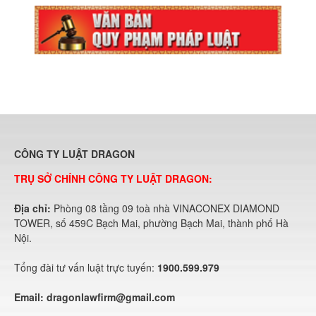
CÔNG TY LUẬT DRAGON
TRỤ SỞ CHÍNH CÔNG TY LUẬT DRAGON:
Địa chỉ:
Phòng 08 tầng 09 toà nhà VINACONEX DIAMOND
TOWER, số 459C Bạch Mai, phường Bạch Mai, thành phố Hà
Nội.
Tổng đài tư vấn luật trực tuyến:
1900.599.979
Email:
dragonlawfirm@gmail.com