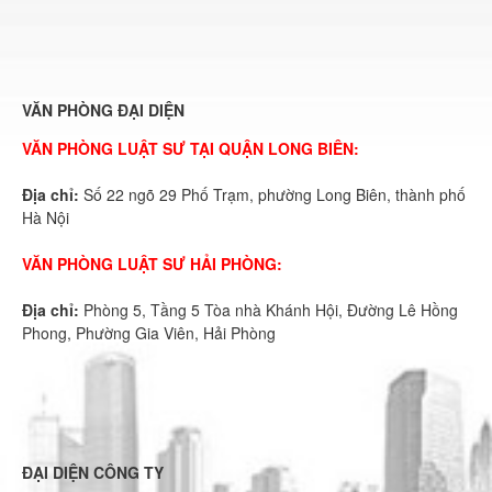
VĂN PHÒNG ĐẠI DIỆN
VĂN PHÒNG LUẬT SƯ TẠI QUẬN LONG BIÊN:
Địa chỉ:
Số 22 ngõ 29 Phố Trạm, phường Long Biên, thành phố
Hà Nội
VĂN PHÒNG LUẬT SƯ HẢI PHÒNG:
Địa chỉ:
Phòng 5, Tầng 5 Tòa nhà Khánh Hội, Đường Lê Hồng
Phong, Phường Gia Viên, Hải Phòng
ĐẠI DIỆN CÔNG TY