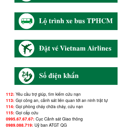
112:
Yêu cầu trợ giúp, tìm kiếm cứu nạn
113:
Gọi công an, cảnh sát liên quan tới an ninh trật tự
114:
Gọi phòng cháy chữa cháy, cứu nạn
115:
Gọi cấp cứu
0995.67.67.67:
Cục Cảnh sát Giao thông
0989.088.719:
Uỷ ban ATGT QG