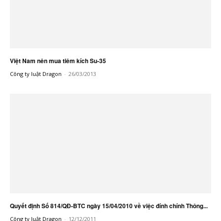
Việt Nam nên mua tiêm kích Su-35
Công ty luật Dragon
-
26/03/2013
Quyết định Số 814/QĐ-BTC ngày 15/04/2010 về việc đính chính Thông...
Công ty luật Dragon
-
12/12/2011