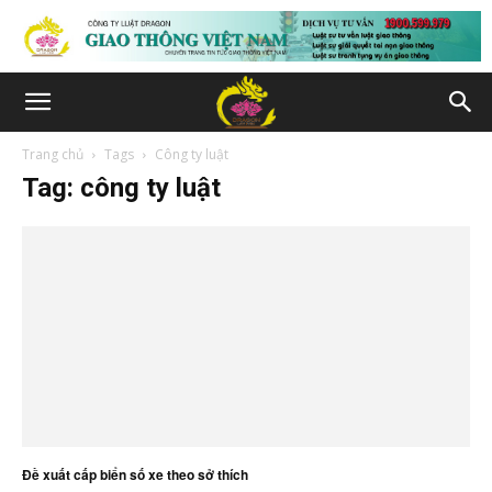
Trang chủ
Tags
Công ty luật
Tag: công ty luật
Đề xuất cấp biển số xe theo sở thích