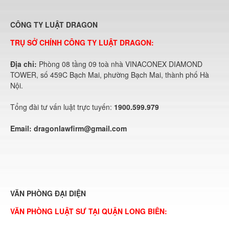
CÔNG TY LUẬT DRAGON
TRỤ SỞ CHÍNH CÔNG TY LUẬT DRAGON:
Địa chỉ:
Phòng 08 tầng 09 toà nhà VINACONEX DIAMOND
TOWER, số 459C Bạch Mai, phường Bạch Mai, thành phố Hà
Nội.
Tổng đài tư vấn luật trực tuyến:
1900.599.979
Email:
dragonlawfirm@gmail.com
VĂN PHÒNG ĐẠI DIỆN
VĂN PHÒNG LUẬT SƯ TẠI QUẬN LONG BIÊN: