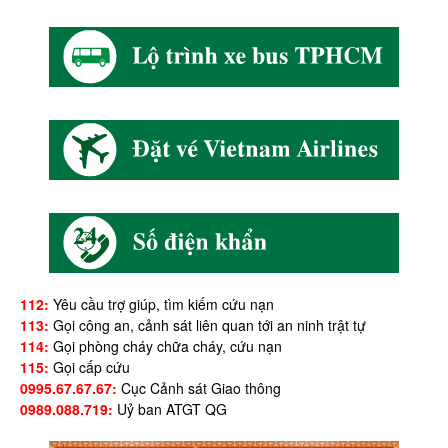
112:
Yêu cầu trợ giúp, tìm kiếm cứu nạn
113:
Gọi công an, cảnh sát liên quan tới an ninh trật tự
114:
Gọi phòng cháy chữa cháy, cứu nạn
115:
Gọi cấp cứu
0995.67.67.67:
Cục Cảnh sát Giao thông
0989.088.719:
Uỷ ban ATGT QG