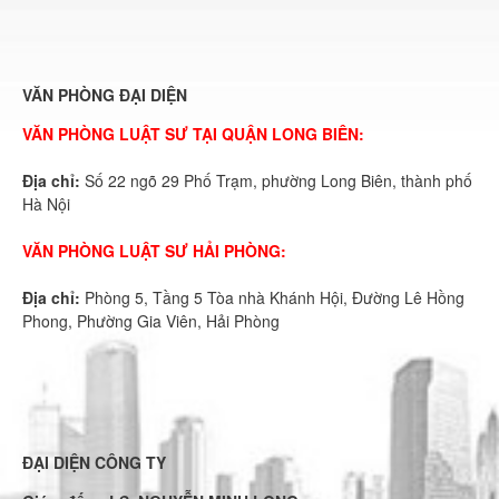
VĂN PHÒNG ĐẠI DIỆN
VĂN PHÒNG LUẬT SƯ TẠI QUẬN LONG BIÊN:
Địa chỉ:
Số 22 ngõ 29 Phố Trạm, phường Long Biên, thành phố
Hà Nội
VĂN PHÒNG LUẬT SƯ HẢI PHÒNG:
Địa chỉ:
Phòng 5, Tầng 5 Tòa nhà Khánh Hội, Đường Lê Hồng
Phong, Phường Gia Viên, Hải Phòng
ĐẠI DIỆN CÔNG TY