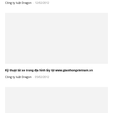
Công ty luật Dragon
-
12/02/2012
Kỹ thuật lái xe trong địa hình lầy lội www.giaothongvietnam.vn
Công ty luật Dragon
-
05/02/2012