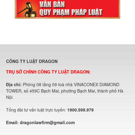
CÔNG TY LUẬT DRAGON
TRỤ SỞ CHÍNH CÔNG TY LUẬT DRAGON:
Địa chỉ:
Phòng 08 tầng 09 toà nhà VINACONEX DIAMOND
TOWER, số 459C Bạch Mai, phường Bạch Mai, thành phố Hà
Nội.
Tổng đài tư vấn luật trực tuyến:
1900.599.979
Email:
dragonlawfirm@gmail.com