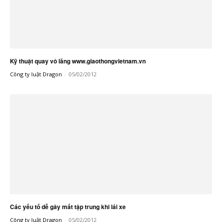
Kỹ thuật quay vô lăng www.giaothongvietnam.vn
Công ty luật Dragon
-
05/02/2012
Các yếu tố dễ gây mất tập trung khi lái xe
Công ty luật Dragon
-
05/02/2012