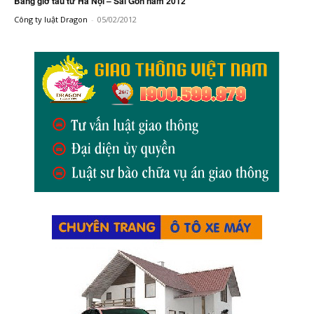
Bảng giờ tàu từ Hà Nội – Sài Gòn năm 2012
Công ty luật Dragon
-
05/02/2012