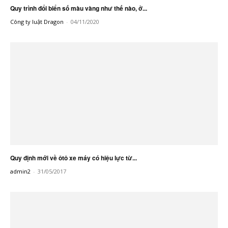
Quy trình đổi biển số màu vàng như thế nào, ở...
Công ty luật Dragon
-
04/11/2020
Quy định mới về ôtô xe máy có hiệu lực từ...
admin2
-
31/05/2017