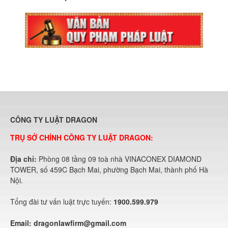
CÔNG TY LUẬT DRAGON
TRỤ SỞ CHÍNH CÔNG TY LUẬT DRAGON:
Địa chỉ:
Phòng 08 tầng 09 toà nhà VINACONEX DIAMOND
TOWER, số 459C Bạch Mai, phường Bạch Mai, thành phố Hà
Nội.
Tổng đài tư vấn luật trực tuyến:
1900.599.979
Email:
dragonlawfirm@gmail.com