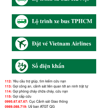
112:
Yêu cầu trợ giúp, tìm kiếm cứu nạn
113:
Gọi công an, cảnh sát liên quan tới an ninh trật tự
114:
Gọi phòng cháy chữa cháy, cứu nạn
115:
Gọi cấp cứu
0995.67.67.67:
Cục Cảnh sát Giao thông
0989.088.719:
Uỷ ban ATGT QG