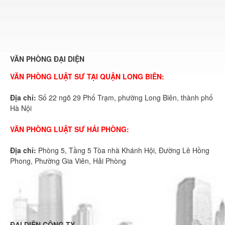
VĂN PHÒNG ĐẠI DIỆN
VĂN PHÒNG LUẬT SƯ TẠI QUẬN LONG BIÊN:
Địa chỉ:
Số 22 ngõ 29 Phố Trạm, phường Long Biên, thành phố
Hà Nội
VĂN PHÒNG LUẬT SƯ HẢI PHÒNG:
Địa chỉ:
Phòng 5, Tầng 5 Tòa nhà Khánh Hội, Đường Lê Hồng
Phong, Phường Gia Viên, Hải Phòng
ĐẠI DIỆN CÔNG TY