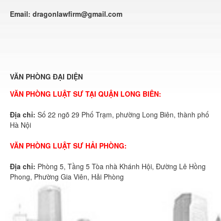
Email:
dragonlawfirm@gmail.com
VĂN PHÒNG ĐẠI DIỆN
VĂN PHÒNG LUẬT SƯ TẠI QUẬN LONG BIÊN:
Địa chỉ:
Số 22 ngõ 29 Phố Trạm, phường Long Biên, thành phố
Hà Nội
VĂN PHÒNG LUẬT SƯ HẢI PHÒNG:
Địa chỉ:
Phòng 5, Tầng 5 Tòa nhà Khánh Hội, Đường Lê Hồng
Phong, Phường Gia Viên, Hải Phòng