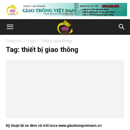
Trang chủ
Tags
Thiết bị giao thông
Tag: thiết bị giao thông
Kỹ thuật lái xe đêm và trời mưa www.giaothongvietnam.vn