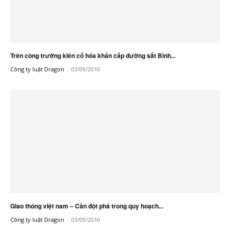
Trên công trường kiên cố hóa khẩn cấp đường sắt Bình...
Công ty luật Dragon
-
03/09/2010
Giao thông việt nam – Cần đột phá trong quy hoạch...
Công ty luật Dragon
-
03/09/2010