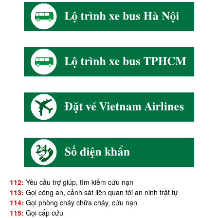
112:
Yêu cầu trợ giúp, tìm kiếm cứu nạn
113:
Gọi công an, cảnh sát liên quan tới an ninh trật tự
114:
Gọi phòng cháy chữa cháy, cứu nạn
115:
Gọi cấp cứu