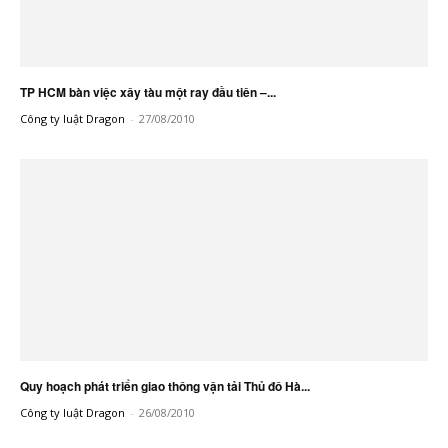
TP HCM bàn việc xây tàu một ray đầu tiên –...
Công ty luật Dragon
-
27/08/2010
Quy hoạch phát triển giao thông vận tải Thủ đô Hà...
Công ty luật Dragon
-
26/08/2010