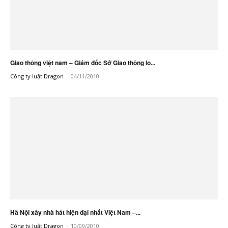
Giao thông việt nam – Giám đốc Sở Giao thông lo...
Công ty luật Dragon
-
04/11/2010
Hà Nội xây nhà hát hiện đại nhất Việt Nam –...
Công ty luật Dragon
-
10/09/2010