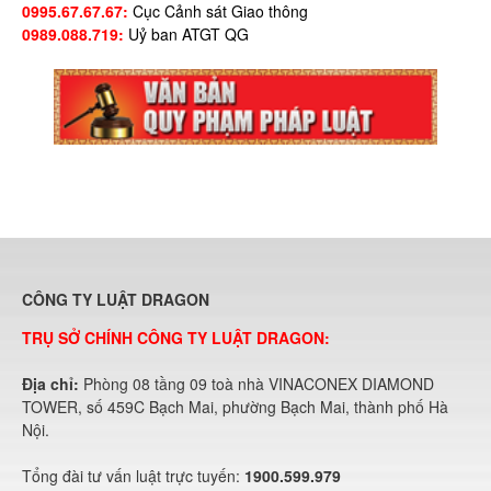
0995.67.67.67:
Cục Cảnh sát Giao thông
0989.088.719:
Uỷ ban ATGT QG
CÔNG TY LUẬT DRAGON
TRỤ SỞ CHÍNH CÔNG TY LUẬT DRAGON:
Địa chỉ:
Phòng 08 tầng 09 toà nhà VINACONEX DIAMOND
TOWER, số 459C Bạch Mai, phường Bạch Mai, thành phố Hà
Nội.
Tổng đài tư vấn luật trực tuyến:
1900.599.979