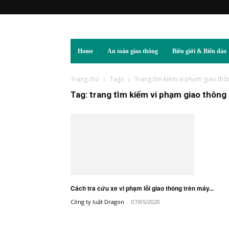
Home
An toàn giao thông
Biên giới & Biển đảo
Trang chủ
Tags
Trang tìm kiếm vi phạm giao thô
Tag: trang tìm kiếm vi phạm giao thông
Cách tra cứu xe vi phạm lỗi giao thông trên máy...
Công ty luật Dragon
-
07/05/2020