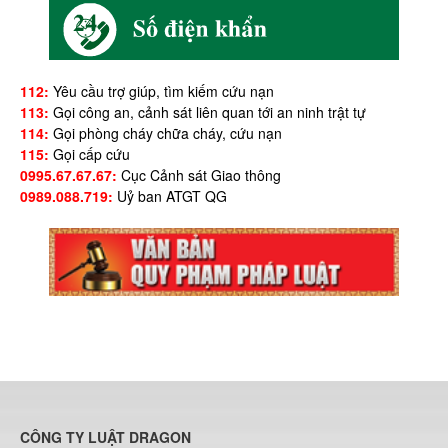
112:
Yêu cầu trợ giúp, tìm kiếm cứu nạn
113:
Gọi công an, cảnh sát liên quan tới an ninh trật tự
114:
Gọi phòng cháy chữa cháy, cứu nạn
115:
Gọi cấp cứu
0995.67.67.67:
Cục Cảnh sát Giao thông
0989.088.719:
Uỷ ban ATGT QG
CÔNG TY LUẬT DRAGON