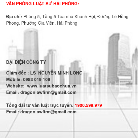
VĂN PHÒNG LUẬT SƯ HẢI PHÒNG:
Địa chỉ:
Phòng 5, Tầng 5 Tòa nhà Khánh Hội, Đường Lê Hồng
Phong, Phường Gia Viên, Hải Phòng
ĐẠI DIỆN CÔNG TY
Giám đốc : LS NGUYỄN MINH LONG
Mobile: 0983 019 109
Website:
www.luatsubaochua.vn
Email:
dragonlawfirm@gmail.com
Tổng đài tư vấn luật trực tuyến:
1900.599.979
Email:
dragonlawfirm@gmail.com