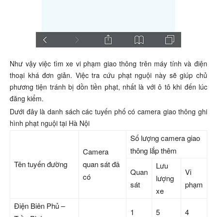
Như vậy việc tìm xe vi phạm giao thông trên máy tính và điện
thoại khá đơn giản. Việc tra cứu phạt nguội này sẽ giúp chủ
phương tiện tránh bị dồn tiền phạt, nhất là với ô tô khi đến lúc
đăng kiểm.
Dưới đây là danh sách các tuyến phố có camera giao thông ghi
hình phạt nguội tại Hà Nội
Số lượng camera giao
thông lắp thêm
Camera
Tên tuyến đường
quan sát đã
Lưu
Quan
Vi
có
lượng
sát
phạm
xe
Điện Biên Phủ –
1
5
4