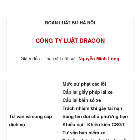
===============================================
ĐOÀN LUẬT SƯ HÀ NỘI
CÔNG TY LUẬT DRAGON
Giám đốc - Thạc sĩ Luật sư:
Nguyễn Minh Long
Mức xử phạt các lỗi
Cấp lại giấy phép lái xe
Cấp lại biển số xe
Trách nhiệm khi gây tai nạn
Tư vấn và cung cấp
Sang tên đổi chủ phương tiện
dịch vụ
Khiếu nại - Khiếu kiện CSGT
Tư vấn bảo hiểm xe