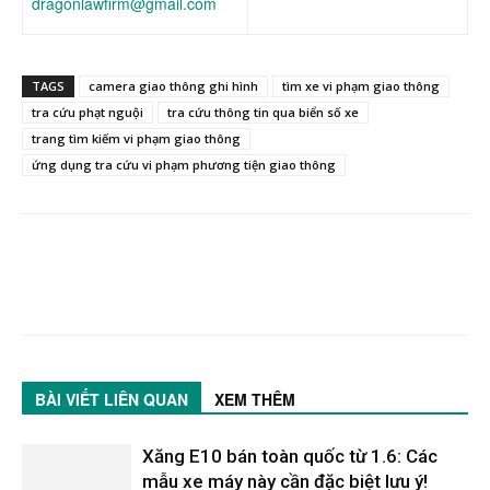
dragonlawfirm@gmail.com
TAGS
camera giao thông ghi hình
tìm xe vi phạm giao thông
tra cứu phạt nguội
tra cứu thông tin qua biển số xe
trang tìm kiếm vi phạm giao thông
ứng dụng tra cứu vi phạm phương tiện giao thông
BÀI VIẾT LIÊN QUAN
XEM THÊM
Xăng E10 bán toàn quốc từ 1.6: Các
mẫu xe máy này cần đặc biệt lưu ý!