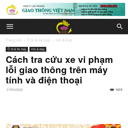
Trang chủ
Ô tô & Xe máy
Hỏi & Đáp
Ô tô & Xe máy
Hỏi & Đáp
Cách tra cứu xe vi phạm
lỗi giao thông trên máy
tính và điện thoại
07/05/2020
1615