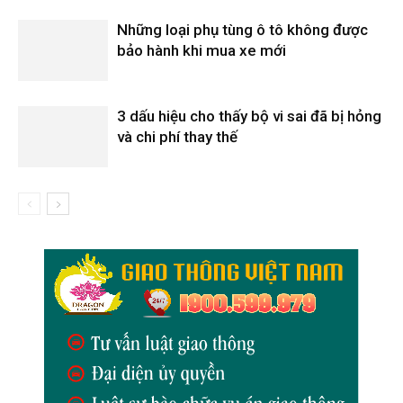
Những loại phụ tùng ô tô không được
bảo hành khi mua xe mới
3 dấu hiệu cho thấy bộ vi sai đã bị hỏng
và chi phí thay thế