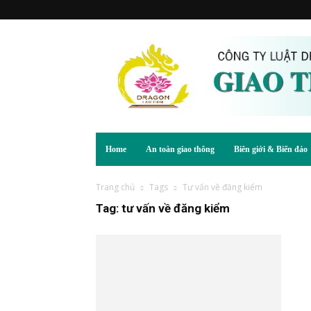
Home
An toàn giao thông
Biên giới & Biển đảo
Trang chủ
Tags
Tư vấn về đăng kiểm
Tag: tư vấn về đăng kiểm