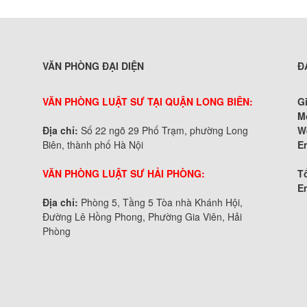
VĂN PHÒNG ĐẠI DIỆN
Đ
VĂN PHÒNG LUẬT SƯ TẠI QUẬN LONG BIÊN:
G
M
Địa chỉ:
Số 22 ngõ 29 Phố Trạm, phường Long
W
Biên, thành phố Hà Nội
E
VĂN PHÒNG LUẬT SƯ HẢI PHÒNG:
Tổ
E
Địa chỉ:
Phòng 5, Tầng 5 Tòa nhà Khánh Hội,
Đường Lê Hồng Phong, Phường Gia Viên, Hải
Phòng