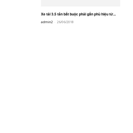
Xe tải 3.5 tấn bắt buộc phải gắn phù hiệu từ...
admin2
-
26/06/2018