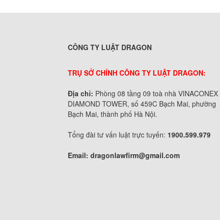
CÔNG TY LUẬT DRAGON
TRỤ SỞ CHÍNH CÔNG TY LUẬT DRAGON:
Địa chỉ:
Phòng 08 tầng 09 toà nhà VINACONEX
DIAMOND TOWER, số 459C Bạch Mai, phường
Bạch Mai, thành phố Hà Nội.
Tổng đài tư vấn luật trực tuyến:
1900.599.979
Email:
dragonlawfirm@gmail.com