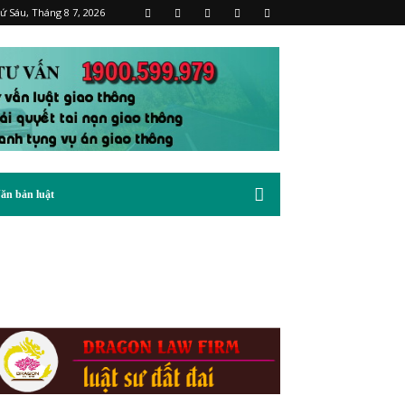
ứ Sáu, Tháng 8 7, 2026
ăn bản luật