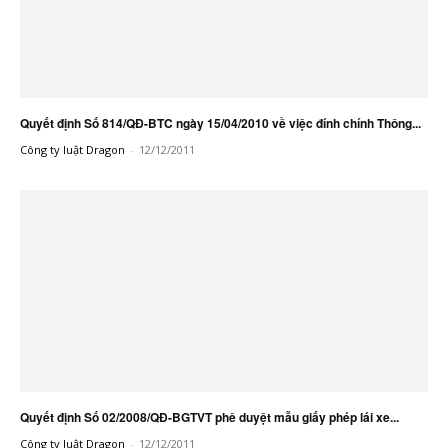
Quyết định Số 814/QĐ-BTC ngày 15/04/2010 về việc đính chính Thông...
Công ty luật Dragon
-
12/12/2011
Quyết định Số 02/2008/QĐ-BGTVT phê duyệt mẫu giấy phép lái xe...
Công ty luật Dragon
-
12/12/2011