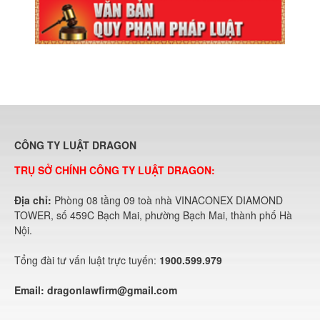
CÔNG TY LUẬT DRAGON
TRỤ SỞ CHÍNH CÔNG TY LUẬT DRAGON:
Địa chỉ:
Phòng 08 tầng 09 toà nhà VINACONEX DIAMOND
TOWER, số 459C Bạch Mai, phường Bạch Mai, thành phố Hà
Nội.
Tổng đài tư vấn luật trực tuyến:
1900.599.979
Email:
dragonlawfirm@gmail.com