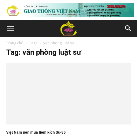
Trang chủ
Tags
Văn phòng luật sư
Tag: văn phòng luật sư
Việt Nam nên mua tiêm kích Su-35