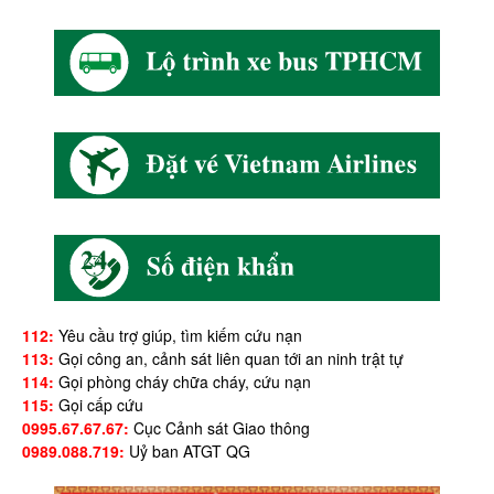
112:
Yêu cầu trợ giúp, tìm kiếm cứu nạn
113:
Gọi công an, cảnh sát liên quan tới an ninh trật tự
114:
Gọi phòng cháy chữa cháy, cứu nạn
115:
Gọi cấp cứu
0995.67.67.67:
Cục Cảnh sát Giao thông
0989.088.719:
Uỷ ban ATGT QG