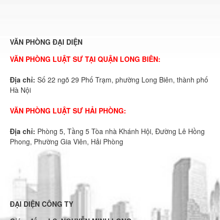
VĂN PHÒNG ĐẠI DIỆN
VĂN PHÒNG LUẬT SƯ TẠI QUẬN LONG BIÊN:
Địa chỉ:
Số 22 ngõ 29 Phố Trạm, phường Long Biên, thành phố
Hà Nội
VĂN PHÒNG LUẬT SƯ HẢI PHÒNG:
Địa chỉ:
Phòng 5, Tầng 5 Tòa nhà Khánh Hội, Đường Lê Hồng
Phong, Phường Gia Viên, Hải Phòng
ĐẠI DIỆN CÔNG TY