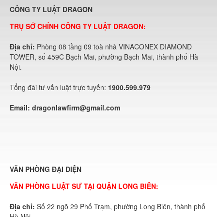
CÔNG TY LUẬT DRAGON
TRỤ SỞ CHÍNH CÔNG TY LUẬT DRAGON:
Địa chỉ:
Phòng 08 tầng 09 toà nhà VINACONEX DIAMOND
TOWER, số 459C Bạch Mai, phường Bạch Mai, thành phố Hà
Nội.
Tổng đài tư vấn luật trực tuyến:
1900.599.979
Email:
dragonlawfirm@gmail.com
VĂN PHÒNG ĐẠI DIỆN
VĂN PHÒNG LUẬT SƯ TẠI QUẬN LONG BIÊN:
Địa chỉ:
Số 22 ngõ 29 Phố Trạm, phường Long Biên, thành phố
Hà Nội