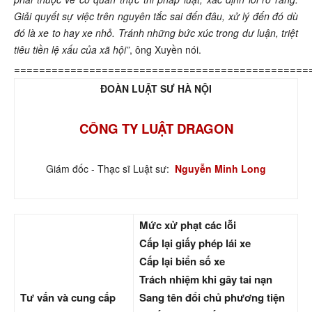
Giải quyết sự việc trên nguyên tắc sai đến đâu, xử lý đến đó dù
đó là xe to hay xe nhỏ. Tránh những bức xúc trong dư luận, triệt
tiêu tiền lệ xấu của xã hội”
, ông Xuyền nói.
===============================================
ĐOÀN LUẬT SƯ HÀ NỘI
CÔNG TY LUẬT DRAGON
Giám đốc - Thạc sĩ Luật sư:
Nguyễn Minh Long
Mức xử phạt các lỗi
Cấp lại giấy phép lái xe
Cấp lại biển số xe
Trách nhiệm khi gây tai nạn
Tư vấn và cung cấp
Sang tên đổi chủ phương tiện