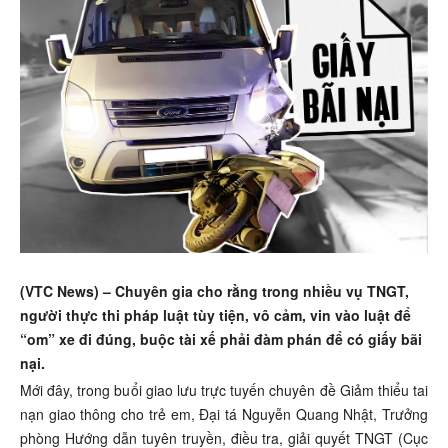
(VTC News) –
Chuyên gia cho rằng trong nhiều vụ TNGT,
người thực thi pháp luật tùy tiện, vô cảm, vin vào luật để
“om” xe đi đúng, buộc tài xế phải đàm phán để có giấy bãi
nại.
Mới đây, trong buổi giao lưu trực tuyến chuyên đề Giảm thiểu tai
nạn giao thông cho trẻ em, Đại tá Nguyễn Quang Nhật, Trưởng
phòng Hướng dẫn tuyên truyền, điều tra, giải quyết TNGT (Cục