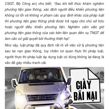
CSGT, Bộ Công an) cho biết:
“Sau khi kết thúc khám nghiệm
phương tiện giao thông, xác định người điều khiển phương tiện
không có lỗi và không vi phạm các quy định khác của pháp luật
thì phương tiện giao thông phải được trả ngay cho chủ sở hữu
hoặc người điều khiển phương tiện. Nghiêm cấm việc giữ
phương tiện giao thông của các bên liên quan đến vụ TNGT để
làm căn cứ giải quyết bồi thường thiệt hại”
.
Như vậy, luật pháp đã quy định rất rõ về việc xử lý phương tiện
sau tai nạn giao thông, tuy nhiên cơ quan thực thi pháp luật,
người thực thi pháp luật áp dụng luật có đúng không lại đang là
vấn đề gây nhiều tranh cãi.