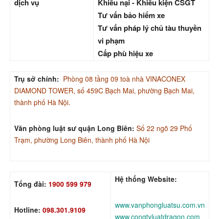
dịch vụ
Khiếu nại - Khiếu kiện CSGT
Tư vấn bảo hiểm xe
Tư vấn pháp lý chủ tàu thuyền
vi phạm
Cấp phù hiệu xe
Trụ sở chính:
Phòng 08 tầng 09 toà nhà VINACONEX
DIAMOND TOWER, số 459C Bạch Mai, phường Bạch Mai,
thành phố Hà Nội.
Văn phòng luật sư quận Long Biên:
Số 22 ngõ 29 Phố
Trạm, phường Long Biên, thành phố Hà Nội
Hệ thống Website:
Tổng đài:
1900 599 979
www.vanphongluatsu.com.vn
Hotline:
098.301.9109
www.congtyluatdragon.com