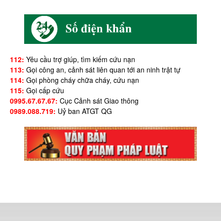
112:
Yêu cầu trợ giúp, tìm kiếm cứu nạn
113:
Gọi công an, cảnh sát liên quan tới an ninh trật tự
114:
Gọi phòng cháy chữa cháy, cứu nạn
115:
Gọi cấp cứu
0995.67.67.67:
Cục Cảnh sát Giao thông
0989.088.719:
Uỷ ban ATGT QG