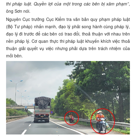
thi pháp luật. Quyền lợi của một trong các bên bị xâm phạm”
,
ông Sơn nói.
Nguyên Cục trưởng Cục Kiểm tra văn bản quy phạm pháp luật
(Bộ Tư pháp) nhấn mạnh, đạo lý phải song hành cùng pháp lý,
đạo lý đi trước để các bên có trao đổi, thoả thuận với nhau trên
nền pháp lý. Cơ quan thực thi pháp luật khuyến khích việc thoả
thuận giải quyết vụ việc nhưng phải dựa trên trách nhiệm của
mỗi bên.