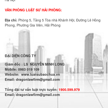
VĂN PHÒNG LUẬT SƯ HẢI PHÒNG:
Địa chỉ:
Phòng 5, Tầng 5 Tòa nhà Khánh Hội, Đường Lê Hồng
Phong, Phường Gia Viên, Hải Phòng
ĐẠI DIỆN CÔNG TY
Giám đốc : LS NGUYỄN MINH LONG
Mobile: 0983 019 109
Website:
www.luatsubaochua.vn
Email:
dragonlawfirm@gmail.com
Tổng đài tư vấn luật trực tuyến:
1900.599.979
Email:
dragonlawfirm@gmail.com