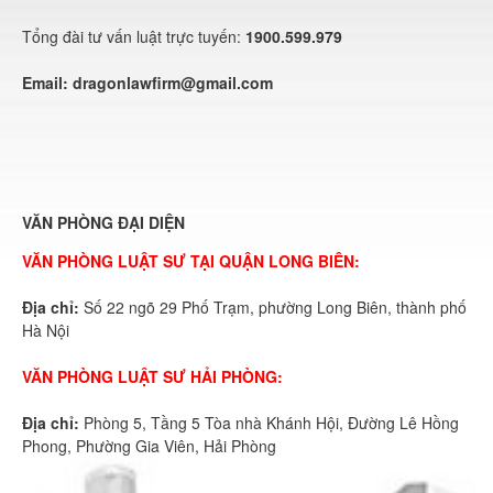
Tổng đài tư vấn luật trực tuyến:
1900.599.979
Email:
dragonlawfirm@gmail.com
VĂN PHÒNG ĐẠI DIỆN
VĂN PHÒNG LUẬT SƯ TẠI QUẬN LONG BIÊN:
Địa chỉ:
Số 22 ngõ 29 Phố Trạm, phường Long Biên, thành phố
Hà Nội
VĂN PHÒNG LUẬT SƯ HẢI PHÒNG:
Địa chỉ:
Phòng 5, Tầng 5 Tòa nhà Khánh Hội, Đường Lê Hồng
Phong, Phường Gia Viên, Hải Phòng