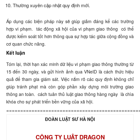
Thường xuyên cập nhật quy định mới.
Áp dụng các biện pháp này sẽ giúp giảm đáng kể các trường
hợp vi phạm.
tác động xã hội của vi phạm giao thông
có thể
được kiểm soát tốt hơn thông qua sự hợp tác giữa cộng đồng và
cơ quan chức năng.
Kết luận
Tóm lại, thời hạn xác minh dữ liệu vi phạm giao thông thường từ
15 đến 30 ngày, và gửi hình ảnh qua VNeID là cách thức hiệu
quả để tham gia giám sát. Việc nắm rõ các quy định không chỉ
giúp tránh phạt mà còn góp phần xây dựng môi trường giao
thông an toàn.
cách tuân thủ luật giao thông hàng ngày
là chìa
khóa cho sự phát triển bền vững của xã hội.
===============================================
ĐOÀN LUẬT SƯ HÀ NỘI
CÔNG TY LUẬT DRAGON