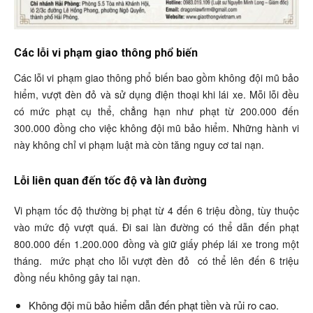
Các lỗi vi phạm giao thông phổ biến
Các lỗi vi phạm giao thông phổ biến bao gồm không đội mũ bảo
hiểm, vượt đèn đỏ và sử dụng điện thoại khi lái xe. Mỗi lỗi đều
có mức phạt cụ thể, chẳng hạn như phạt từ 200.000 đến
300.000 đồng cho việc không đội mũ bảo hiểm. Những hành vi
này không chỉ vi phạm luật mà còn tăng nguy cơ tai nạn.
Lỗi liên quan đến tốc độ và làn đường
Vi phạm tốc độ thường bị phạt từ 4 đến 6 triệu đồng, tùy thuộc
vào mức độ vượt quá. Đi sai làn đường có thể dẫn đến phạt
800.000 đến 1.200.000 đồng và giữ giấy phép lái xe trong một
tháng.
mức phạt cho lỗi vượt đèn đỏ
có thể lên đến 6 triệu
đồng nếu không gây tai nạn.
Không đội mũ bảo hiểm dẫn đến phạt tiền và rủi ro cao.