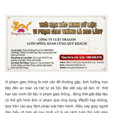
Vi phạm giao thông là một vấn đề thường gặp, ảnh hưởng trực
tiếp đến an toàn và trật tự xã hội. Bài viết này sẽ làm rõ
thời
hạn xác minh dữ liệu vi phạm giao thông
, đồng thời giải đáp liệu
có thể gửi hình ảnh vi phạm qua ứng dụng VNeID hay không,
dựa trên các quy định pháp luật hiện hành. Điều này giúp người
dân hiểu rõ hơn về quy trình xử lý và cách tuân thủ luật giao