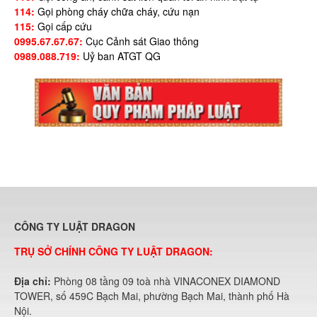
114:
Gọi phòng cháy chữa cháy, cứu nạn
115:
Gọi cấp cứu
0995.67.67.67:
Cục Cảnh sát Giao thông
0989.088.719:
Uỷ ban ATGT QG
CÔNG TY LUẬT DRAGON
TRỤ SỞ CHÍNH CÔNG TY LUẬT DRAGON:
Địa chỉ:
Phòng 08 tầng 09 toà nhà VINACONEX DIAMOND
TOWER, số 459C Bạch Mai, phường Bạch Mai, thành phố Hà
Nội.