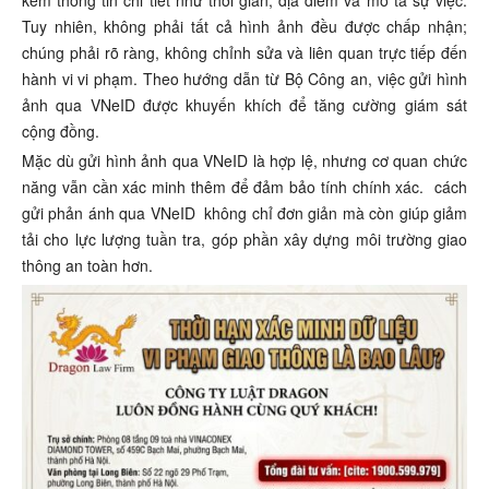
kèm thông tin chi tiết như thời gian, địa điểm và mô tả sự việc.
Tuy nhiên, không phải tất cả hình ảnh đều được chấp nhận;
chúng phải rõ ràng, không chỉnh sửa và liên quan trực tiếp đến
hành vi vi phạm. Theo hướng dẫn từ Bộ Công an, việc gửi hình
ảnh qua VNeID được khuyến khích để tăng cường giám sát
cộng đồng.
Mặc dù gửi hình ảnh qua VNeID là hợp lệ, nhưng cơ quan chức
năng vẫn cần xác minh thêm để đảm bảo tính chính xác.
cách
gửi phản ánh qua VNeID
không chỉ đơn giản mà còn giúp giảm
tải cho lực lượng tuần tra, góp phần xây dựng môi trường giao
thông an toàn hơn.