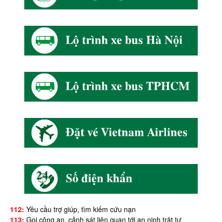
112:
Yêu cầu trợ giúp, tìm kiếm cứu nạn
113:
Gọi công an, cảnh sát liên quan tới an ninh trật tự