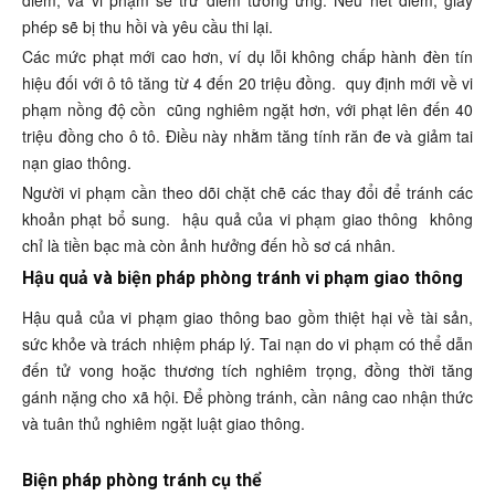
phép sẽ bị thu hồi và yêu cầu thi lại.
Các mức phạt mới cao hơn, ví dụ lỗi không chấp hành đèn tín
hiệu đối với ô tô tăng từ 4 đến 20 triệu đồng.
quy định mới về vi
phạm nồng độ cồn
cũng nghiêm ngặt hơn, với phạt lên đến 40
triệu đồng cho ô tô. Điều này nhằm tăng tính răn đe và giảm tai
nạn giao thông.
Người vi phạm cần theo dõi chặt chẽ các thay đổi để tránh các
khoản phạt bổ sung.
hậu quả của vi phạm giao thông
không
chỉ là tiền bạc mà còn ảnh hưởng đến hồ sơ cá nhân.
Hậu quả và biện pháp phòng tránh vi phạm giao thông
Hậu quả của vi phạm giao thông bao gồm thiệt hại về tài sản,
sức khỏe và trách nhiệm pháp lý. Tai nạn do vi phạm có thể dẫn
đến tử vong hoặc thương tích nghiêm trọng, đồng thời tăng
gánh nặng cho xã hội. Để phòng tránh, cần nâng cao nhận thức
và tuân thủ nghiêm ngặt luật giao thông.
Biện pháp phòng tránh cụ thể