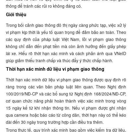
thông để tránh các rủi ro không đáng có.
Giới thiệu
Trong bối cảnh giao thông đô thị ngày càng phức tạp, việc xử lý
vi phạm kịp thời là yếu tố quan trọng để đảm bảo an toàn. Theo
các quy định của pháp luật Việt Nam, lỗi vi phạm giao thông
không chỉ dẫn đến phạt tiền mà còn ảnh hưởng đến giấy phép
lái xe. Hiểu rõ thời hạn xác minh và cách phản ánh qua VNeID
giúp giảm thiểu tranh chấp và thúc đẩy ý thức chấp hành.
Thời hạn xác minh dữ liệu vi phạm giao thông
Thời hạn xác minh dữ liệu vi phạm giao thông được quy định rõ
ràng trong các văn bản pháp luật liên quan. Theo Nghị định
100/2019/NĐ-CP và các bổ sung từ Nghị định 168/2024/NĐ-CP,
cơ quan chức năng phải hoàn thành việc xác minh trong vòng
15 ngày kể từ khi nhận thông tin. Nếu vi phạm được ghi nhận
qua camera hoặc báo cáo từ công dân, thời hạn này có thể kéo
dài đến 30 ngày trong trường hợp cần điều tra thêm.
Trong thực tế, quy trình xác minh bao gồm việc kiểm tra dữ liệu,