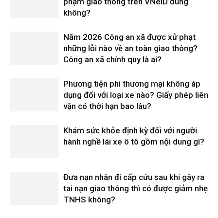
phạm giao thông trên VNeID đúng
không?
Năm 2026 Công an xã được xử phạt
những lỗi nào về an toàn giao thông?
Công an xã chính quy là ai?
Phương tiện phi thương mại không áp
dụng đối với loại xe nào? Giấy phép liên
vận có thời hạn bao lâu?
Khám sức khỏe định kỳ đối với người
hành nghề lái xe ô tô gồm nội dung gì?
Đưa nạn nhân đi cấp cứu sau khi gây ra
tai nạn giao thông thì có được giảm nhẹ
TNHS không?