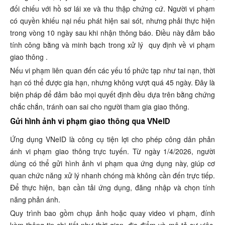
đối chiếu với hồ sơ lái xe và thu thập chứng cứ. Người vi phạm
có quyền khiếu nại nếu phát hiện sai sót, nhưng phải thực hiện
trong vòng 10 ngày sau khi nhận thông báo. Điều này đảm bảo
tính công bằng và minh bạch trong xử lý
quy định về vi phạm
giao thông
.
Nếu vi phạm liên quan đến các yếu tố phức tạp như tai nạn, thời
hạn có thể được gia hạn, nhưng không vượt quá 45 ngày. Đây là
biện pháp để đảm bảo mọi quyết định đều dựa trên bằng chứng
chắc chắn, tránh oan sai cho người tham gia giao thông.
Gửi hình ảnh vi phạm giao thông qua VNeID
Ứng dụng VNeID là công cụ tiện lợi cho phép công dân phản
ánh vi phạm giao thông trực tuyến. Từ ngày 1/4/2026, người
dùng có thể gửi hình ảnh vi phạm qua ứng dụng này, giúp cơ
quan chức năng xử lý nhanh chóng mà không cần đến trực tiếp.
Để thực hiện, bạn cần tải ứng dụng, đăng nhập và chọn tính
năng phản ánh.
Quy trình bao gồm chụp ảnh hoặc quay video vi phạm, đính