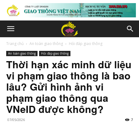
Trang chủ
An toàn giao thông
Hỏi đáp giao thông
An toàn giao thông
Hỏi đáp giao thông
Thời hạn xác minh dữ liệu
vi phạm giao thông là bao
lâu? Gửi hình ảnh vi
phạm giao thông qua
VNeID được không?
07/05/2026
7