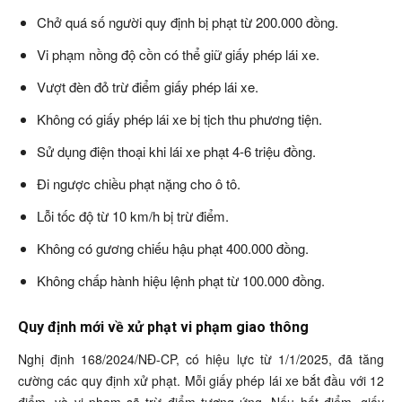
Chở quá số người quy định bị phạt từ 200.000 đồng.
Vi phạm nồng độ cồn có thể giữ giấy phép lái xe.
Vượt đèn đỏ trừ điểm giấy phép lái xe.
Không có giấy phép lái xe bị tịch thu phương tiện.
Sử dụng điện thoại khi lái xe phạt 4-6 triệu đồng.
Đi ngược chiều phạt nặng cho ô tô.
Lỗi tốc độ từ 10 km/h bị trừ điểm.
Không có gương chiếu hậu phạt 400.000 đồng.
Không chấp hành hiệu lệnh phạt từ 100.000 đồng.
Quy định mới về xử phạt vi phạm giao thông
Nghị định 168/2024/NĐ-CP, có hiệu lực từ 1/1/2025, đã tăng
cường các quy định xử phạt. Mỗi giấy phép lái xe bắt đầu với 12
điểm, và vi phạm sẽ trừ điểm tương ứng. Nếu hết điểm, giấy