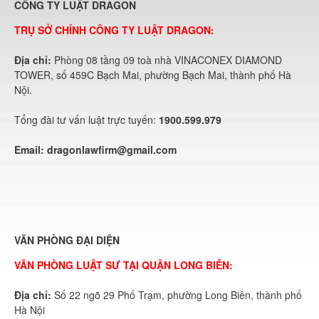
CÔNG TY LUẬT DRAGON
TRỤ SỞ CHÍNH CÔNG TY LUẬT DRAGON:
Địa chỉ:
Phòng 08 tầng 09 toà nhà VINACONEX DIAMOND
TOWER, số 459C Bạch Mai, phường Bạch Mai, thành phố Hà
Nội.
Tổng đài tư vấn luật trực tuyến:
1900.599.979
Email:
dragonlawfirm@gmail.com
VĂN PHÒNG ĐẠI DIỆN
VĂN PHÒNG LUẬT SƯ TẠI QUẬN LONG BIÊN:
Địa chỉ:
Số 22 ngõ 29 Phố Trạm, phường Long Biên, thành phố
Hà Nội