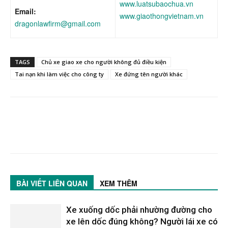
www.luatsubaochua.vn
Email:
www.giaothongvietnam.vn
dragonlawfirm@gmail.com
TAGS
Chủ xe giao xe cho người không đủ điều kiện
Tai nạn khi làm việc cho công ty
Xe đứng tên người khác
BÀI VIẾT LIÊN QUAN
XEM THÊM
Xe xuống dốc phải nhường đường cho
xe lên dốc đúng không? Người lái xe có