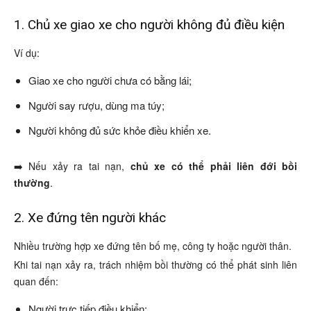
1. Chủ xe giao xe cho người không đủ điều kiện
Ví dụ:
Giao xe cho người chưa có bằng lái;
Người say rượu, dùng ma túy;
Người không đủ sức khỏe điều khiển xe.
➡️ Nếu xảy ra tai nạn,
chủ xe có thể phải liên đới bồi
thường
.
2. Xe đứng tên người khác
Nhiều trường hợp xe đứng tên bố mẹ, công ty hoặc người thân.
Khi tai nạn xảy ra, trách nhiệm bồi thường có thể phát sinh liên
quan đến:
Người trực tiếp điều khiển;