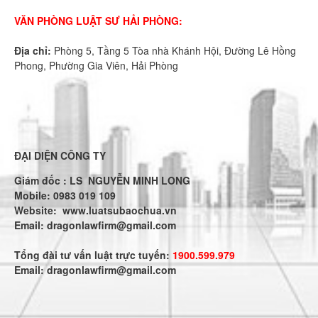
VĂN PHÒNG LUẬT SƯ HẢI PHÒNG:
Địa chỉ:
Phòng 5, Tầng 5 Tòa nhà Khánh Hội, Đường Lê Hồng
Phong, Phường Gia Viên, Hải Phòng
ĐẠI DIỆN CÔNG TY
Giám đốc : LS NGUYỄN MINH LONG
Mobile: 0983 019 109
Website:
www.luatsubaochua.vn
Email:
dragonlawfirm@gmail.com
Tổng đài tư vấn luật trực tuyến:
1900.599.979
Email:
dragonlawfirm@gmail.com