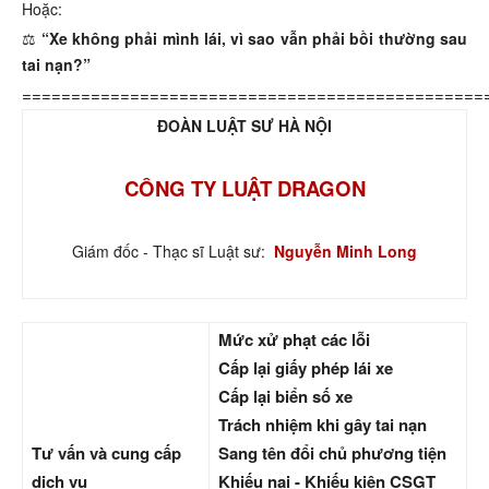
Hoặc:
⚖️
“Xe không phải mình lái, vì sao vẫn phải bồi thường sau
tai nạn?”
===============================================
ĐOÀN LUẬT SƯ HÀ NỘI
CÔNG TY LUẬT DRAGON
Giám đốc - Thạc sĩ Luật sư:
Nguyễn Minh Long
Mức xử phạt các lỗi
Cấp lại giấy phép lái xe
Cấp lại biển số xe
Trách nhiệm khi gây tai nạn
Tư vấn và cung cấp
Sang tên đổi chủ phương tiện
dịch vụ
Khiếu nại - Khiếu kiện CSGT