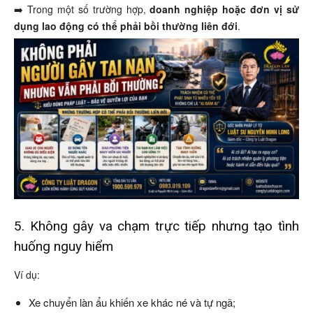
➡️ Trong một số trường hợp,
doanh nghiệp hoặc đơn vị sử
dụng lao động có thể phải bồi thường liên đới
.
5. Không gây va chạm trực tiếp nhưng tạo tình
huống nguy hiểm
Ví dụ:
Xe chuyển làn ẩu khiến xe khác né và tự ngã;