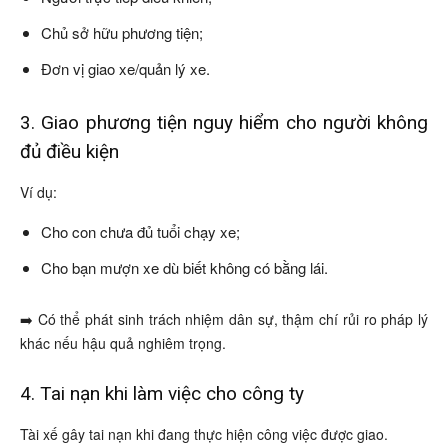
Chủ sở hữu phương tiện;
Đơn vị giao xe/quản lý xe.
3. Giao phương tiện nguy hiểm cho người không
đủ điều kiện
Ví dụ:
Cho con chưa đủ tuổi chạy xe;
Cho bạn mượn xe dù biết không có bằng lái.
➡️ Có thể phát sinh trách nhiệm dân sự, thậm chí rủi ro pháp lý
khác nếu hậu quả nghiêm trọng.
4. Tai nạn khi làm việc cho công ty
Tài xế gây tai nạn khi đang thực hiện công việc được giao.