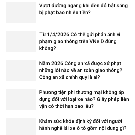
Vượt đường ngang khi đèn đỏ bật sáng
bị phạt bao nhiêu tiền?
Từ 1/4/2026 Có thể gửi phản ánh vi
phạm giao thông trên VNeID đúng
không?
Năm 2026 Công an xã được xử phạt
những lỗi nào về an toàn giao thông?
Công an xã chính quy là ai?
Phương tiện phi thương mại không áp
dụng đối với loại xe nào? Giấy phép liên
vận có thời hạn bao lâu?
Khám sức khỏe định kỳ đối với người
hành nghề lái xe ô tô gồm nội dung gì?