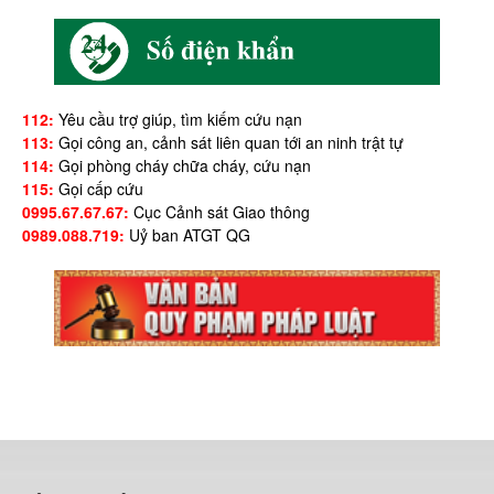
112:
Yêu cầu trợ giúp, tìm kiếm cứu nạn
113:
Gọi công an, cảnh sát liên quan tới an ninh trật tự
114:
Gọi phòng cháy chữa cháy, cứu nạn
115:
Gọi cấp cứu
0995.67.67.67:
Cục Cảnh sát Giao thông
0989.088.719:
Uỷ ban ATGT QG