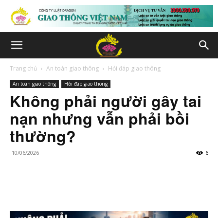
Trang chủ
An toàn giao thông
Hỏi đáp giao thông
An toàn giao thông
Hỏi đáp giao thông
Không phải người gây tai
nạn nhưng vẫn phải bồi
thường?
10/06/2026
6