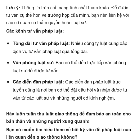
Lưu ý:
Thông tin trên chỉ mang tính chất tham khảo. Để được
tư vấn cụ thể hơn về trường hợp của mình, bạn nên liên hệ với
các cơ quan có thẩm quyền hoặc luật sư.
Các kênh tư vấn pháp luật:
Tổng đài tư vấn pháp luật:
Nhiều công ty luật cung cấp
dịch vụ tư vấn pháp luật qua tổng đài.
Văn phòng luật sư:
Bạn có thể đến trực tiếp văn phòng
luật sư để được tư vấn.
Các diễn đàn pháp luật:
Các diễn đàn pháp luật trực
tuyến cũng là nơi bạn có thể đặt câu hỏi và nhận được tư
vấn từ các luật sư và những người có kinh nghiệm.
Hãy luôn tuân thủ luật giao thông để đảm bảo an toàn cho
bản thân và những người xung quanh!
Bạn có muốn tìm hiểu thêm về bất kỳ vấn đề pháp luật nào
liên quan đến giao thông không?