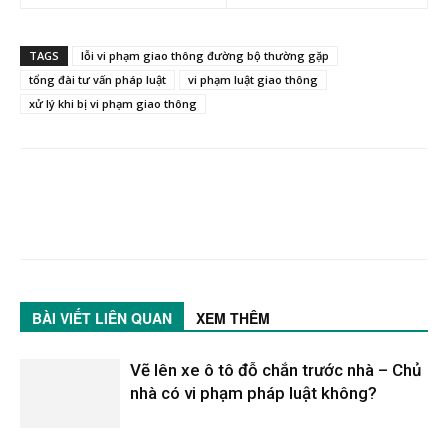
TAGS
lỗi vi phạm giao thông đường bộ thường gặp
tổng đài tư vấn pháp luật
vi phạm luật giao thông
xử lý khi bị vi phạm giao thông
BÀI VIẾT LIÊN QUAN
XEM THÊM
Vẽ lên xe ô tô đỗ chắn trước nhà – Chủ
nhà có vi phạm pháp luật không?