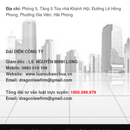
Địa chỉ:
Phòng 5, Tầng 5 Tòa nhà Khánh Hội, Đường Lê Hồng
Phong, Phường Gia Viên, Hải Phòng
ĐẠI DIỆN CÔNG TY
Giám đốc : LS NGUYỄN MINH LONG
Mobile: 0983 019 109
Website:
www.luatsubaochua.vn
Email:
dragonlawfirm@gmail.com
Tổng đài tư vấn luật trực tuyến:
1900.599.979
Email:
dragonlawfirm@gmail.com