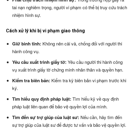
tai nạn nghiêm trọng, người vi phạm có thể bị truy cứu trách
nhiệm hình sự.
Cách xử lý khi bị vi phạm giao thông
Giữ bình tĩnh:
Không nên cãi vã, chống đối với người thi
hành công vụ.
Yêu cầu xuất trình giấy tờ:
Yêu cầu người thi hành công
vụ xuất trình giấy tờ chứng minh nhân thân và quyền hạn.
Kiểm tra biên bản:
Kiểm tra kỹ biên bản vi phạm trước khi
ký.
Tìm hiểu quy định pháp luật:
Tìm hiểu kỹ về quy định
pháp luật liên quan để bảo vệ quyền lợi của mình.
Tìm đến sự trợ giúp của luật sư:
Nếu cần, hãy tìm đến
sự trợ giúp của luật sư để được tư vấn và bảo vệ quyền lợi.