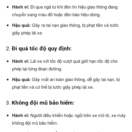
Hành vi:
Đi qua ngã tư khi đèn tín hiệu giao thông đang
chuyển sang màu đỏ hoặc đèn báo hiệu dừng.
Hậu quả:
Gây ra tai nạn giao thông, bị phạt tiền và tước
giấy phép lái xe.
2.
Đi quá tốc độ quy định:
Hành vi:
Lái xe với tốc độ vượt quá giới hạn tốc độ cho
phép tại từng đoạn đường.
Hậu quả:
Gây mất an toàn giao thông, dễ gây tai nạn, bị
phạt tiền và có thể bị tước giấy phép lái xe.
3.
Không đội mũ bảo hiểm:
Hành vi:
Người điều khiển hoặc ngồi trên xe mô tô, xe máy
không đội mũ bảo hiểm.