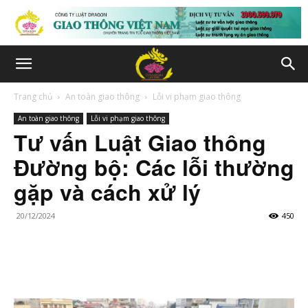
Trang chủ
An toàn giao thông
Lỗi vi phạm giao thông
An toàn giao thông
Lỗi vi phạm giao thông
Tư vấn Luật Giao thông
Đường bộ: Các lỗi thường
gặp và cách xử lý
20/12/2024
450