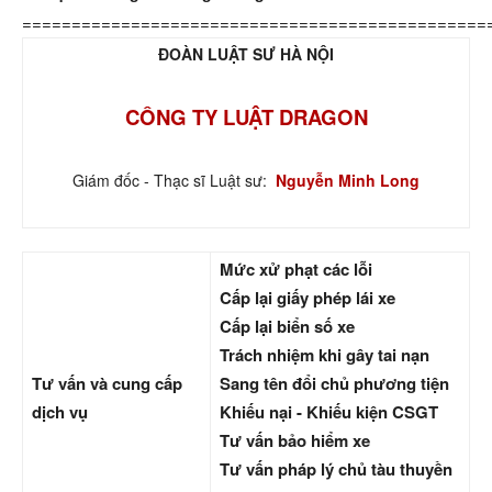
===============================================
ĐOÀN LUẬT SƯ HÀ NỘI
CÔNG TY LUẬT DRAGON
Giám đốc - Thạc sĩ Luật sư:
Nguyễn Minh Long
Mức xử phạt các lỗi
Cấp lại giấy phép lái xe
Cấp lại biển số xe
Trách nhiệm khi gây tai nạn
Tư vấn và cung cấp
Sang tên đổi chủ phương tiện
dịch vụ
Khiếu nại - Khiếu kiện CSGT
Tư vấn bảo hiểm xe
Tư vấn pháp lý chủ tàu thuyền