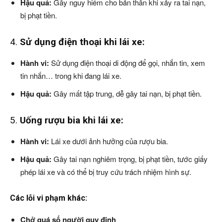
Hậu quả:
Gây nguy hiểm cho bản thân khi xảy ra tai nạn,
bị phạt tiền.
4.
Sử dụng điện thoại khi lái xe:
Hành vi:
Sử dụng điện thoại di động để gọi, nhắn tin, xem
tin nhắn… trong khi đang lái xe.
Hậu quả:
Gây mất tập trung, dễ gây tai nạn, bị phạt tiền.
5.
Uống rượu bia khi lái xe:
Hành vi:
Lái xe dưới ảnh hưởng của rượu bia.
Hậu quả:
Gây tai nạn nghiêm trọng, bị phạt tiền, tước giấy
phép lái xe và có thể bị truy cứu trách nhiệm hình sự.
Các lỗi vi phạm khác:
Chở quá số người quy định