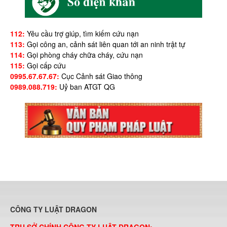
112:
Yêu cầu trợ giúp, tìm kiếm cứu nạn
113:
Gọi công an, cảnh sát liên quan tới an ninh trật tự
114:
Gọi phòng cháy chữa cháy, cứu nạn
115:
Gọi cấp cứu
0995.67.67.67:
Cục Cảnh sát Giao thông
0989.088.719:
Uỷ ban ATGT QG
CÔNG TY LUẬT DRAGON