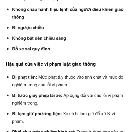
Không chấp hành hiệu lệnh của người điều khiển giao
thông
Đi ngược chiều
Không bật đèn chiếu sáng
Đỗ xe sai quy định
Hậu quả của việc vi phạm luật giao thông
Bị phạt tiền:
Mức phạt tùy thuộc vào tính chất và mức độ
nghiêm trọng của lỗi vi phạm.
Bị tước giấy phép lái xe:
Áp dụng đối với các lỗi vi phạm
nghiêm trọng.
Bị tạm giữ phương tiện:
Xe sẽ bị tạm giữ để xử lý vi
phạm.
Phải chịu trách nhiệm hình sự:
Trong trường hợp gây ra