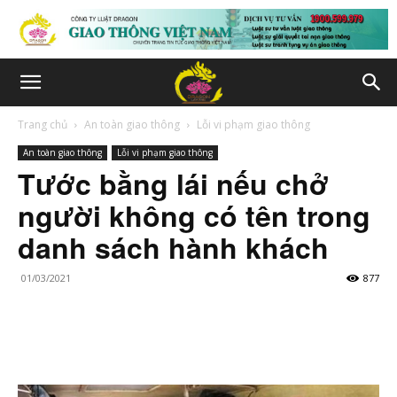
Trang chủ
An toàn giao thông
Lỗi vi phạm giao thông
An toàn giao thông
Lỗi vi phạm giao thông
Tước bằng lái nếu chở
người không có tên trong
danh sách hành khách
01/03/2021
877