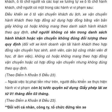
khách, ô tô chở người và các loại xe tương tự xe ô tô chở hành
khách, chở người có một trong các hành vi vi phạm sau:
Điều khiển xe ô tô vận chuyển khách du lịch, xe vận chuyển
hành khách theo hợp đồng sử dụng hợp đồng bằng văn bản
giấy không có hoặc không mang theo danh sách hành khách
theo quy định,
chở người không có tên trong danh sách
hành khách hoặc vận chuyển không đúng đối tượng theo
quy định
(đối với xe kinh doanh vận tải hành khách theo hợp
đồng vận chuyển học sinh, sinh viên, cán bộ công nhân viên đi
học, đi làm việc), không có hoặc không mang theo hợp đồng
vận chuyển hoặc có hợp đồng vận chuyển nhưng không đúng
theo quy định.
(Theo Điểm h Khoản 5 Điều 23).
– Ngoài việc bị phạt tiền như trên, người điều khiển xe thực hiện
hành vi vi phạm
còn bị tước quyền sử dụng Giấy phép lái xe
từ 01 tháng đến 03 tháng.
(Theo Điểm a Khoản 8 Điều 23).
**Đối với cá nhân, công ty, tổ chức đứng tên xe