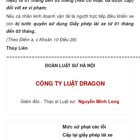
đối với xe vi phạm;
Nếu cá nhân kinh doanh vận tải là người trực tiếp điều khiển xe
còn
bị tước quyền sử dụng Giấy phép lái xe từ 01 tháng
đến 03 tháng.
(Theo Điểm a, c Khoản 10 Điều 28).
Thùy Liên
===============================================
ĐOÀN LUẬT SƯ HÀ NỘI
CÔNG TY LUẬT DRAGON
Giám đốc - Thạc sĩ Luật sư:
Nguyễn Minh Long
Mức xử phạt các lỗi
Cấp lại giấy phép lái xe