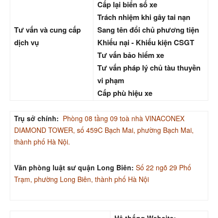
Cấp lại biển số xe
Trách nhiệm khi gây tai nạn
Tư vấn và cung cấp
Sang tên đổi chủ phương tiện
dịch vụ
Khiếu nại - Khiếu kiện CSGT
Tư vấn bảo hiểm xe
Tư vấn pháp lý chủ tàu thuyền
vi phạm
Cấp phù hiệu xe
Trụ sở chính:
Phòng 08 tầng 09 toà nhà VINACONEX
DIAMOND TOWER, số 459C Bạch Mai, phường Bạch Mai,
thành phố Hà Nội.
Văn phòng luật sư quận Long Biên:
Số 22 ngõ 29 Phố
Trạm, phường Long Biên, thành phố Hà Nội
Hệ thống Website: