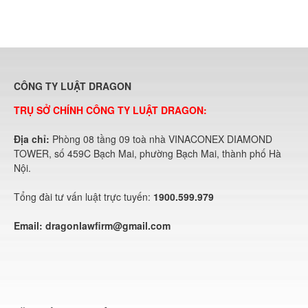
CÔNG TY LUẬT DRAGON
TRỤ SỞ CHÍNH CÔNG TY LUẬT DRAGON:
Địa chỉ:
Phòng 08 tầng 09 toà nhà VINACONEX DIAMOND
TOWER, số 459C Bạch Mai, phường Bạch Mai, thành phố Hà
Nội.
Tổng đài tư vấn luật trực tuyến:
1900.599.979
Email:
dragonlawfirm@gmail.com