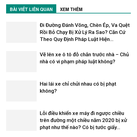
BÀI VIẾT LIÊN QUAN
XEM THÊM
Đi Đường Đánh Võng, Chèn Ép, Va Quệt
Rồi Bỏ Chạy Bị Xử Lý Ra Sao? Căn Cứ
Theo Quy Định Pháp Luật Hiện...
Vẽ lên xe ô tô đỗ chắn trước nhà – Chủ
nhà có vi phạm pháp luật không?
Hai lái xe chỉ chửi nhau có bị phạt
không?
Lỗi điều khiển xe máy đi ngược chiều
trên đường một chiều năm 2020 bị xử
phạt như thế nào? Có bị tước giấy...