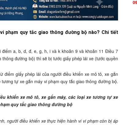
0
 vi phạm quy tắc giao thông đường bộ nào? Chi tiết
 điểm a, b, d, đ, e, g, h, i và k khoản 9 và khoản 11 Điều 7
thông đường bộ) thì sẽ bị tước giấy phép lái xe (tước quyền
ừ điểm giấy phép lái của người điều khiển xe mô tô, xe gắn
xe tương tự xe gắn máy vi phạm quy tắc giao thông đường bộ.
iều khiển xe mô tô, xe gắn máy, các loại xe tương tự xe
 phạm quy tắc giao thông đường bộ
nh, người điều khiển xe thực hiện hành vi vi phạm còn bị áp