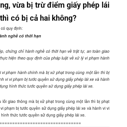
ng, vừa bị trừ điểm giấy phép lái
thì có bị cả hai không?
có quy định:
ành nghề có thời hạn
ép, chứng chỉ hành nghề có thời hạn về trật tự, an toàn giao
thực hiện theo quy định của pháp luật về xử lý vi phạm hành
 vi phạm hành chính mà bị xử phạt trong cùng một lần thì bị
ành vi vi phạm bị tước quyền sử dụng giấy phép lái xe và hành
p dụng hình thức tước quyền sử dụng giấy phép lái xe.
lỗi giao thông mà bị xử phạt trong cùng một lần thì bị phạt
i vi phạm bị tước quyền sử dụng giấy phép lái xe và hành vi vi
g hình thức tước quyền sử dụng giấy phép lái xe.
================================