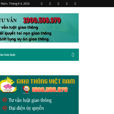
 Năm, Tháng 8 6, 2026
ăn bản luật