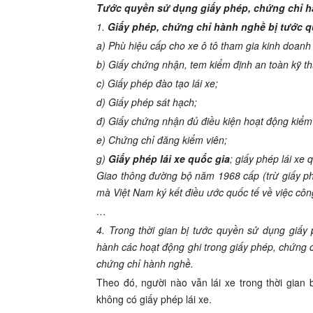
Tước quyền sử dụng giấy phép, chứng chỉ h
1.
Giấy phép, chứng chỉ hành nghề bị tước q
a) Phù hiệu cấp cho xe ô tô tham gia kinh doanh 
b) Giấy chứng nhận, tem kiểm định an toàn kỹ th
c) Giấy phép đào tạo lái xe;
d) Giấy phép sát hạch;
đ) Giấy chứng nhận đủ điều kiện hoạt động kiểm 
e) Chứng chỉ đăng kiểm viên;
g)
Giấy phép lái xe quốc gia
; giấy phép lái xe
Giao thông đường bộ năm 1968 cấp (trừ giấy phé
mà Việt Nam ký kết điều ước quốc tế về việc côn
…
4. Trong thời gian bị tước quyền sử dụng giấy
hành các hoạt động ghi trong giấy phép, chứng c
chứng chỉ hành nghề.
Theo đó, người nào vẫn lái xe trong thời gian b
không có giấy phép lái xe.