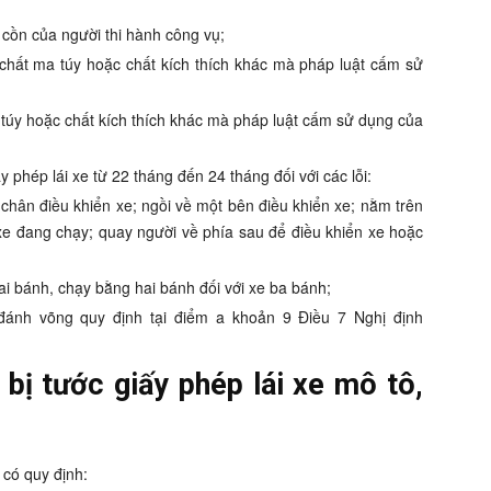
cồn của người thi hành công vụ;
 chất ma túy hoặc chất kích thích khác mà pháp luật cấm sử
túy hoặc chất kích thích khác mà pháp luật cấm sử dụng của
 phép lái xe từ 22 tháng đến 24 tháng đối với các lỗi:
 chân điều khiển xe; ngồi về một bên điều khiển xe; nằm trên
 xe đang chạy; quay người về phía sau để điều khiển xe hoặc
ai bánh, chạy bằng hai bánh đối với xe ba bánh;
 đánh võng quy định tại điểm a khoản 9 Điều 7 Nghị định
n bị tước giấy phép lái xe mô tô,
có quy định: