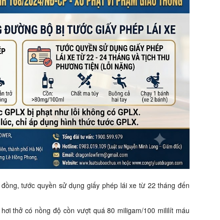
 đồng, tước quyền sử dụng giấy phép lái xe từ 22 tháng đến
hơi thở có nồng độ cồn vượt quá 80 miligam/100 mililít máu