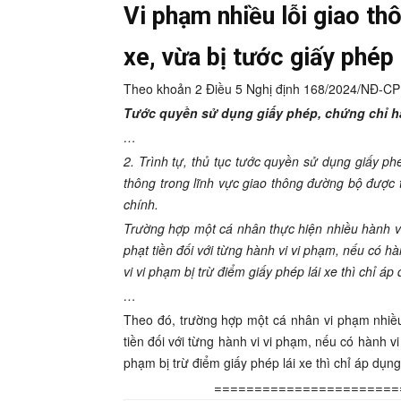
Vi phạm nhiều lỗi giao thô
xe, vừa bị tước giấy phép 
Theo khoản 2 Điều 5 Nghị định 168/2024/NĐ-CP 
Tước quyền sử dụng giấy phép, chứng chỉ h
…
2. Trình tự, thủ tục tước quyền sử dụng giấy ph
thông trong lĩnh vực giao thông đường bộ được 
chính.
Trường hợp một cá nhân thực hiện nhiều hành vi
phạt tiền đối với từng hành vi vi phạm, nếu có h
vi vi phạm bị trừ điểm giấy phép lái xe thì chỉ á
…
Theo đó, trường hợp một cá nhân vi phạm nhiều 
tiền đối với từng hành vi vi phạm, nếu có hành v
phạm bị trừ điểm giấy phép lái xe thì chỉ áp dụn
=======================