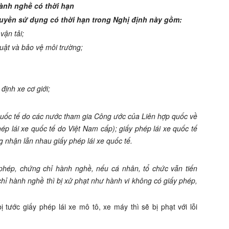
ành nghề có thời hạn
uyền sử dụng có thời hạn trong Nghị định này gồm:
vận tải;
uật và bảo vệ môi trường;
định xe cơ giới;
 quốc tế do các nước tham gia Công ước của Liên hợp quốc về
p lái xe quốc tế do Việt Nam cấp); giấy phép lái xe quốc tế
g nhận lẫn nhau giấy phép lái xe quốc tế.
 phép, chứng chỉ hành nghề, nếu cá nhân, tổ chức vẫn tiến
hỉ hành nghề thì bị xử phạt như hành vi không có giấy phép,
ị tước giấy phép lái xe mô tô, xe máy thì sẽ bị phạt với lỗi