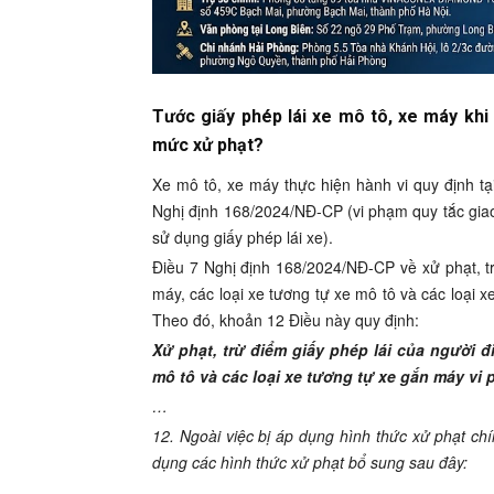
Tước giấy phép lái xe mô tô, xe máy khi
mức xử phạt?
Xe mô tô, xe máy thực hiện hành vi quy định tại
Nghị định 168/2024/NĐ-CP (vi phạm quy tắc giao 
sử dụng giấy phép lái xe).
Điều 7 Nghị định 168/2024/NĐ-CP về xử phạt, tr
máy, các loại xe tương tự xe mô tô và các loại 
Theo đó, khoản 12 Điều này quy định:
Xử phạt, trừ điểm giấy phép lái của người đ
mô tô và các loại xe tương tự xe gắn máy vi
…
12. Ngoài việc bị áp dụng hình thức xử phạt chí
dụng các hình thức xử phạt bổ sung sau đây:
…