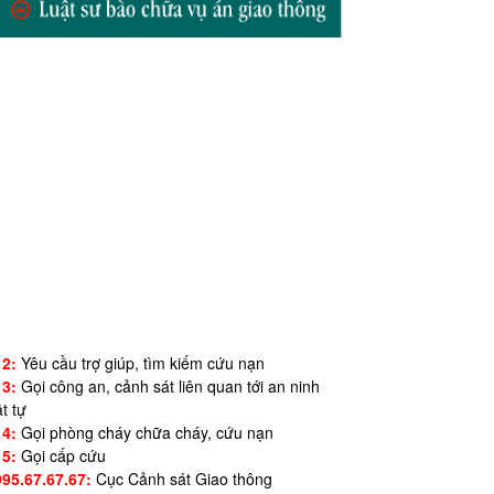
12:
Yêu cầu trợ giúp, tìm kiếm cứu nạn
13:
Gọi công an, cảnh sát liên quan tới an ninh
ật tự
14:
Gọi phòng cháy chữa cháy, cứu nạn
15:
Gọi cấp cứu
995.67.67.67:
Cục Cảnh sát Giao thông