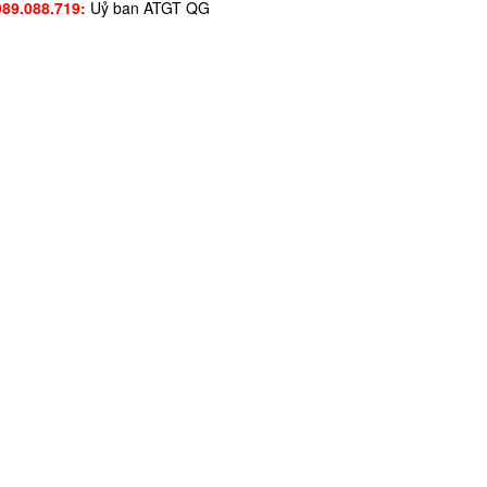
989.088.719:
Uỷ ban ATGT QG