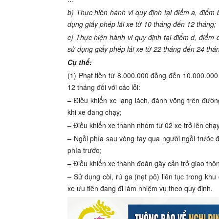
b) Thực hiện hành vi quy định tại điểm a, điểm 
dụng giấy phép lái xe từ 10 tháng đến 12 tháng;
c) Thực hiện hành vi quy định tại điểm d, điểm
sử dụng giấy phép lái xe từ 22 tháng đến 24 thá
Cụ thể:
(1) Phạt tiền từ 8.000.000 đồng đến 10.000.000
12 tháng đối với các lỗi:
– Điều khiển xe lạng lách, đánh võng trên đư
khi xe đang chạy;
– Điều khiển xe thành nhóm từ 02 xe trở lên chạy
– Ngồi phía sau vòng tay qua người ngồi trước đ
phía trước;
– Điều khiển xe thành đoàn gây cản trở giao th
– Sử dụng còi, rú ga (nẹt pô) liên tục trong k
xe ưu tiên đang đi làm nhiệm vụ theo quy định.