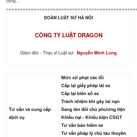
cộng…
===============================================
ĐOÀN LUẬT SƯ HÀ NỘI
CÔNG TY LUẬT DRAGON
Giám đốc - Thạc sĩ Luật sư:
Nguyễn Minh Long
Mức xử phạt các lỗi
Cấp lại giấy phép lái xe
Cấp lại biển số xe
Trách nhiệm khi gây tai nạn
Tư vấn và cung cấp
Sang tên đổi chủ phương tiện
dịch vụ
Khiếu nại - Khiếu kiện CSGT
Tư vấn bảo hiểm xe
Tư vấn pháp lý chủ tàu thuyền