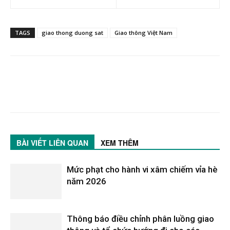
TAGS
giao thong duong sat
Giao thông Việt Nam
BÀI VIẾT LIÊN QUAN
XEM THÊM
Mức phạt cho hành vi xâm chiếm vỉa hè
năm 2026
Thông báo điều chỉnh phân luồng giao