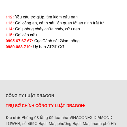
112:
Yêu cầu trợ giúp, tìm kiếm cứu nạn
113:
Gọi công an, cảnh sát liên quan tới an ninh trật tự
114:
Gọi phòng cháy chữa cháy, cứu nạn
115:
Gọi cấp cứu
0995.67.67.67:
Cục Cảnh sát Giao thông
0989.088.719:
Uỷ ban ATGT QG
CÔNG TY LUẬT DRAGON
TRỤ SỞ CHÍNH CÔNG TY LUẬT DRAGON:
Địa chỉ:
Phòng 08 tầng 09 toà nhà VINACONEX DIAMOND
TOWER, số 459C Bạch Mai, phường Bạch Mai, thành phố Hà