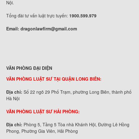
Nội.
Tổng đài tư vấn luật trực tuyến:
1900.599.979
Email:
dragonlawfirm@gmail.com
VĂN PHÒNG ĐẠI DIỆN
VĂN PHÒNG LUẬT SƯ TẠI QUẬN LONG BIÊN:
Địa chỉ:
Số 22 ngõ 29 Phố Trạm, phường Long Biên, thành phố
Hà Nội
VĂN PHÒNG LUẬT SƯ HẢI PHÒNG:
Địa chỉ:
Phòng 5, Tầng 5 Tòa nhà Khánh Hội, Đường Lê Hồng
Phong, Phường Gia Viên, Hải Phòng