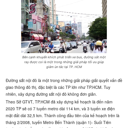
Bên cạnh khuyến khích phát triển xe bus, đường sắt một
ray được coi là một trong những giải pháp tối ưu giúp
giảm ùn tắc tại TP. HCM
Đường sắt nội đô là một trong những giải pháp giải quyết vấn đề
giao thông đô thị, đặc biệt là các TP lớn như TP.HCM. Tuy
nhiên, xây dựng đường sắt nội đô không đơn giản.
Theo Sở GTVT, TP.HCM đã xây dựng kế hoạch là đến năm
2020 TP sẽ có 7 tuyến metro dài 114 km, và 3 tuyến xe điện
mặt đất dài 32,5 km. Thành công đầu tiên của kế hoạch trên là
tháng 2/2008, tuyến Metro Bến Thành (quận 1)- Suối Tiên