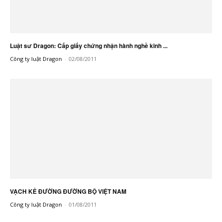
Luật sư Dragon: Cấp giấy chứng nhận hành nghề kinh ...
Công ty luật Dragon
-
02/08/2011
VẠCH KẺ ĐƯỜNG ĐƯỜNG BỘ VIỆT NAM
Công ty luật Dragon
-
01/08/2011