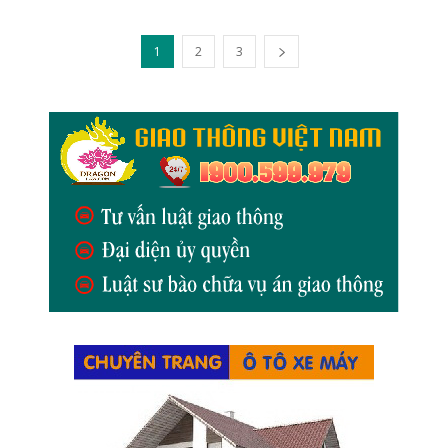
1
2
3