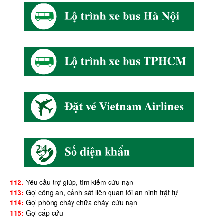
112:
Yêu cầu trợ giúp, tìm kiếm cứu nạn
113:
Gọi công an, cảnh sát liên quan tới an ninh trật tự
114:
Gọi phòng cháy chữa cháy, cứu nạn
115:
Gọi cấp cứu