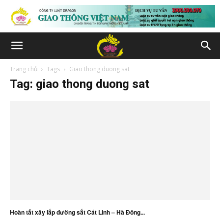
Trang chủ
Tags
Giao thong duong sat
Tag: giao thong duong sat
Hoàn tất xây lắp đường sắt Cát Linh – Hà Đông...