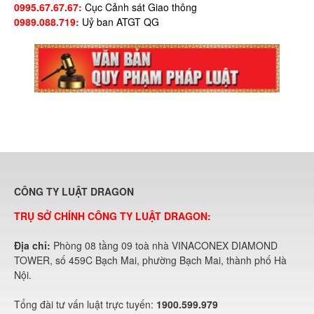
0995.67.67.67:
Cục Cảnh sát Giao thông
0989.088.719:
Uỷ ban ATGT QG
CÔNG TY LUẬT DRAGON
TRỤ SỞ CHÍNH CÔNG TY LUẬT DRAGON:
Địa chỉ:
Phòng 08 tầng 09 toà nhà VINACONEX DIAMOND
TOWER, số 459C Bạch Mai, phường Bạch Mai, thành phố Hà
Nội.
Tổng đài tư vấn luật trực tuyến:
1900.599.979