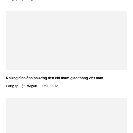
Những hình ảnh phương tiện khi tham giao thông việt nam
Công ty luật Dragon
-
19/01/2012