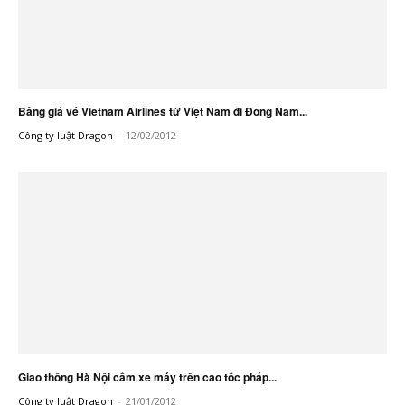
Bảng giá vé Vietnam Airlines từ Việt Nam đi Đông Nam...
Công ty luật Dragon
-
12/02/2012
Giao thông Hà Nội cấm xe máy trên cao tốc pháp...
Công ty luật Dragon
-
21/01/2012