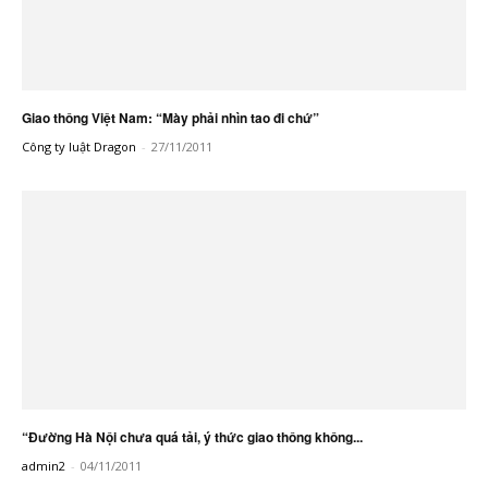
Giao thông Việt Nam: “Mày phải nhìn tao đi chứ”
Công ty luật Dragon
-
27/11/2011
“Đường Hà Nội chưa quá tải, ý thức giao thông không...
admin2
-
04/11/2011