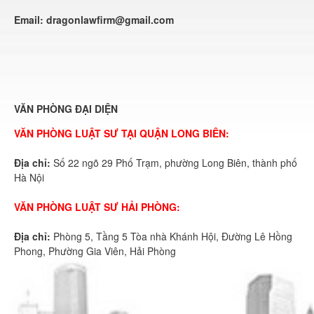
Email:
dragonlawfirm@gmail.com
VĂN PHÒNG ĐẠI DIỆN
VĂN PHÒNG LUẬT SƯ TẠI QUẬN LONG BIÊN:
Địa chỉ:
Số 22 ngõ 29 Phố Trạm, phường Long Biên, thành phố
Hà Nội
VĂN PHÒNG LUẬT SƯ HẢI PHÒNG:
Địa chỉ:
Phòng 5, Tầng 5 Tòa nhà Khánh Hội, Đường Lê Hồng
Phong, Phường Gia Viên, Hải Phòng